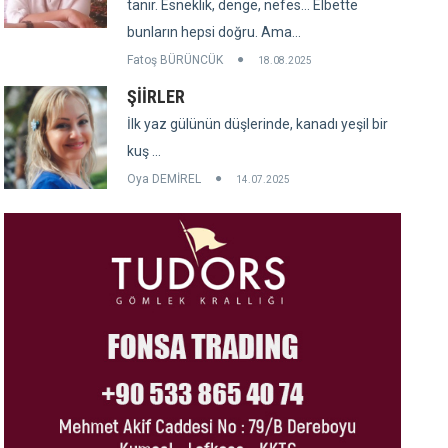
tanır. Esneklik, denge, nefes... Elbette
bunların hepsi doğru. Ama...
Fatoş BÜRÜNCÜK
18.08.2025
ŞİİRLER
İlk yaz gülünün düşlerinde, kanadı yeşil bir
kuş ...
Oya DEMİREL
14.07.2025