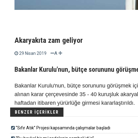
Akaryakıta zam geliyor
A
29 Nisan 2019
Bakanlar Kurulu'nun, bütçe sorununu görüşmek
Bakanlar Kurulu'nun, bütçe sorununu görüşmek içi
alınan karar çerçevesinde 35 - 40 kuruşluk akary
haftadan itibaren yürürlüğe girmesi kararlaştırıldı.
BENZER İÇERİKLER
“Sıfır Atık” Projesi kapsamında çalışmalar başladı