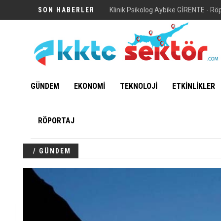
SON HABERLER
Klinik Psikolog Aybike GİRENTE - Rö
GÜNDEM
EKONOMİ
TEKNOLOJİ
ETKİNLİKLER
RÖPORTAJ
/ GÜNDEM