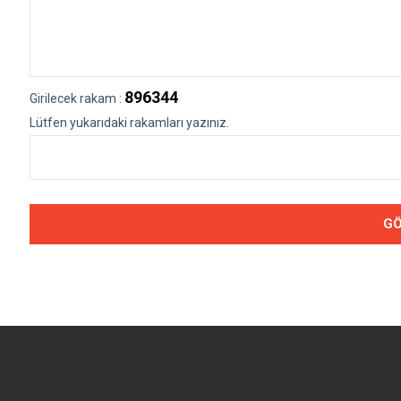
896344
Girilecek rakam :
Lütfen yukarıdaki rakamları yazınız.