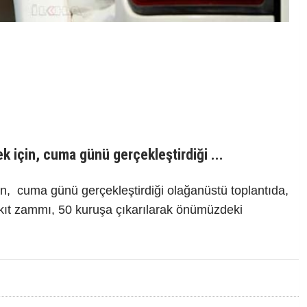
 için, cuma günü gerçekleştirdiği ...
n, cuma günü gerçekleştirdiği olağanüstü toplantıda,
akıt zammı, 50 kuruşa çıkarılarak önümüzdeki