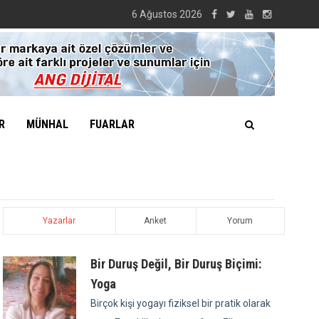
6 Ağustos 2026
R
MÜNHAL
FUARLAR
Yazarlar
Anket
Yorum
Bir Duruş Değil, Bir Duruş Biçimi:
Yoga
Birçok kişi yogayı fiziksel bir pratik olarak