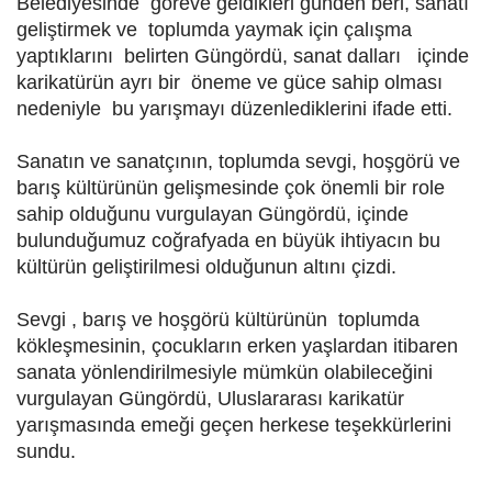
Belediyesinde göreve geldikleri günden beri, sanatı
geliştirmek ve toplumda yaymak için çalışma
yaptıklarını belirten Güngördü, sanat dalları içinde
karikatürün ayrı bir öneme ve güce sahip olması
nedeniyle bu yarışmayı düzenlediklerini ifade etti.
Sanatın ve sanatçının, toplumda sevgi, hoşgörü ve
barış kültürünün gelişmesinde çok önemli bir role
sahip olduğunu vurgulayan Güngördü, içinde
bulunduğumuz coğrafyada en büyük ihtiyacın bu
kültürün geliştirilmesi olduğunun altını çizdi.
Sevgi , barış ve hoşgörü kültürünün toplumda
kökleşmesinin, çocukların erken yaşlardan itibaren
sanata yönlendirilmesiyle mümkün olabileceğini
vurgulayan Güngördü, Uluslararası karikatür
yarışmasında emeği geçen herkese teşekkürlerini
sundu.