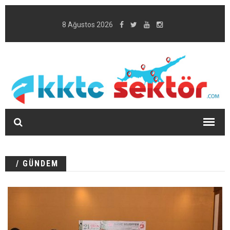
8 Ağustos 2026
/ GÜNDEM