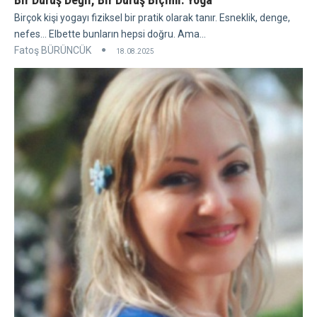
Birçok kişi yogayı fiziksel bir pratik olarak tanır. Esneklik, denge,
nefes... Elbette bunların hepsi doğru. Ama...
Fatoş BÜRÜNCÜK
18.08.2025