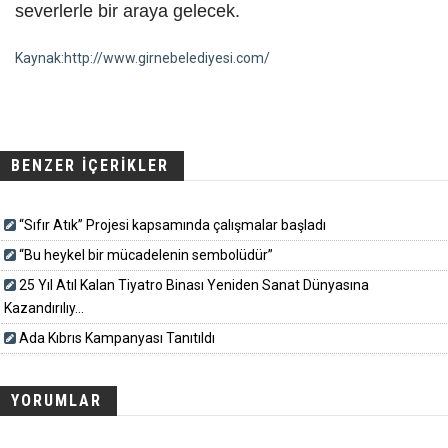
severlerle bir araya gelecek.
Kaynak:http://www.girnebelediyesi.com/
BENZER İÇERİKLER
“Sıfır Atık” Projesi kapsamında çalışmalar başladı
“Bu heykel bir mücadelenin sembolüdür”
25 Yıl Atıl Kalan Tiyatro Binası Yeniden Sanat Dünyasına
Kazandırılıy...
Ada Kıbrıs Kampanyası Tanıtıldı
YORUMLAR