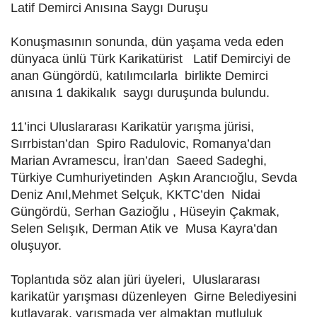
Latif Demirci Anısına Saygı Duruşu
Konuşmasının sonunda, dün yaşama veda eden
dünyaca ünlü Türk Karikatürist Latif Demirciyi de
anan Güngördü, katılımcılarla birlikte Demirci
anısına 1 dakikalık saygı duruşunda bulundu.
11’inci Uluslararası Karikatür yarışma jürisi,
Sırrbistan’dan Spiro Radulovic, Romanya’dan
Marian Avramescu, İran’dan Saeed Sadeghi,
Türkiye Cumhuriyetinden Aşkın Arancıoğlu, Sevda
Deniz Anıl,Mehmet Selçuk, KKTC’den Nidai
Güngördü, Serhan Gazioğlu , Hüseyin Çakmak,
Selen Selışık, Derman Atik ve Musa Kayra’dan
oluşuyor.
Toplantıda söz alan jüri üyeleri, Uluslararası
karikatür yarışması düzenleyen Girne Belediyesini
kutlayarak, yarışmada yer almaktan mutluluk