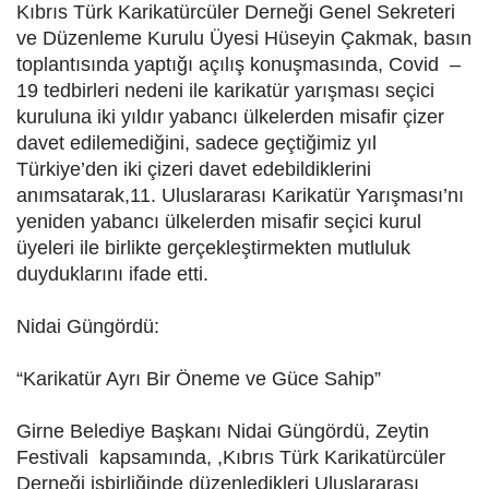
Kıbrıs Türk Karikatürcüler Derneği Genel Sekreteri
ve Düzenleme Kurulu Üyesi Hüseyin Çakmak, basın
toplantısında yaptığı açılış konuşmasında, Covid –
19 tedbirleri nedeni ile karikatür yarışması seçici
kuruluna iki yıldır yabancı ülkelerden misafir çizer
davet edilemediğini, sadece geçtiğimiz yıl
Türkiye’den iki çizeri davet edebildiklerini
anımsatarak,11. Uluslararası Karikatür Yarışması’nı
yeniden yabancı ülkelerden misafir seçici kurul
üyeleri ile birlikte gerçekleştirmekten mutluluk
duyduklarını ifade etti.
Nidai Güngördü:
“Karikatür Ayrı Bir Öneme ve Güce Sahip”
Girne Belediye Başkanı Nidai Güngördü, Zeytin
Festivali kapsamında, ,Kıbrıs Türk Karikatürcüler
Derneği işbirliğinde düzenledikleri Uluslararası