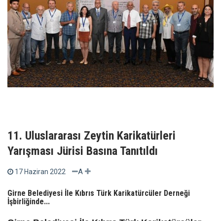
11. Uluslararası Zeytin Karikatürleri
Yarışması Jürisi Basına Tanıtıldı
A
17 Haziran 2022
Girne Belediyesi İle Kıbrıs Türk Karikatürcüler Derneği
İşbirliğinde...