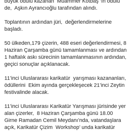
büyük ödülü kazanan Muammer Kotbaş ‘ın ödülü
de, Aşkın Ayrancıoğlu tarafından alındı.
Toplantının ardından jüri, değerlendirmelerine
başladı.
50 ülkeden,179 çizerin, 488 eseri değerlendirmesi, 8
Haziran Çarşamba günü tamamlanması ve ardından
1 haftalık askı sürecinin tamamlanmasının ardından,
geçici sonuçlar açıklanacak.
11’inci Uluslararası karikatür yarışması kazananları,
ödüllerini Ekim ayında gerçekleşecek 21’inci Zeytin
festivalinde alacak.
11’inci Uluslararası Karikatür Yarışması jürisinde yer
alan çizerler, 8 Haziran Çarşamba günü 18.00
Girne Ramadan Cemil Meydanı’nda, vatandaşlara
açık, Karikatür Çizim Workshop’ unda karikatür