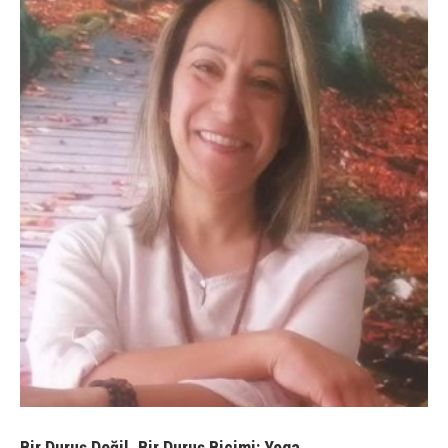
Bir Duruş Değil, Bir Duruş Biçimi: Yoga