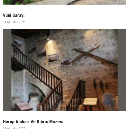
Vuni Sarayı
31 Ağustos 2025
Harup Ambarı Ve Kıbrıs Müzesi
31 Ağustos 2025