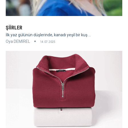
ŞİİRLER
İlk yaz gülünün düşlerinde, kanadı yeşil bir kuş ...
Oya DEMİREL
14.07.2025