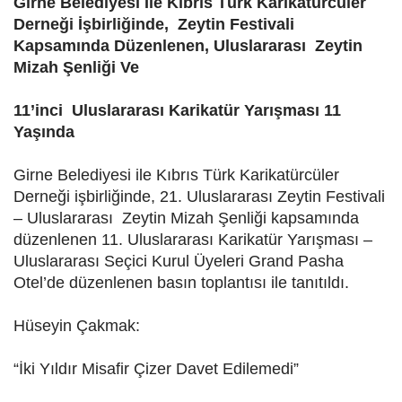
Girne Belediyesi İle Kıbrıs Türk Karikatürcüler
Derneği İşbirliğinde, Zeytin Festivali
Kapsamında Düzenlenen, Uluslararası Zeytin
Mizah Şenliği Ve
11’inci Uluslararası Karikatür Yarışması 11
Yaşında
Girne Belediyesi ile Kıbrıs Türk Karikatürcüler
Derneği işbirliğinde, 21. Uluslararası Zeytin Festivali
– Uluslararası Zeytin Mizah Şenliği kapsamında
düzenlenen 11. Uluslararası Karikatür Yarışması –
Uluslararası Seçici Kurul Üyeleri Grand Pasha
Otel’de düzenlenen basın toplantısı ile tanıtıldı.
Hüseyin Çakmak:
“İki Yıldır Misafir Çizer Davet Edilemedi”