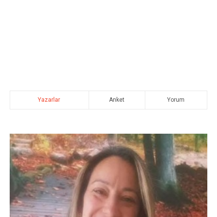
Yazarlar
Anket
Yorum