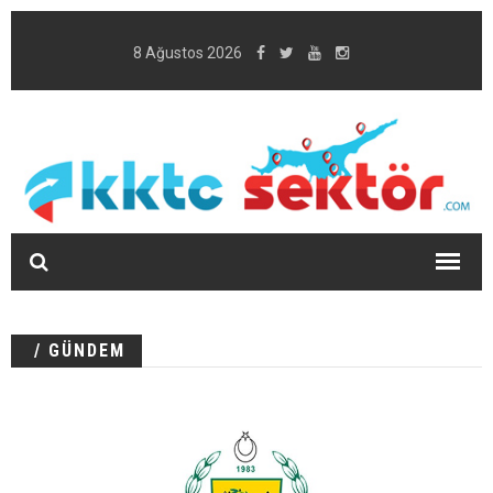
8 Ağustos 2026
/ GÜNDEM