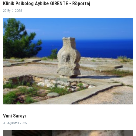
Klinik Psikolog Aybike GİRENTE - Röportaj
27 Eylül 2025
Vuni Sarayı
31 Ağustos 2025