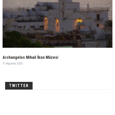
Archangelos Mihail İkon Müzesi
31 Ağustos 2025
TWITTER