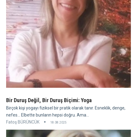
Bir Duruş Değil, Bir Duruş Biçimi: Yoga
Birçok kişi yogayı fiziksel bir pratik olarak tanır. Esneklik, denge,
nefes... Elbette bunların hepsi doğru. Ama...
Fatoş BÜRÜNCÜK
18.08.2025