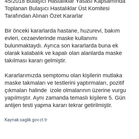
45/2018 Bulaşıcı Hastalıklar Yasası Kapsamında
Toplanan Bulaşıcı Hastalıklar Üst Komitesi
Tarafından Alınan Özet Kararlar
Bir önceki kararlarda hastane, huzurevi, bakım
evleri, cezaevlerinde maske kullanımı
bulunmaktaydı. Ayrıca son kararlarda buna ek
olarak kalabalık ve kapalı olan alanlarda maske
takılması kararı gelmiştir.
Kararlarımızda semptomu olan kişilerin mutlaka
maske takmaları ve testlerini yaptırmaları, pozitif
çıkmaları halinde izole olmalarının üzerine vurgu
yapılmıştır. Aynı zamanda temaslı kişilere 5. Gün
antijen testi yapma kararı tekrar getirilmiştir.
Kaynak:saglik.gov.ct.tr