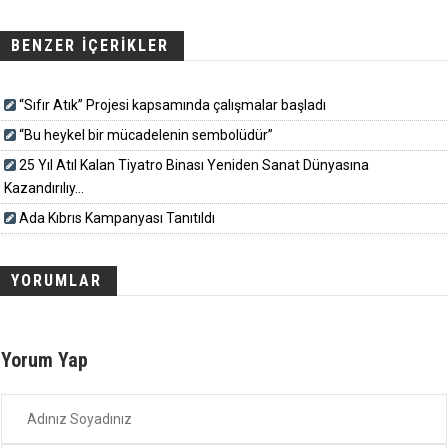
BENZER İÇERİKLER
“Sıfır Atık” Projesi kapsamında çalışmalar başladı
“Bu heykel bir mücadelenin sembolüdür”
25 Yıl Atıl Kalan Tiyatro Binası Yeniden Sanat Dünyasına
Kazandırılıy...
Ada Kıbrıs Kampanyası Tanıtıldı
YORUMLAR
Yorum Yap