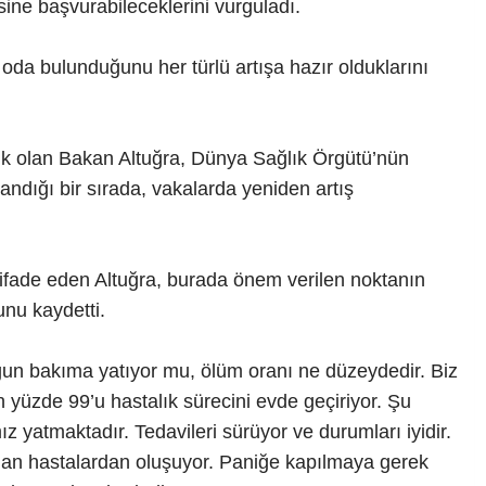
ine başvurabileceklerini vurguladı.
e oda bulunduğunu her türlü artışa hazır olduklarını
k olan Bakan Altuğra, Dünya Sağlık Örgütü’nün
andığı bir sırada, vakalarda yeniden artış
fade eden Altuğra, burada önem verilen noktanın
unu kaydetti.
oğun bakıma yatıyor mu, ölüm oranı ne düzeydedir. Biz
n yüzde 99’u hastalık sürecini evde geçiriyor. Şu
yatmaktadır. Tedavileri sürüyor ve durumları iyidir.
ı olan hastalardan oluşuyor. Paniğe kapılmaya gerek