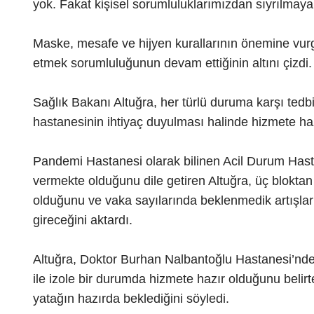
yok. Fakat kişisel sorumluluklarımızdan sıyrılmaya
Maske, mesafe ve hijyen kurallarının önemine vurgu 
etmek sorumluluğunun devam ettiğinin altını çizdi.
Sağlık Bakanı Altuğra, her türlü duruma karşı tedbi
hastanesinin ihtiyaç duyulması halinde hizmete ha
Pandemi Hastanesi olarak bilinen Acil Durum Hasta
vermekte olduğunu dile getiren Altuğra, üç blokt
olduğunu ve vaka sayılarında beklenmedik artışl
gireceğini aktardı.
Altuğra, Doktor Burhan Nalbantoğlu Hastanesi’nde b
ile izole bir durumda hizmete hazır olduğunu belir
yatağın hazırda beklediğini söyledi.