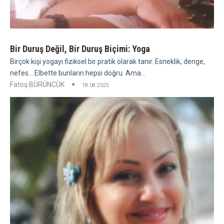
Bir Duruş Değil, Bir Duruş Biçimi: Yoga
Birçok kişi yogayı fiziksel bir pratik olarak tanır. Esneklik, denge,
nefes... Elbette bunların hepsi doğru. Ama...
Fatoş BÜRÜNCÜK
18.08.2025