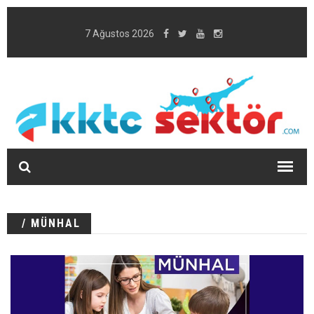
7 Ağustos 2026
/ MÜNHAL