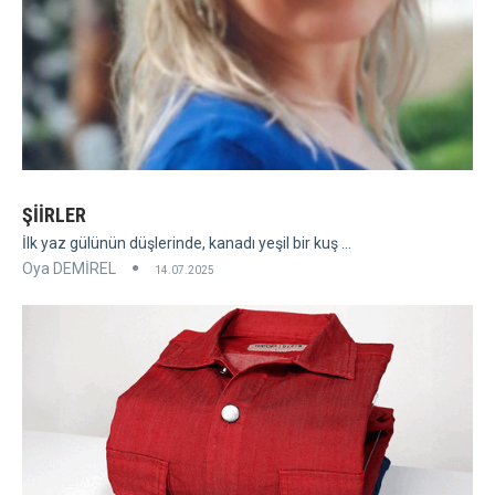
ŞİİRLER
İlk yaz gülünün düşlerinde, kanadı yeşil bir kuş ...
Oya DEMİREL
14.07.2025