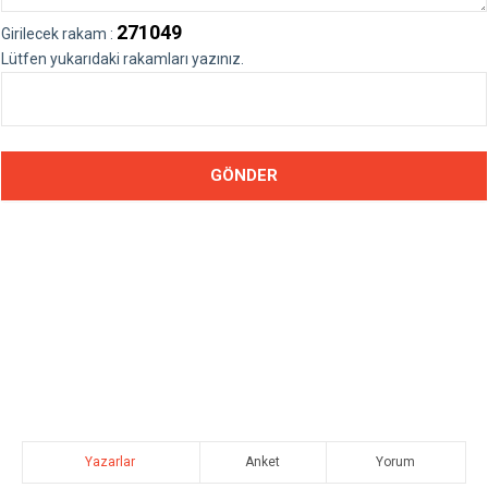
271049
Girilecek rakam :
Lütfen yukarıdaki rakamları yazınız.
Yazarlar
Anket
Yorum