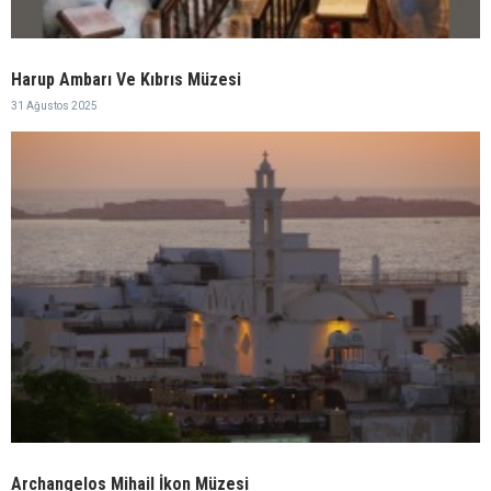
Harup Ambarı Ve Kıbrıs Müzesi
31 Ağustos 2025
Archangelos Mihail İkon Müzesi