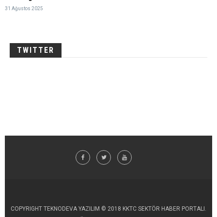
31 Ağustos 2025
TWITTER
COPYRIGHT TEKNODEVA YAZILIM © 2018 KKTC SEKTÖR HABER PORTALI.