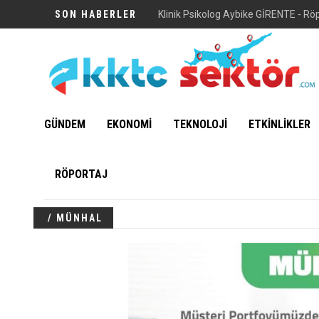
SON HABERLER
Klinik Psikolog Aybike GİRENTE - Rö
GÜNDEM
EKONOMİ
TEKNOLOJİ
ETKİNLİKLER
RÖPORTAJ
/ MÜNHAL