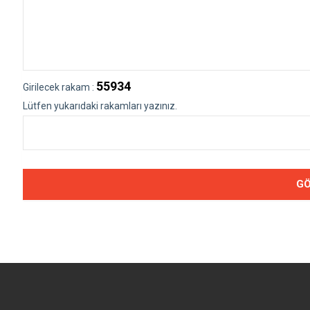
55934
Girilecek rakam :
Lütfen yukarıdaki rakamları yazınız.