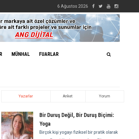
6 Ağustos 2026
R
MÜNHAL
FUARLAR
Yazarlar
Anket
Yorum
Bir Duruş Değil, Bir Duruş Biçimi:
Yoga
Birçok kişi yogayı fiziksel bir pratik olarak