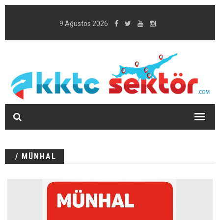
9 Ağustos 2026
/ MÜNHAL