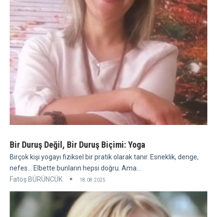
Bir Duruş Değil, Bir Duruş Biçimi: Yoga
Birçok kişi yogayı fiziksel bir pratik olarak tanır. Esneklik, denge,
nefes... Elbette bunların hepsi doğru. Ama...
Fatoş BÜRÜNCÜK
18.08.2025