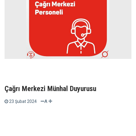
Çağrı Merkezi Münhal Duyurusu
A
23 Şubat 2024