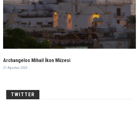
Archangelos Mihail İkon Müzesi
31 Ağustos 2025
TWITTER