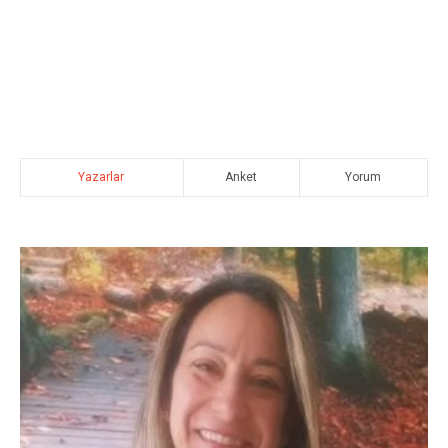
Yazarlar
Anket
Yorum