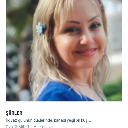
ŞİİRLER
İlk yaz gülünün düşlerinde, kanadı yeşil bir kuş ...
Oya DEMİREL
14.07.2025