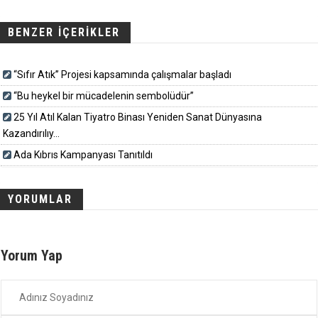
BENZER İÇERİKLER
“Sıfır Atık” Projesi kapsamında çalışmalar başladı
“Bu heykel bir mücadelenin sembolüdür”
25 Yıl Atıl Kalan Tiyatro Binası Yeniden Sanat Dünyasına
Kazandırılıy...
Ada Kıbrıs Kampanyası Tanıtıldı
YORUMLAR
Yorum Yap