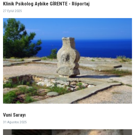
Klinik Psikolog Aybike GİRENTE - Röportaj
27 Eylül 2025
Vuni Sarayı
31 Ağustos 2025