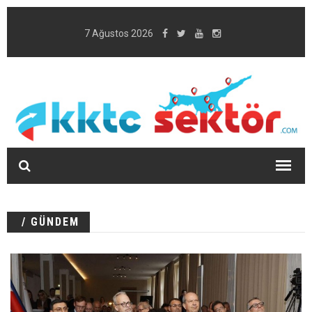
7 Ağustos 2026
/ GÜNDEM