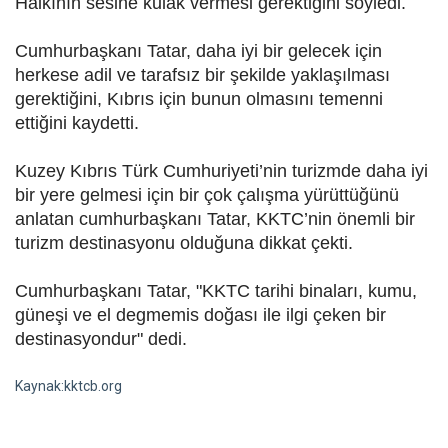
Halkının sesine kulak vermesi gerektiğini söyledi.
Cumhurbaşkanı Tatar, daha iyi bir gelecek için
herkese adil ve tarafsız bir şekilde yaklaşılması
gerektiğini, Kıbrıs için bunun olmasını temenni
ettiğini kaydetti.
Kuzey Kıbrıs Türk Cumhuriyeti’nin turizmde daha iyi
bir yere gelmesi için bir çok çalışma yürüttüğünü
anlatan cumhurbaşkanı Tatar, KKTC’nin önemli bir
turizm destinasyonu olduğuna dikkat çekti.
Cumhurbaşkanı Tatar, "KKTC tarihi binaları, kumu,
güneşi ve el degmemis doğası ile ilgi çeken bir
destinasyondur" dedi.
Kaynak:kktcb.org