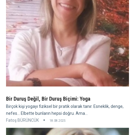
Bir Duruş Değil, Bir Duruş Biçimi: Yoga
Birçok kişi yogayı fiziksel bir pratik olarak tanır. Esneklik, denge,
nefes... Elbette bunların hepsi doğru. Ama...
Fatoş BÜRÜNCÜK
18.08.2025