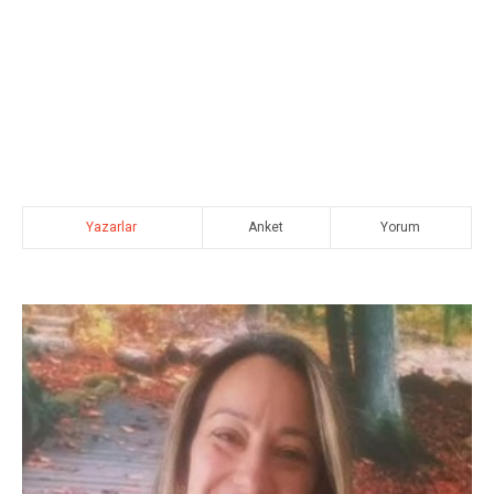
Yazarlar
Anket
Yorum