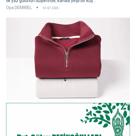
İlk yaz gülünün düşlerinde, kanadı yeşil bir kuş ...
Oya DEMİREL
14.07.2025