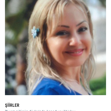
ŞİİRLER