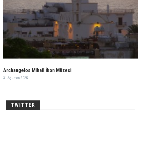
Archangelos Mihail İkon Müzesi
31 Ağustos 2025
TWITTER