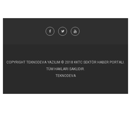
COPYRIGHT TEKNODEVA YAZILIM © 2018 KKTC SEKTÖR HABER PORTALI.
TÜM HAKLARI SAKLIDIR.
TEKNODEVA