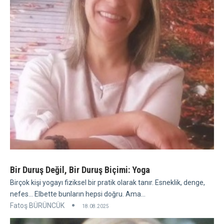
Bir Duruş Değil, Bir Duruş Biçimi: Yoga
Birçok kişi yogayı fiziksel bir pratik olarak tanır. Esneklik, denge,
nefes... Elbette bunların hepsi doğru. Ama...
Fatoş BÜRÜNCÜK
18.08.2025