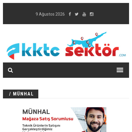
9 Ağustos 2026
/ MÜNHAL