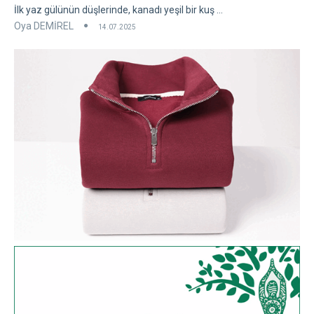
İlk yaz gülünün düşlerinde, kanadı yeşil bir kuş ...
Oya DEMİREL
14.07.2025