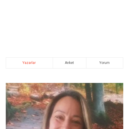
Yazarlar
Anket
Yorum