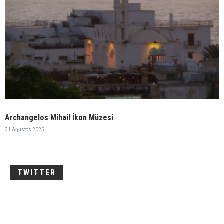
Archangelos Mihail İkon Müzesi
31 Ağustos 2025
TWITTER