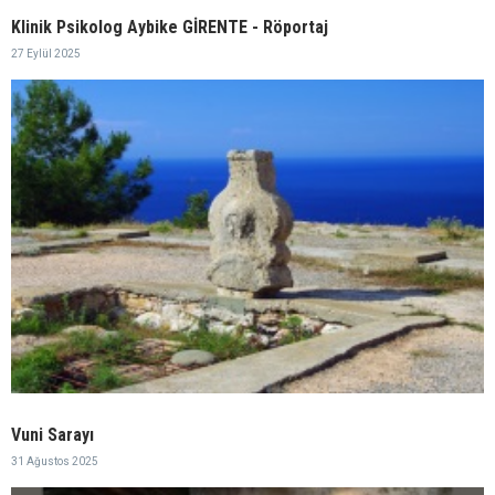
Klinik Psikolog Aybike GİRENTE - Röportaj
27 Eylül 2025
Vuni Sarayı
31 Ağustos 2025