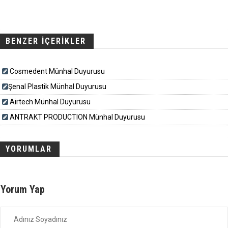
BENZER İÇERİKLER
Cosmedent Münhal Duyurusu
​​​Şenal Plastik Münhal Duyurusu
Airtech Münhal Duyurusu
ANTRAKT PRODUCTION Münhal Duyurusu
YORUMLAR
Yorum Yap