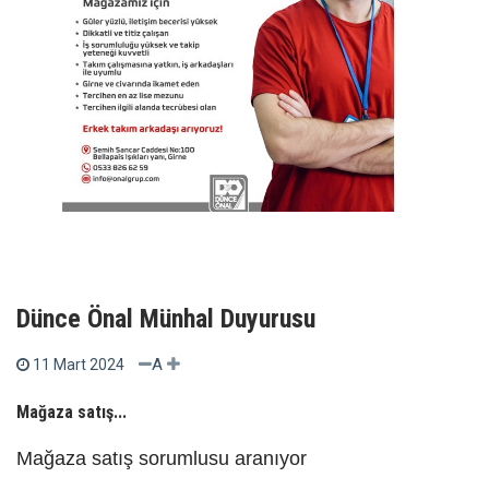
Dünce Önal Münhal Duyurusu
A
11 Mart 2024
Mağaza satış...
Mağaza satış sorumlusu aranıyor