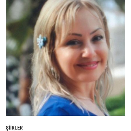
ŞİİRLER