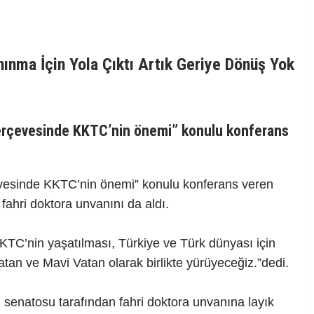
nınma İçin Yola Çıktı Artık Geriye Dönüş Yok
Çerçevesinde KKTC’nin önemi” konulu konferans
vesinde KKTC’nin önemi” konulu konferans veren
fahri doktora unvanını da aldı.
TC’nin yaşatılması, Türkiye ve Türk dünyası için
an ve Mavi Vatan olarak birlikte yürüyeceğiz.”dedi.
senatosu tarafından fahri doktora unvanına layık