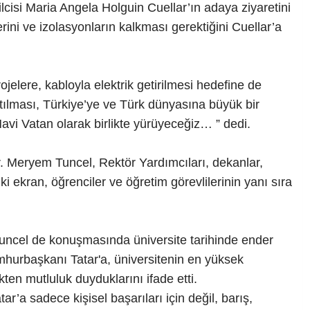
silcisi Maria Angela Holguin Cuellar’ın adaya ziyaretini
ni ve izolasyonların kalkması gerektiğini Cuellar’a
jelere, kabloyla elektrik getirilmesi hedefine de
ılması, Türkiye’ye ve Türk dünyasına büyük bir
vi Vatan olarak birlikte yürüyeceğiz… ” dedi.
. Meryem Tuncel, Rektör Yardımcıları, dekanlar,
ki ekran, öğrenciler ve öğretim görevlilerinin yanı sıra
uncel de konuşmasında üniversite tarihinde ender
umhurbaşkanı Tatar'a, üniversitenin en yüksek
en mutluluk duyduklarını ifade etti.
’a sadece kişisel başarıları için değil, barış,