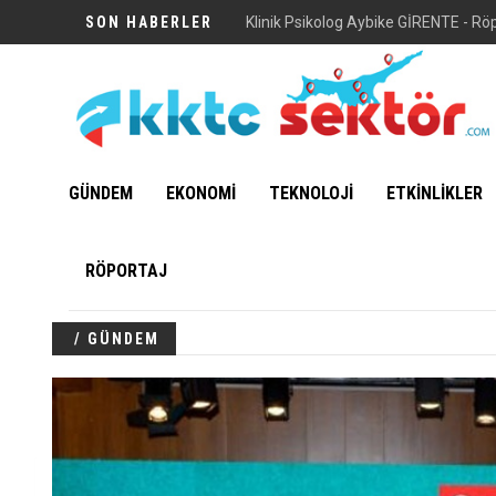
SON HABERLER
Vuni Sarayı
GÜNDEM
EKONOMİ
TEKNOLOJİ
ETKİNLİKLER
RÖPORTAJ
/ GÜNDEM