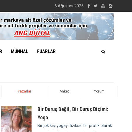
6 Ağustos 2026
R
MÜNHAL
FUARLAR
Yazarlar
Anket
Yorum
Bir Duruş Değil, Bir Duruş Biçimi:
Yoga
Birçok kişi yogayı fiziksel bir pratik olarak