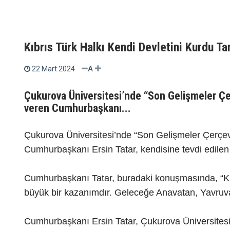
Kıbrıs Türk Halkı Kendi Devletini Kurdu Ta
A
22 Mart 2024
Çukurova Üniversitesi’nde “Son Gelişmeler 
veren Cumhurbaşkanı...
Çukurova Üniversitesi’nde “Son Gelişmeler Çerçe
Cumhurbaşkanı Ersin Tatar, kendisine tevdi edilen 
Cumhurbaşkanı Tatar, buradaki konuşmasında, “KK
büyük bir kazanımdır. Geleceğe Anavatan, Yavruvat
Cumhurbaşkanı Ersin Tatar, Çukurova Üniversitesi 