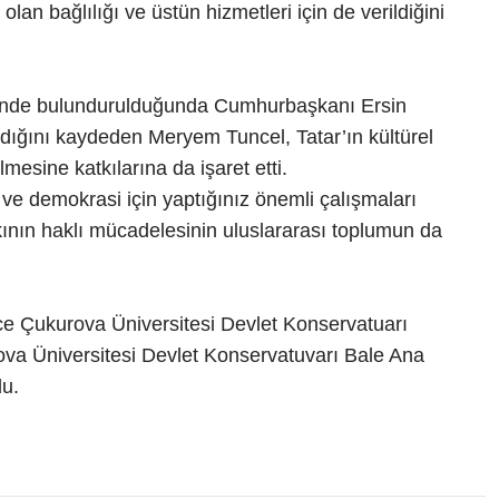
lan bağlılığı ve üstün hizmetleri için de verildiğini
 önünde bulundurulduğunda Cumhurbaşkanı Ersin
şıdığını kaydeden Meryem Tuncel, Tatar’ın kültürel
lmesine katkılarına da işaret etti.
 ve demokrasi için yaptığınız önemli çalışmaları
lkının haklı mücadelesinin uluslararası toplumun da
 Çukurova Üniversitesi Devlet Konservatuarı
rova Üniversitesi Devlet Konservatuvarı Bale Ana
du.