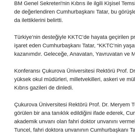
BM Genel Sekreteri'nin Kıbrıs ile ilgili Kişisel Tem
de değerlendiren Cumhurbaşkanı Tatar, bu görüşleri
da ilettiklerini belirtti.
Türkiye’nin desteğiyle KKTC’de hayata geçirilen pro
işaret eden Cumhurbaşkanı Tatar, “KKTC’nin yaşat
kazanımdır. Geleceğe, Anavatan, Yavruvatan ve Ma
Konferansı Çukurova Üniversitesi Rektörü Prof. Dr
yüksek okul müdürleri, milletvekilleri, askeri ve mül
Kıbrıs gazileri de dinledi.
Çukurova Üniversitesi Rektörü Prof. Dr. Meryem T
görülen bir ana tanıklık edildiğini ifade ederek, C
akademik unvanı olan fahri doktor unvanını vermekt
Tuncel, fahri doktora unvanının Cumhurbaşkanı Tatar