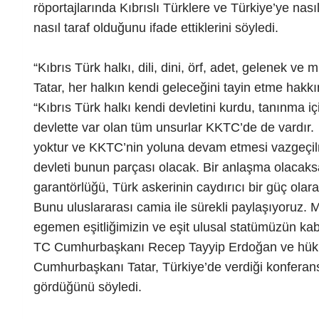
röportajlarında Kıbrıslı Türklere ve Türkiye’ye nasıl
nasıl taraf olduğunu ifade ettiklerini söyledi.
“Kıbrıs Türk halkı, dili, dini, örf, adet, gelenek v
Tatar, her halkın kendi geleceğini tayin etme hakkı
“Kıbrıs Türk halkı kendi devletini kurdu, tanınma iç
devlette var olan tüm unsurlar KKTC’de de vardır.
yoktur ve KKTC’nin yoluna devam etmesi vazgeçil
devleti bunun parçası olacak. Bir anlaşma olacaksa 
garantörlüğü, Türk askerinin caydırıcı bir güç olara
Bunu uluslararası camia ile sürekli paylaşıyoruz.
egemen eşitliğimizin ve eşit ulusal statümüzün kab
TC Cumhurbaşkanı Recep Tayyip Erdoğan ve hükümet
Cumhurbaşkanı Tatar, Türkiye’de verdiği konferan
gördüğünü söyledi.