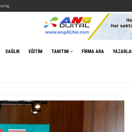
SAĞLIK
EĞİTİM
TANITIM
FİRMA ARA
YAZARLA