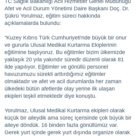
TC Sağlık Bakanlığı Acil Hizmetler Genel Müdürlüğü
Afet ve Acil Durum Yönetimi Daire Başkanı Doç. Dr.
Şükrü Yorulmaz, eğitim süreci hakkında
açıklamalarda bulundu:
"Kuzey Kıbrıs Türk Cumhuriyeti'nde büyük bir onur
ve gururla Ulusal Medikal Kurtarma Ekiplerinin
eğitimine başlıyoruz. Bu eğitimler bizim ülkemizde
yaklaşık 20 yıla yakındır süredir düzenli olarak 81
ilde yapılıyor. Eğitimler ve gönüllü personel
havuzumuzu sürekli arttırdığımız eğitimler
olmaktadır ve afet ve acil durumlarda her zaman
ülkedeki bütün afetlerde olay yerine ilk ulaşan
ekipleri teşkil etmektedir diye konuştu.
Yorulmaz, Ulusal Medikal Kurtarma ekipleri olarak
küçük bir aileydik ama süreç içerisinde çok büyük bir
aileye döndük. 16 binden fazla gönüllümüz var.
Gerek yurt içinde gerek yurt dışında organize olarak