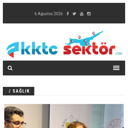
6 Ağustos 2026
/ SAĞLIK