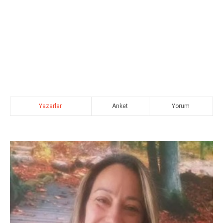
Yazarlar
Anket
Yorum