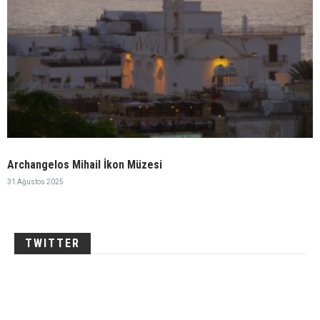
Archangelos Mihail İkon Müzesi
31 Ağustos 2025
TWITTER