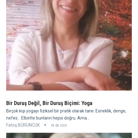
Bir Duruş Değil, Bir Duruş Biçimi: Yoga
Birçok kişi yogayı fiziksel bir pratik olarak tanır. Esneklik, denge,
nefes... Elbette bunların hepsi doğru. Ama...
Fatoş BÜRÜNCÜK
18.08.2025