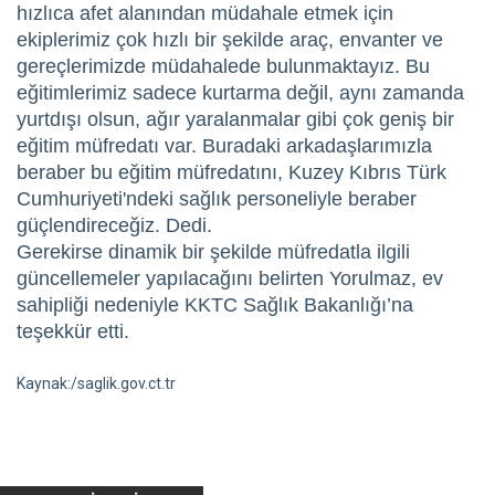
hızlıca afet alanından müdahale etmek için
ekiplerimiz çok hızlı bir şekilde araç, envanter ve
gereçlerimizde müdahalede bulunmaktayız. Bu
eğitimlerimiz sadece kurtarma değil, aynı zamanda
yurtdışı olsun, ağır yaralanmalar gibi çok geniş bir
eğitim müfredatı var. Buradaki arkadaşlarımızla
beraber bu eğitim müfredatını, Kuzey Kıbrıs Türk
Cumhuriyeti'ndeki sağlık personeliyle beraber
güçlendireceğiz. Dedi.
Gerekirse dinamik bir şekilde müfredatla ilgili
güncellemeler yapılacağını belirten Yorulmaz, ev
sahipliği nedeniyle KKTC Sağlık Bakanlığı’na
teşekkür etti.
Kaynak:/saglik.gov.ct.tr