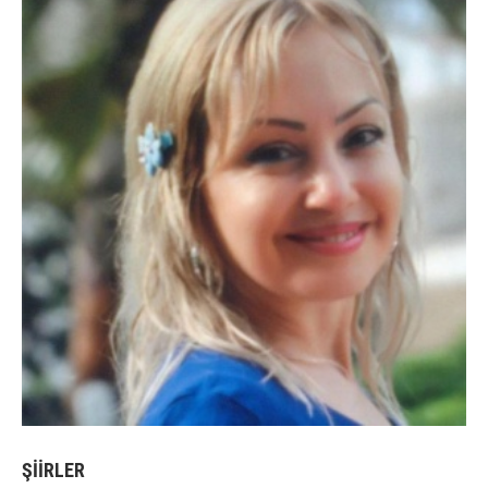
ŞİİRLER