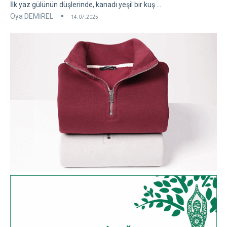
İlk yaz gülünün düşlerinde, kanadı yeşil bir kuş ...
Oya DEMİREL
14.07.2025