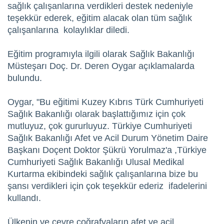
sağlık çalışanlarına verdikleri destek nedeniyle
teşekkür ederek, eğitim alacak olan tüm sağlık
çalışanlarına kolaylıklar diledi.
Eğitim programıyla ilgili olarak Sağlık Bakanlığı
Müsteşarı Doç. Dr. Deren Oygar açıklamalarda
bulundu.
Oygar, "Bu eğitimi Kuzey Kıbrıs Türk Cumhuriyeti
Sağlık Bakanlığı olarak başlattığımız için çok
mutluyuz, çok gururluyuz. Türkiye Cumhuriyeti
Sağlık Bakanlığı Afet ve Acil Durum Yönetim Daire
Başkanı Doçent Doktor Şükrü Yorulmaz'a ,Türkiye
Cumhuriyeti Sağlık Bakanlığı Ulusal Medikal
Kurtarma ekibindeki sağlık çalışanlarına bize bu
şansı verdikleri için çok teşekkür ederiz ifadelerini
kullandı.
Ülkenin ve çevre coğrafyaların afet ve acil