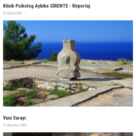
Klinik Psikolog Aybike GİRENTE - Röportaj
27 Eylül 2025
Vuni Sarayı
31 Ağustos 2025