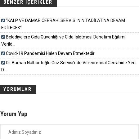
BENZER İÇERİKLER
“KALP VE DAMAR CERRAHİ SERVİSİ’NİN TADİLATINA DEVAM
EDİLECEK”
Belediyelere Gıda Güvenliği ve Gıda İşletmesi Denetimi Eğitimi
Verild...
Covid-19 Pandemisi Halen Devam Etmektedir
Dr. Burhan Nalbantoğlu Göz Servisi'nde Vitreoretinal Cerrahide Yeni
D...
YORUMLAR
Yorum Yap