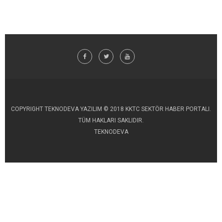
COPYRIGHT TEKNODEVA YAZILIM © 2018 KKTC SEKTÖR HABER PORTALI.
TÜM HAKLARI SAKLIDIR.
TEKNODEVA