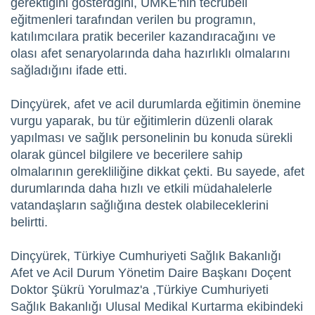
gerektiğini gösterdğini, UMKE'nin tecrübeli
eğitmenleri tarafından verilen bu programın,
katılımcılara pratik beceriler kazandıracağını ve
olası afet senaryolarında daha hazırlıklı olmalarını
sağladığını ifade etti.
Dinçyürek, afet ve acil durumlarda eğitimin önemine
vurgu yaparak, bu tür eğitimlerin düzenli olarak
yapılması ve sağlık personelinin bu konuda sürekli
olarak güncel bilgilere ve becerilere sahip
olmalarının gerekliliğine dikkat çekti. Bu sayede, afet
durumlarında daha hızlı ve etkili müdahalelerle
vatandaşların sağlığına destek olabileceklerini
belirtti.
Dinçyürek, Türkiye Cumhuriyeti Sağlık Bakanlığı
Afet ve Acil Durum Yönetim Daire Başkanı Doçent
Doktor Şükrü Yorulmaz'a ,Türkiye Cumhuriyeti
Sağlık Bakanlığı Ulusal Medikal Kurtarma ekibindeki