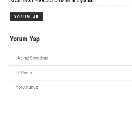
ANTRAKT PRODUCTION Münhal Duyurusu
YORUMLAR
Yorum Yap