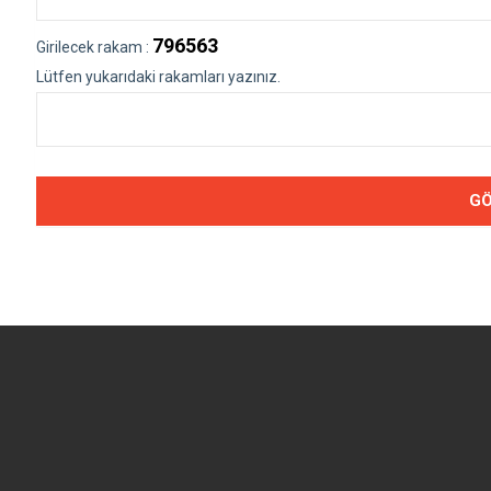
796563
Girilecek rakam :
Lütfen yukarıdaki rakamları yazınız.