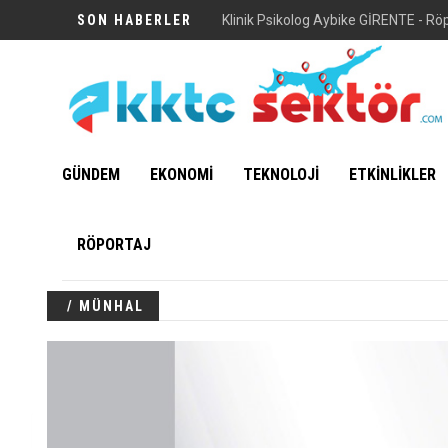
SON HABERLER
Klinik Psikolog Aybike GİRENTE - Rö
GÜNDEM
EKONOMİ
TEKNOLOJİ
ETKİNLİKLER
RÖPORTAJ
/ MÜNHAL