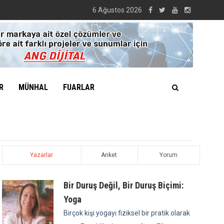
6 Ağustos 2026
R
MÜNHAL
FUARLAR
Yazarlar
Anket
Yorum
Bir Duruş Değil, Bir Duruş Biçimi:
Yoga
Birçok kişi yogayı fiziksel bir pratik olarak