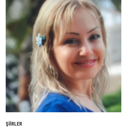
ŞİİRLER