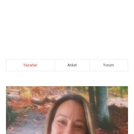
Yazarlar
Anket
Yorum