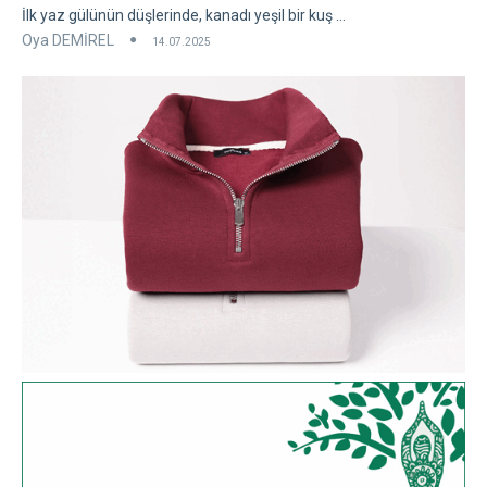
İlk yaz gülünün düşlerinde, kanadı yeşil bir kuş ...
Oya DEMİREL
14.07.2025