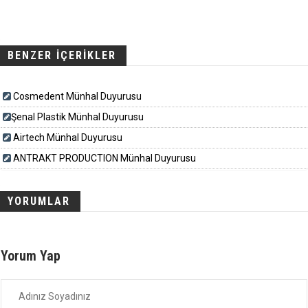
BENZER İÇERİKLER
Cosmedent Münhal Duyurusu
​​​Şenal Plastik Münhal Duyurusu
Airtech Münhal Duyurusu
ANTRAKT PRODUCTION Münhal Duyurusu
YORUMLAR
Yorum Yap