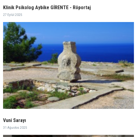
Klinik Psikolog Aybike GİRENTE - Röportaj
27 Eylül 2025
Vuni Sarayı
31 Ağustos 2025