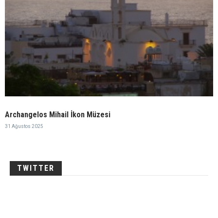
Archangelos Mihail İkon Müzesi
31 Ağustos 2025
TWITTER