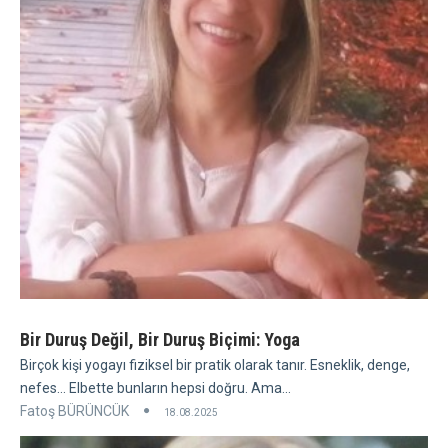
Bir Duruş Değil, Bir Duruş Biçimi: Yoga
Birçok kişi yogayı fiziksel bir pratik olarak tanır. Esneklik, denge,
nefes... Elbette bunların hepsi doğru. Ama...
Fatoş BÜRÜNCÜK
18.08.2025