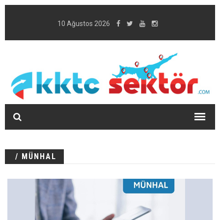
10 Ağustos 2026
/ MÜNHAL