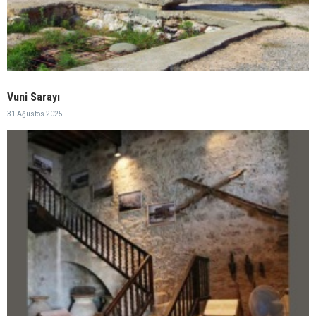
Vuni Sarayı
31 Ağustos 2025