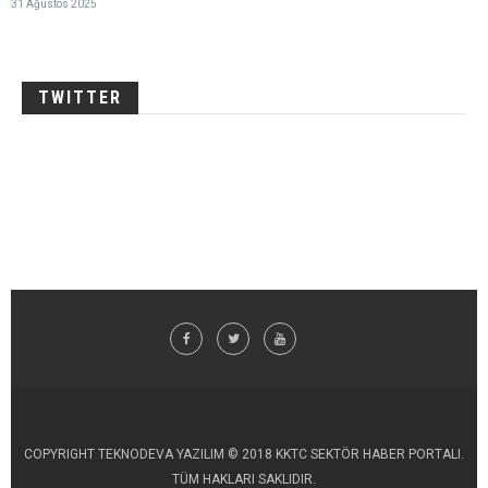
31 Ağustos 2025
TWITTER
COPYRIGHT TEKNODEVA YAZILIM © 2018 KKTC SEKTÖR HABER PORTALI.
TÜM HAKLARI SAKLIDIR.