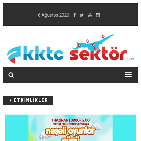
6 Ağustos 2026
/ ETKİNLİKLER