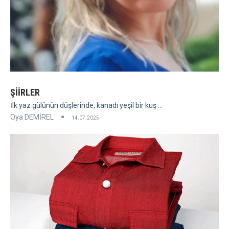
ŞİİRLER
İlk yaz gülünün düşlerinde, kanadı yeşil bir kuş ...
Oya DEMİREL
14.07.2025