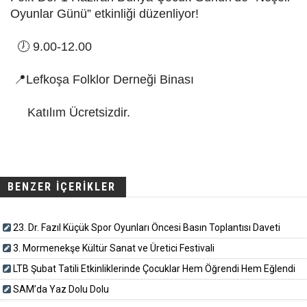
Oyunlar Günü” etkinliği düzenliyor!
🕖 9.00-12.00
📍Lefkoşa Folklor Derneği Binası
Katılım Ücretsizdir.
BENZER İÇERİKLER
23. Dr. Fazıl Küçük Spor Oyunları Öncesi Basın Toplantısı Daveti
3. Mormenekşe Kültür Sanat ve Üretici Festivali
LTB Şubat Tatili Etkinliklerinde Çocuklar Hem Öğrendi Hem Eğlendi
SAM’da Yaz Dolu Dolu