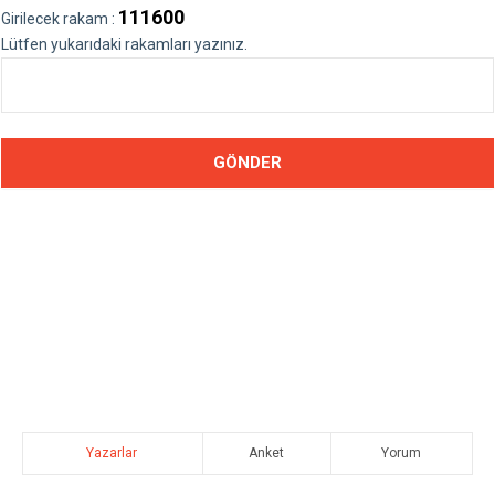
111600
Girilecek rakam :
Lütfen yukarıdaki rakamları yazınız.
Yazarlar
Anket
Yorum