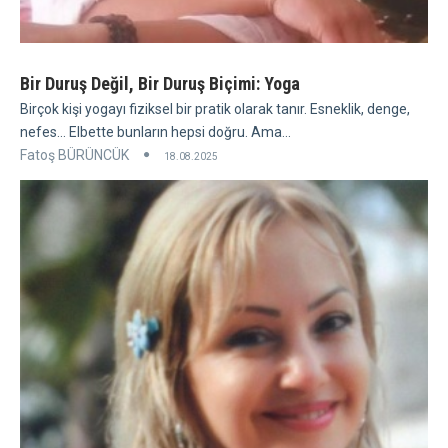
Bir Duruş Değil, Bir Duruş Biçimi: Yoga
Birçok kişi yogayı fiziksel bir pratik olarak tanır. Esneklik, denge,
nefes... Elbette bunların hepsi doğru. Ama...
Fatoş BÜRÜNCÜK
18.08.2025