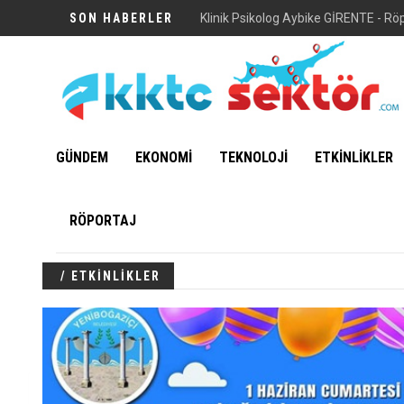
SON HABERLER
Klinik Psikolog Aybike GİRENTE - Rö
GÜNDEM
EKONOMİ
TEKNOLOJİ
ETKİNLİKLER
RÖPORTAJ
/ ETKİNLİKLER