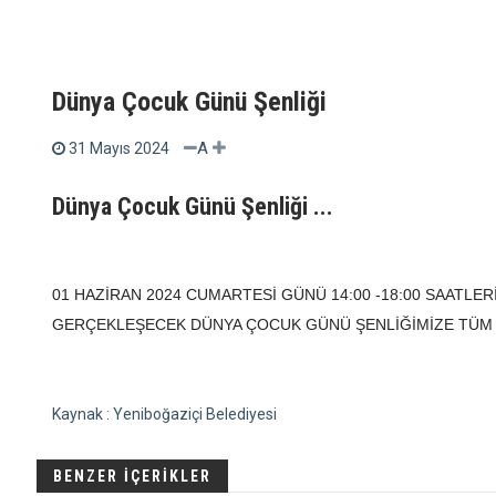
Dünya Çocuk Günü Şenliği
A
31 Mayıs 2024
Dünya Çocuk Günü Şenliği ...
01 HAZİRAN 2024 CUMARTESİ GÜNÜ 14:00 -18:00 SAATLE
GERÇEKLEŞECEK DÜNYA ÇOCUK GÜNÜ ŞENLİĞİMİZE TÜM Ç
Kaynak : Yeniboğaziçi Belediyesi
BENZER İÇERİKLER