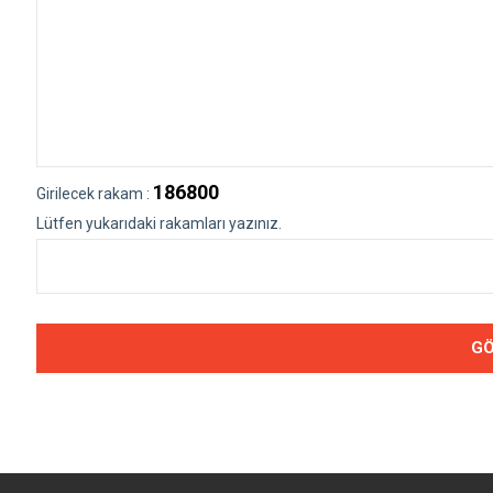
186800
Girilecek rakam :
Lütfen yukarıdaki rakamları yazınız.