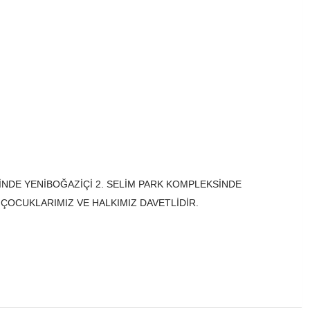
RİNDE YENİBOĞAZİÇİ 2. SELİM PARK KOMPLEKSİNDE
OCUKLARIMIZ VE HALKIMIZ DAVETLİDİR.