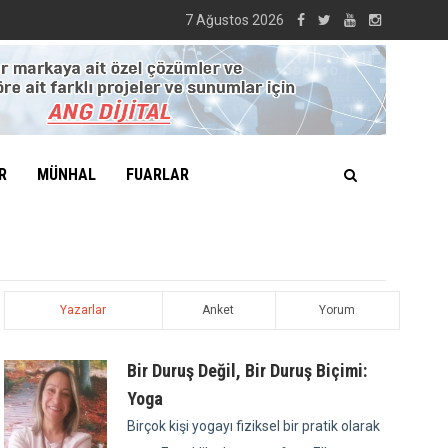
7 Ağustos 2026
R
MÜNHAL
FUARLAR
Yazarlar
Anket
Yorum
Bir Duruş Değil, Bir Duruş Biçimi:
Yoga
Birçok kişi yogayı fiziksel bir pratik olarak