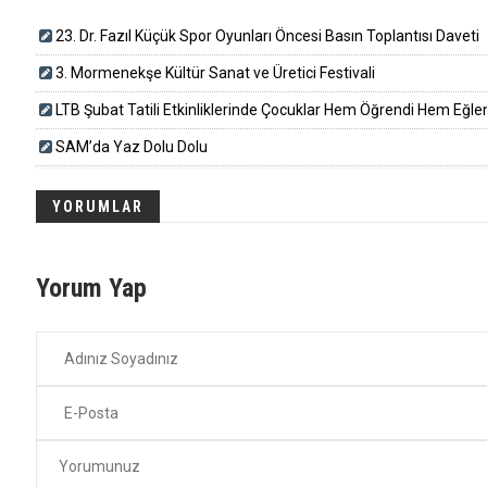
23. Dr. Fazıl Küçük Spor Oyunları Öncesi Basın Toplantısı Daveti
3. Mormenekşe Kültür Sanat ve Üretici Festivali
LTB Şubat Tatili Etkinliklerinde Çocuklar Hem Öğrendi Hem Eğle
SAM’da Yaz Dolu Dolu
YORUMLAR
Yorum Yap