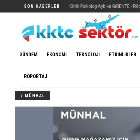
SON HABERLER
Klinik Psikolog Aybike GİRENTE - Rö
GÜNDEM
EKONOMİ
TEKNOLOJİ
ETKİNLİKLER
RÖPORTAJ
/ MÜNHAL