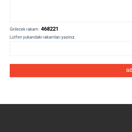
468221
Girilecek rakam :
Lütfen yukarıdaki rakamları yazınız.