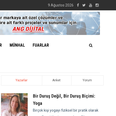
9 Ağustos 2026
R
MÜNHAL
FUARLAR
Yazarlar
Anket
Yorum
Bir Duruş Değil, Bir Duruş Biçimi:
Yoga
Birçok kişi yogayı fiziksel bir pratik olarak