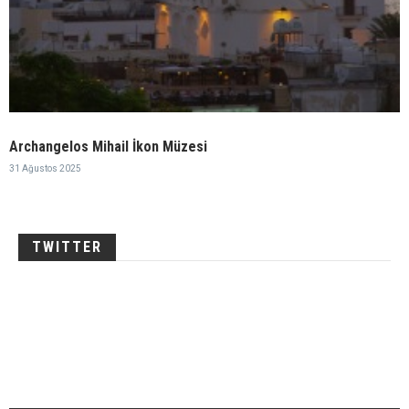
Archangelos Mihail İkon Müzesi
31 Ağustos 2025
TWITTER