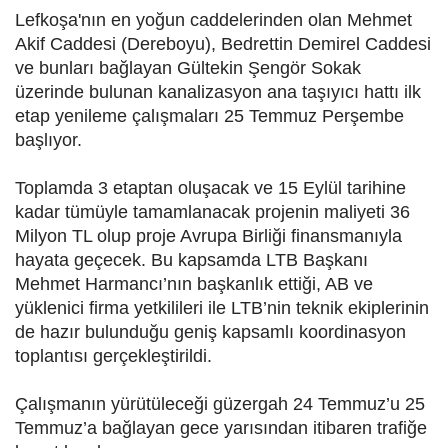
Lefkoşa'nın en yoğun caddelerinden olan Mehmet
Akif Caddesi (Dereboyu), Bedrettin Demirel Caddesi
ve bunları bağlayan Gültekin Şengör Sokak
üzerinde bulunan kanalizasyon ana taşıyıcı hattı ilk
etap yenileme çalışmaları 25 Temmuz Perşembe
başlıyor.
Toplamda 3 etaptan oluşacak ve 15 Eylül tarihine
kadar tümüyle tamamlanacak projenin maliyeti 36
Milyon TL olup proje Avrupa Birliği finansmanıyla
hayata geçecek. Bu kapsamda LTB Başkanı
Mehmet Harmancı’nın başkanlık ettiği, AB ve
yüklenici firma yetkilileri ile LTB’nin teknik ekiplerinin
de hazır bulunduğu geniş kapsamlı koordinasyon
toplantısı gerçekleştirildi.
Çalışmanın yürütüleceği güzergah 24 Temmuz’u 25
Temmuz’a bağlayan gece yarısından itibaren trafiğe