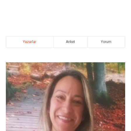
Yazarlar
Anket
Yorum