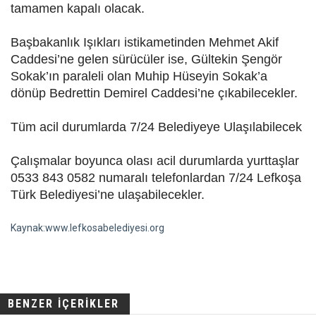
tamamen kapalı olacak.
Başbakanlık Işıkları istikametinden Mehmet Akif
Caddesi’ne gelen sürücüler ise, Gültekin Şengör
Sokak’ın paraleli olan Muhip Hüseyin Sokak’a
dönüp Bedrettin Demirel Caddesi’ne çıkabilecekler.
Tüm acil durumlarda 7/24 Belediyeye Ulaşılabilecek
Çalışmalar boyunca olası acil durumlarda yurttaşlar
0533 843 0582 numaralı telefonlardan 7/24 Lefkoşa
Türk Belediyesi’ne ulaşabilecekler.
Kaynak:www.lefkosabelediyesi.org
BENZER İÇERİKLER