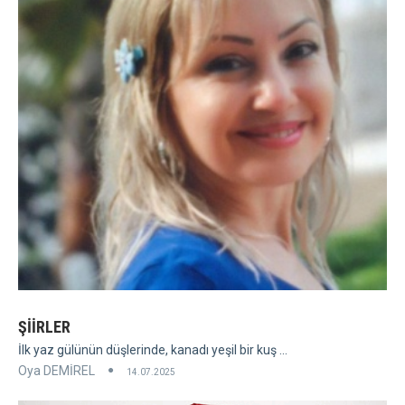
ŞİİRLER
İlk yaz gülünün düşlerinde, kanadı yeşil bir kuş ...
Oya DEMİREL
14.07.2025