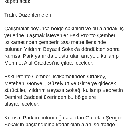
kapatılacak.
Trafik Düzenlemeleri
Çalışmalar boyunca bölge sakinleri ve bu alandaki iş
yerlerine ulaşmak isteyenler Eski Pronto Çemberi
istikametinden çemberin 300 metre ilerisinde
bulunan Yıldırım Beyazıt Sokak’a döndükten sonra
Kumsal Park yanında oluşturulan ara yolu kullanıp
Mehmet Akif Caddesi’ne çıkabilecekler.
Eski Pronto Çemberi istikametinden Ortaköy,
Metehan, Gönyeli, Güzelyurt ve Girne’ye gidecek
sürücüler, Yıldırım Beyazıt Sokağı kullanıp Bedrettin
Demirel Caddesi üzerinden bu bölgelere
ulaşabilecekler.
Kumsal Park’ın bulunduğu alandan Gültekin Şengör
Sokak’ın başlangıcına kadar olan alan ise trafiğe