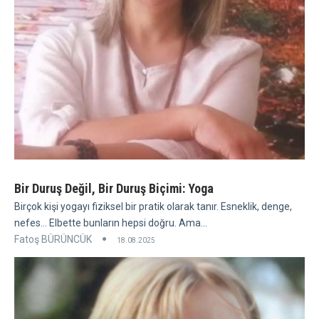
Bir Duruş Değil, Bir Duruş Biçimi: Yoga
Birçok kişi yogayı fiziksel bir pratik olarak tanır. Esneklik, denge,
nefes... Elbette bunların hepsi doğru. Ama...
Fatoş BÜRÜNCÜK
18.08.2025