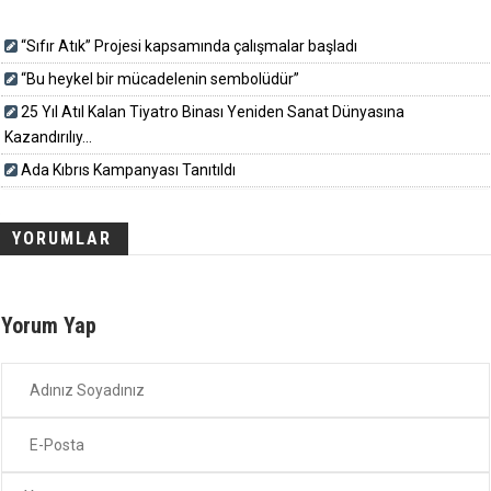
“Sıfır Atık” Projesi kapsamında çalışmalar başladı
“Bu heykel bir mücadelenin sembolüdür”
25 Yıl Atıl Kalan Tiyatro Binası Yeniden Sanat Dünyasına
Kazandırılıy...
Ada Kıbrıs Kampanyası Tanıtıldı
YORUMLAR
Yorum Yap