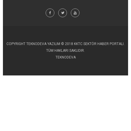
COPYRIGHT TEKNODEVA YAZILIM © 2018 KKTC SEKTÖR HABER PORTALI.
TÜM HAKLARI SAKLIDIR.
TEKNODEVA