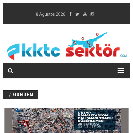
8 Ağustos 2026
/ GÜNDEM