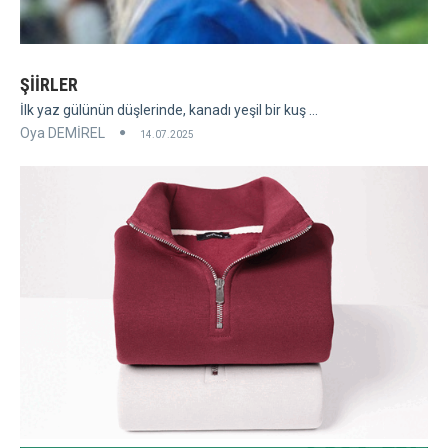
ŞİİRLER
İlk yaz gülünün düşlerinde, kanadı yeşil bir kuş ...
Oya DEMİREL
14.07.2025