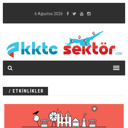
6 Ağustos 2026
/ ETKİNLİKLER