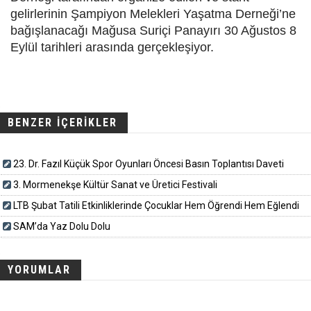
gelirlerinin Şampiyon Melekleri Yaşatma Derneği’ne
bağışlanacağı Mağusa Suriçi Panayırı 30 Ağustos 8
Eylül tarihleri arasında gerçekleşiyor.
BENZER İÇERİKLER
23. Dr. Fazıl Küçük Spor Oyunları Öncesi Basın Toplantısı Daveti
3. Mormenekşe Kültür Sanat ve Üretici Festivali
LTB Şubat Tatili Etkinliklerinde Çocuklar Hem Öğrendi Hem Eğlendi
SAM’da Yaz Dolu Dolu
YORUMLAR