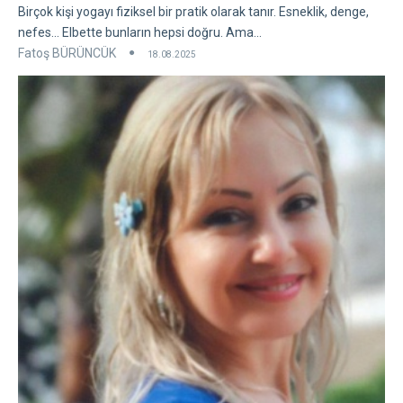
Birçok kişi yogayı fiziksel bir pratik olarak tanır. Esneklik, denge,
nefes... Elbette bunların hepsi doğru. Ama...
Fatoş BÜRÜNCÜK
18.08.2025