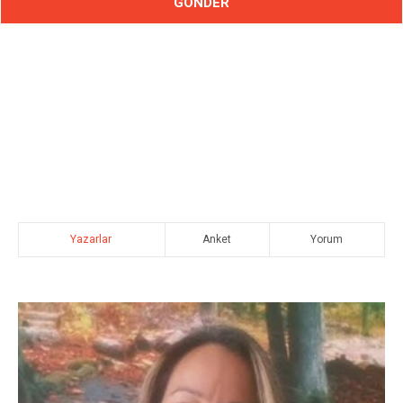
Yazarlar
Anket
Yorum