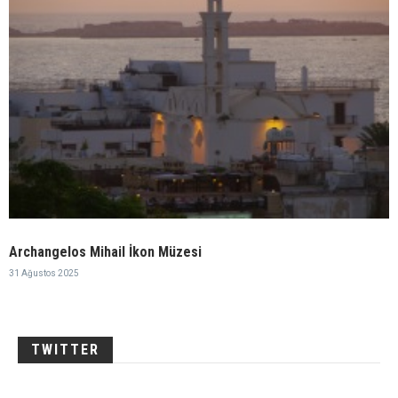
Archangelos Mihail İkon Müzesi
31 Ağustos 2025
TWITTER