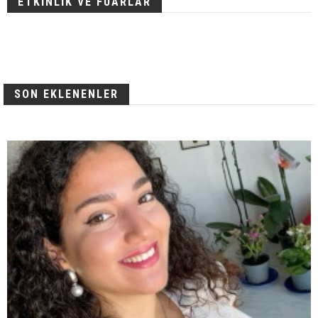
ETKİNLİK VE FUARLAR
SON EKLENENLER