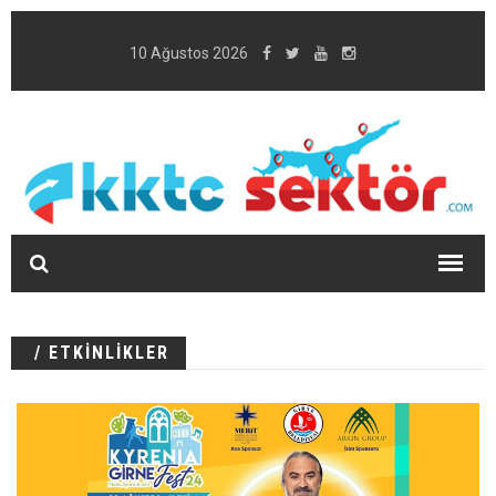
10 Ağustos 2026
/ ETKİNLİKLER