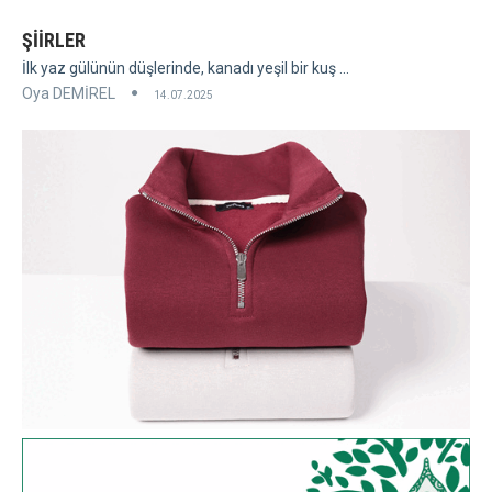
ŞİİRLER
İlk yaz gülünün düşlerinde, kanadı yeşil bir kuş ...
Oya DEMİREL
14.07.2025