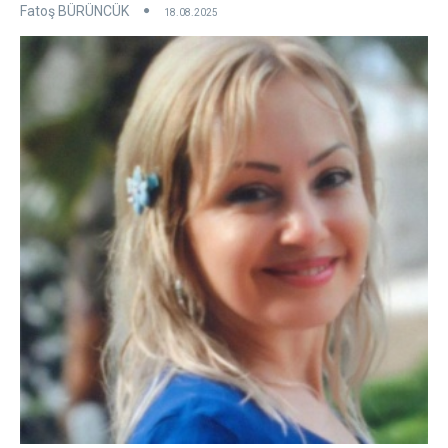
Fatoş BÜRÜNCÜK
18.08.2025