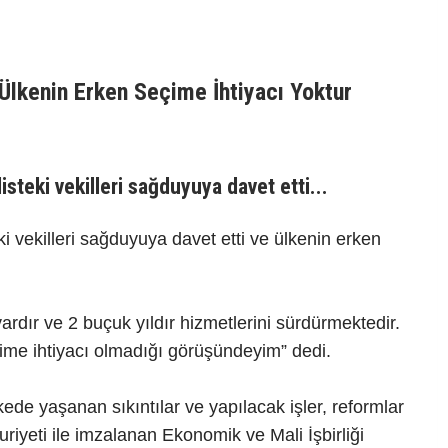
Ülkenin Erken Seçime İhtiyacı Yoktur
steki vekilleri sağduyuya davet etti...
i vekilleri sağduyuya davet etti ve ülkenin erken
ardır ve 2 buçuk yıldır hizmetlerini sürdürmektedir.
ime ihtiyacı olmadığı görüşündeyim” dedi.
ede yaşanan sıkıntılar ve yapılacak işler, reformlar
iyeti ile imzalanan Ekonomik ve Mali İşbirliği