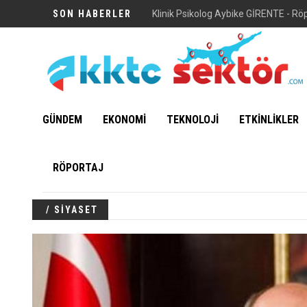
SON HABERLER
Vuni Sarayı
GÜNDEM
EKONOMİ
TEKNOLOJİ
ETKİNLİKLER
RÖPORTAJ
/ SİYASET