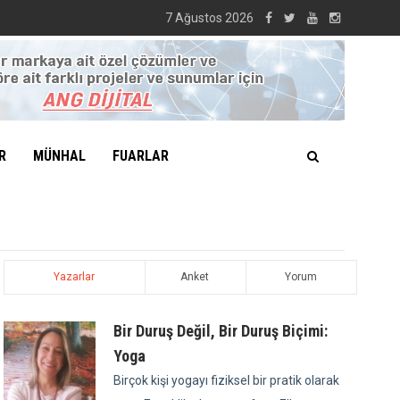
7 Ağustos 2026
R
MÜNHAL
FUARLAR
Yazarlar
Anket
Yorum
Bir Duruş Değil, Bir Duruş Biçimi:
Yoga
Birçok kişi yogayı fiziksel bir pratik olarak