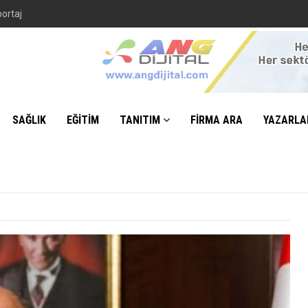
SAĞLIK
EĞİTİM
TANITIM
FİRMA ARA
YAZARLA