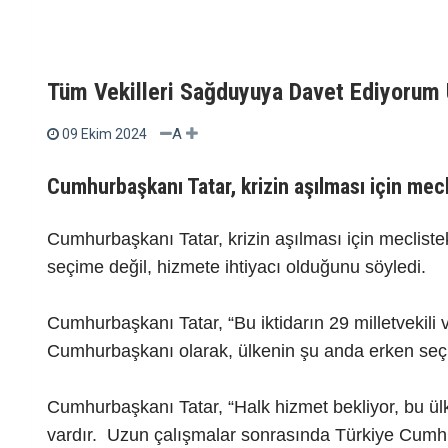
Tüm Vekilleri Sağduyuya Davet Ediyorum 
A
09 Ekim 2024
Cumhurbaşkanı Tatar, krizin aşılması için mecli
Cumhurbaşkanı Tatar, krizin aşılması için meclistek
seçime değil, hizmete ihtiyacı olduğunu söyledi.
Cumhurbaşkanı Tatar, “Bu iktidarın 29 milletvekili v
Cumhurbaşkanı olarak, ülkenin şu anda erken seç
Cumhurbaşkanı Tatar, “Halk hizmet bekliyor, bu ülk
vardır. Uzun çalışmalar sonrasında Türkiye Cumhur