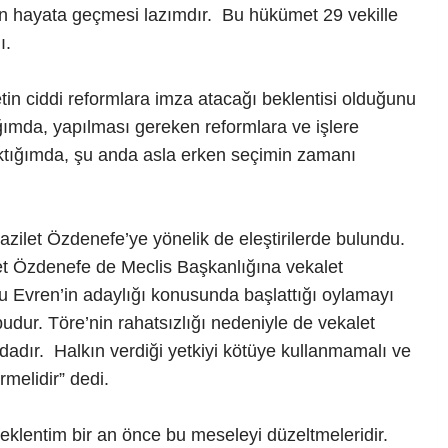
ın hayata geçmesi lazımdır. Bu hükümet 29 vekille
ndı.
n ciddi reformlara imza atacağı beklentisi olduğunu
mda, yapılması gereken reformlara ve işlere
aktığımda, şu anda asla erken seçimin zamanı
ilet Özdenefe’ye yönelik de eleştirilerde bulundu.
et Özdenefe de Meclis Başkanlığına vekalet
u Evren’in adaylığı konusunda başlattığı oylamayı
udur. Töre’nin rahatsızlığı nedeniyle de vekalet
dadır. Halkın verdiği yetkiyi kötüye kullanmamalı ve
rmelidir” dedi.
eklentim bir an önce bu meseleyi düzeltmeleridir.