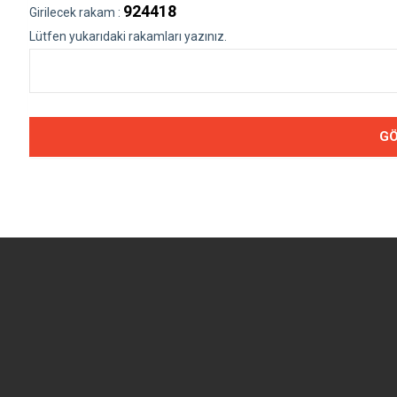
924418
Girilecek rakam :
Lütfen yukarıdaki rakamları yazınız.