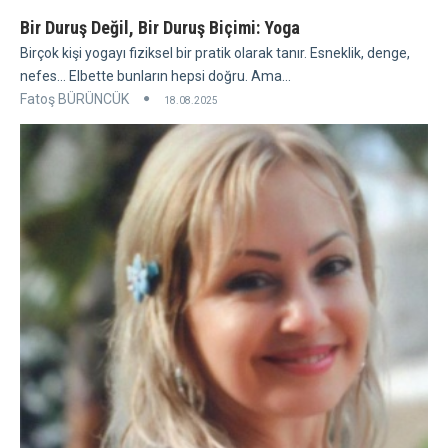
Bir Duruş Değil, Bir Duruş Biçimi: Yoga
Birçok kişi yogayı fiziksel bir pratik olarak tanır. Esneklik, denge,
nefes... Elbette bunların hepsi doğru. Ama...
Fatoş BÜRÜNCÜK
18.08.2025