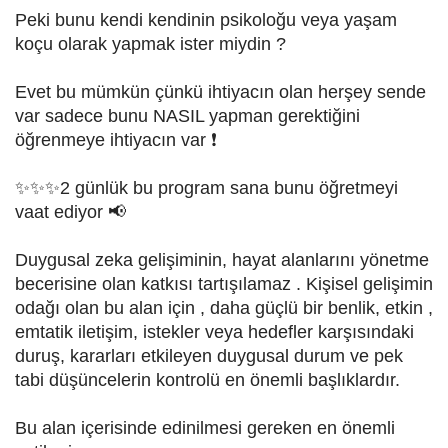
Peki bunu kendi kendinin psikoloğu veya yaşam
koçu olarak yapmak ister miydin ?
Evet bu mümkün çünkü ihtiyacın olan herşey sende
var sadece bunu NASIL yapman gerektiğini
öğrenmeye ihtiyacın var ❗️
✨️✨️✨️2 günlük bu program sana bunu öğretmeyi
vaat ediyor 📢
Duygusal zeka gelişiminin, hayat alanlarını yönetme
becerisine olan katkısı tartışılamaz . Kişisel gelişimin
odağı olan bu alan için , daha güçlü bir benlik, etkin ,
emtatik iletişim, istekler veya hedefler karşısındaki
duruş, kararları etkileyen duygusal durum ve pek
tabi düşüncelerin kontrolü en önemli başlıklardır.
Bu alan içerisinde edinilmesi gereken en önemli