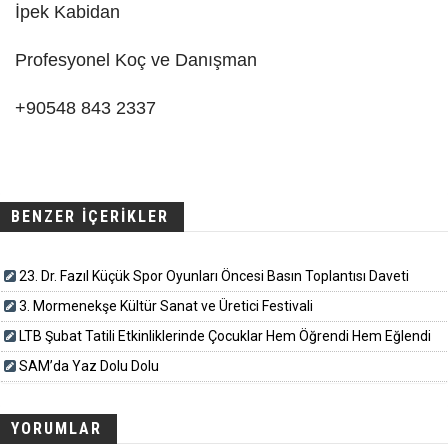
İpek Kabidan
Profesyonel Koç ve Danışman
+90548 843 2337
BENZER İÇERİKLER
23. Dr. Fazıl Küçük Spor Oyunları Öncesi Basın Toplantısı Daveti
3. Mormenekşe Kültür Sanat ve Üretici Festivali
LTB Şubat Tatili Etkinliklerinde Çocuklar Hem Öğrendi Hem Eğlendi
SAM’da Yaz Dolu Dolu
YORUMLAR