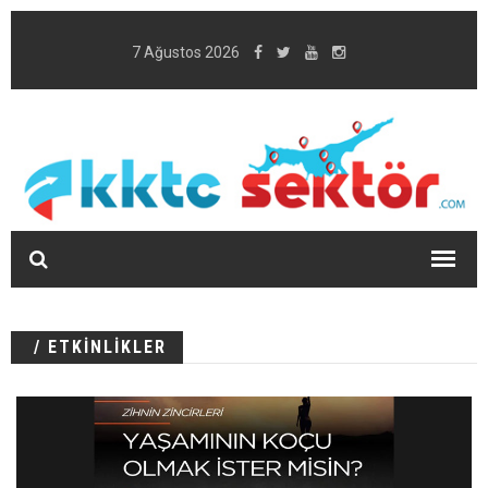
7 Ağustos 2026
/ ETKİNLİKLER