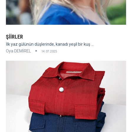
ŞİİRLER
İlk yaz gülünün düşlerinde, kanadı yeşil bir kuş ...
Oya DEMİREL
14.07.2025