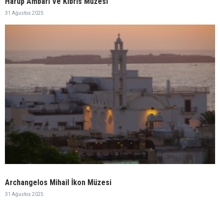
Harup Ambarı Ve Kıbrıs Müzesi
31 Ağustos 2025
Archangelos Mihail İkon Müzesi
31 Ağustos 2025