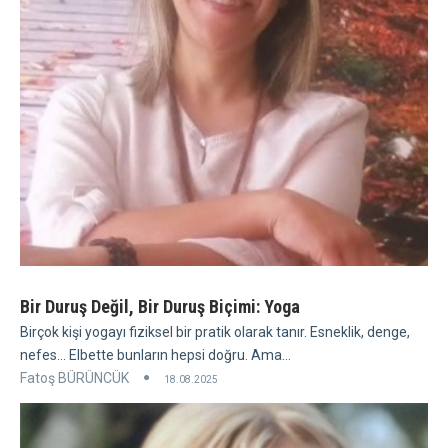
Bir Duruş Değil, Bir Duruş Biçimi: Yoga
Birçok kişi yogayı fiziksel bir pratik olarak tanır. Esneklik, denge,
nefes... Elbette bunların hepsi doğru. Ama...
Fatoş BÜRÜNCÜK
18.08.2025