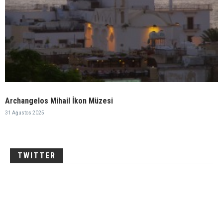
Archangelos Mihail İkon Müzesi
31 Ağustos 2025
TWITTER