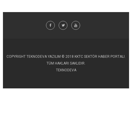
COPYRIGHT TEKNODEVA YAZILIM © 2018 KKTC SEKTÖR HABER PORTALI.
TÜM HAKLARI SAKLIDIR.
TEKNODEVA