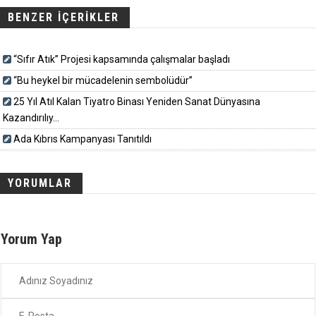
BENZER İÇERİKLER
“Sıfır Atık” Projesi kapsamında çalışmalar başladı
“Bu heykel bir mücadelenin sembolüdür”
25 Yıl Atıl Kalan Tiyatro Binası Yeniden Sanat Dünyasına
Kazandırılıy...
Ada Kıbrıs Kampanyası Tanıtıldı
YORUMLAR
Yorum Yap