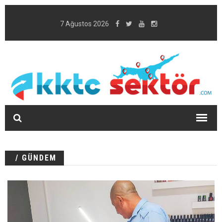
7 Ağustos 2026
/ GÜNDEM