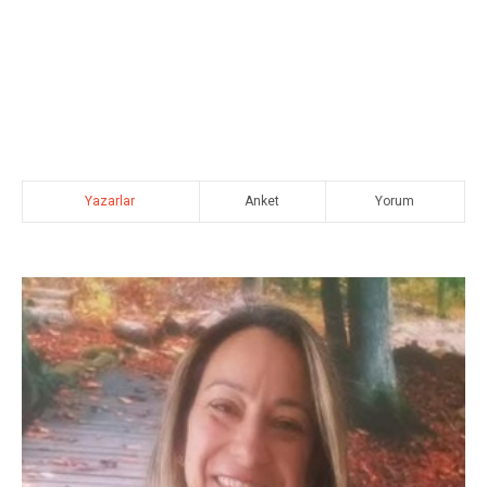
Yazarlar
Anket
Yorum