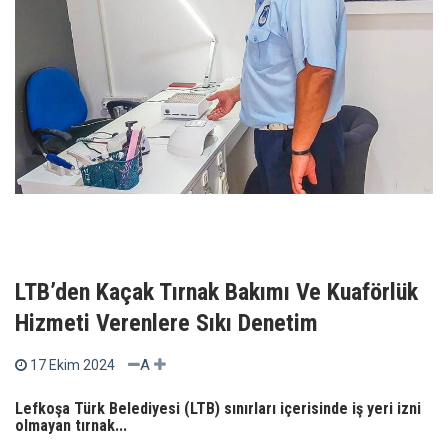
LTB’den Kaçak Tırnak Bakımı Ve Kuaförlük
Hizmeti Verenlere Sıkı Denetim
A
17 Ekim 2024
Lefkoşa Türk Belediyesi (LTB) sınırları içerisinde iş yeri izni
olmayan tırnak...