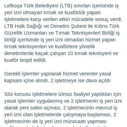
Lefkoşa Türk Belediyesi (LTB) sınırları içerisinde iş
yeri izni olmayan tırnak ve kuaförlük yapan
işletmelere karşı verilen etkin mücadele sonuç verdi.
LTB Halk Sağlığı ve Denetim Şubesi ile Kıbrıs Türk
Güzellik Uzmanları ve Tırnak Teknisyenleri Birliği iş
birliği içerisinde iş yeri izni olmadan hizmet yapan
tırnak teknisyenleri ve kuaförlere yönelik
denetimlerde kaçak çalışan 10 tırnak teknisyeni ve
kuaför tespit edildi.
Gerekli işlemler yapılarak hizmet verenler yasal
kapsam içine alındı, 2 işletmeye ise dava açıldı
Söz konusu işletmelere izinsiz faaliyet yaptıkları için
yasal işlemler uygulanmış ve 2 işletmenin iş yeri izni
alarak yeni salon açması, 2 işletmecinin mevcut iş
yeri izni olan işletmelerde çalışmaya başlaması, 2
işletmecinin de iş yeri izni müracaatı yapması