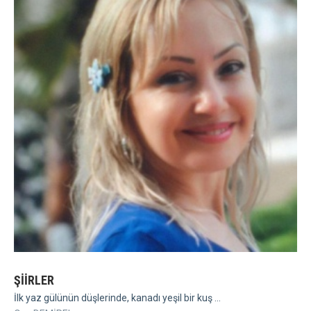
ŞİİRLER
İlk yaz gülünün düşlerinde, kanadı yeşil bir kuş ...