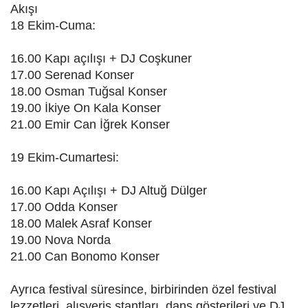
Akışı
18 Ekim-Cuma:
16.00 Kapı açılışı + DJ Coşkuner
17.00 Serenad Konser
18.00 Osman Tuğsal Konser
19.00 İkiye On Kala Konser
21.00 Emir Can İğrek Konser
19 Ekim-Cumartesi:
16.00 Kapı Açılışı + DJ Altuğ Dülger
17.00 Odda Konser
18.00 Malek Asraf Konser
19.00 Nova Norda
21.00 Can Bonomo Konser
Ayrıca festival süresince, birbirinden özel festival
lezzetleri, alışveriş stantları, dans gösterileri ve DJ