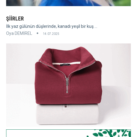
ŞİİRLER
İlk yaz gülünün düşlerinde, kanadı yeşil bir kuş ...
Oya DEMİREL
14.07.2025