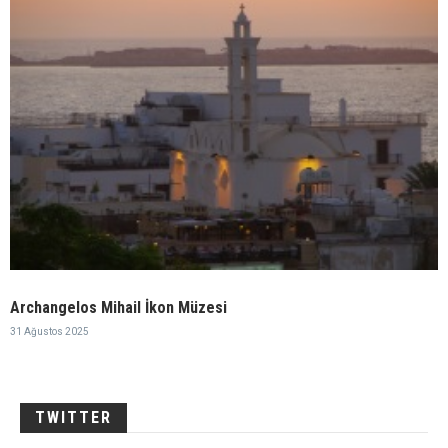
Archangelos Mihail İkon Müzesi
31 Ağustos 2025
TWITTER