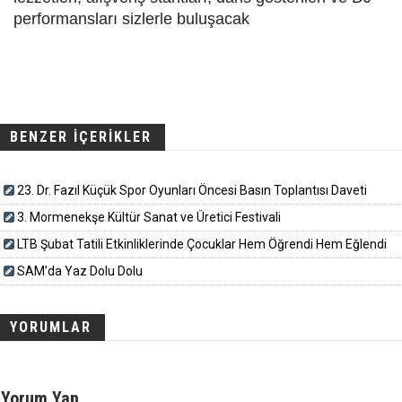
performansları sizlerle buluşacak
BENZER İÇERİKLER
23. Dr. Fazıl Küçük Spor Oyunları Öncesi Basın Toplantısı Daveti
3. Mormenekşe Kültür Sanat ve Üretici Festivali
LTB Şubat Tatili Etkinliklerinde Çocuklar Hem Öğrendi Hem Eğlendi
SAM’da Yaz Dolu Dolu
YORUMLAR
Yorum Yap