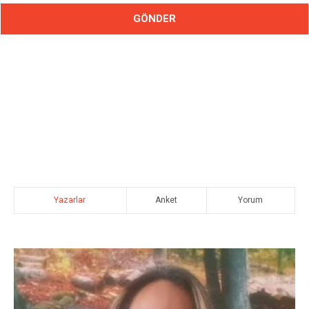
Yazarlar
Anket
Yorum