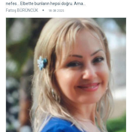
nefes... Elbette bunların hepsi doğru. Ama...
Fatoş BÜRÜNCÜK
18.08.2025