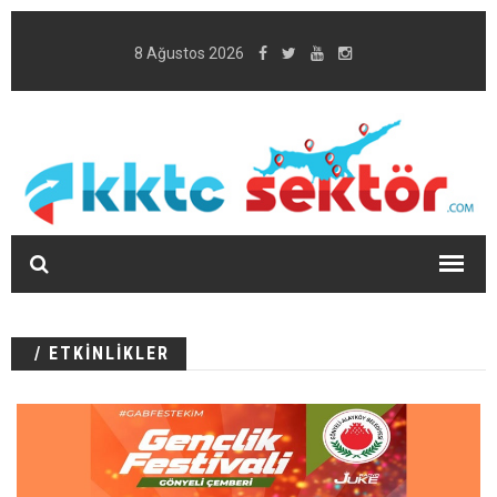
8 Ağustos 2026
/ ETKİNLİKLER