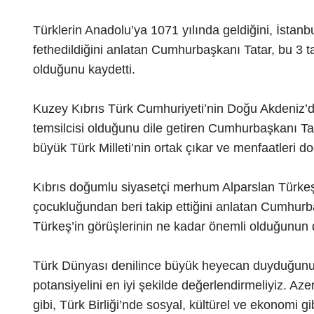
Türklerin Anadolu’ya 1071 yılında geldiğini, İstanbu
fethedildiğini anlatan Cumhurbaşkanı Tatar, bu 3 t
olduğunu kaydetti.
Kuzey Kıbrıs Türk Cumhuriyeti’nin Doğu Akdeniz’d
temsilcisi olduğunu dile getiren Cumhurbaşkanı Tatar
büyük Türk Milleti’nin ortak çıkar ve menfaatleri d
Kıbrıs doğumlu siyasetçi merhum Alparslan Türkeş’i
çocukluğundan beri takip ettiğini anlatan Cumhurb
Türkeş’in görüşlerinin ne kadar önemli olduğunun da
Türk Dünyası denilince büyük heyecan duyduğunu 
potansiyelini en iyi şekilde değerlendirmeliyiz. A
gibi, Türk Birliği’nde sosyal, kültürel ve ekonomi 