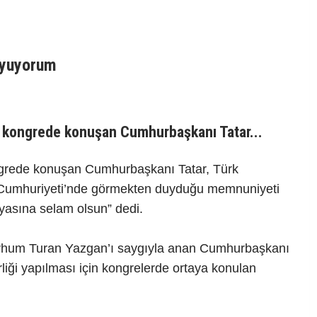
uyuyorum
en kongrede konuşan Cumhurbaşkanı Tatar...
ongrede konuşan Cumhurbaşkanı Tatar, Türk
k Cumhuriyeti’nde görmekten duyduğu memnuniyeti
nyasına selam olsun” dedi.
erhum Turan Yazgan’ı saygıyla anan Cumhurbaşkanı
rliği yapılması için kongrelerde ortaya konulan