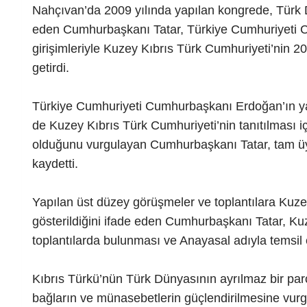
Nahçıvan’da 2009 yılında yapılan kongrede, Türk Devl
eden Cumhurbaşkanı Tatar, Türkiye Cumhuriyeti 
girişimleriyle Kuzey Kıbrıs Türk Cumhuriyeti’nin 2
getirdi.
Türkiye Cumhuriyeti Cumhurbaşkanı Erdoğan’ın ya
de Kuzey Kıbrıs Türk Cumhuriyeti’nin tanıtılması i
olduğunu vurgulayan Cumhurbaşkanı Tatar, tam ü
kaydetti.
Yapılan üst düzey görüşmeler ve toplantılara Kuzey
gösterildiğini ifade eden Cumhurbaşkanı Tatar, Ku
toplantılarda bulunması ve Anayasal adıyla temsil 
Kıbrıs Türkü’nün Türk Dünyasının ayrılmaz bir pa
bağların ve münasebetlerin güçlendirilmesine vurg