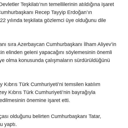
etler Teşkilatı’nın temellilerinin atıldığına işaret
Cumhurbaşkanı Recep Tayyip Erdoğan’ın
022 yılında teşkilata gözlemci üye olduğunu dile
nı sıra Azerbaycan Cumhurbaşkanı İlham Aliyev’in
çin elinden geleni yapacağını söylemesinin önemli
ye olma konusunda çalışmaların sürdürüldüğünü
 Kıbrıs Türk Cumhuriyeti’ni temsilen katılım
zey Kıbrıs Türk Cumhuriyeti’nin bayrağıyla
edilmesinin önemine işaret etti.
rçası olduğunu belirten Cumhurbaşkanı Tatar,
u yaptı.