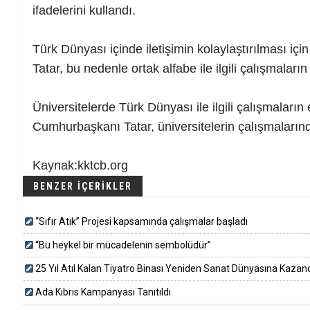
ifadelerini kullandı.
Türk Dünyası içinde iletişimin kolaylaştırılması i
Tatar, bu nedenle ortak alfabe ile ilgili çalışmalar
Üniversitelerde Türk Dünyası ile ilgili çalışmaların
Cumhurbaşkanı Tatar, üniversitelerin çalışmalarında
Kaynak:kktcb.org
BENZER İÇERİKLER
“Sıfır Atık” Projesi kapsamında çalışmalar başladı
“Bu heykel bir mücadelenin sembolüdür”
25 Yıl Atıl Kalan Tiyatro Binası Yeniden Sanat Dünyasına Kazandırı
Ada Kıbrıs Kampanyası Tanıtıldı