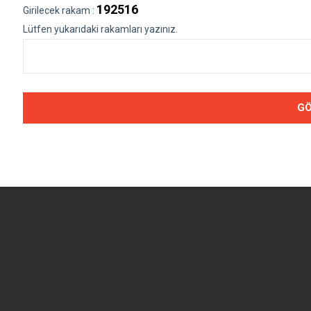
192516
Girilecek rakam :
Lütfen yukarıdaki rakamları yazınız.