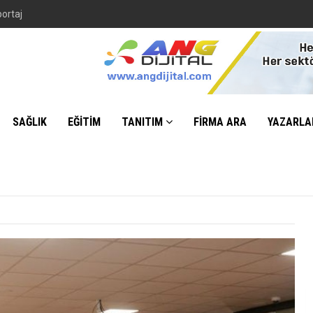
SAĞLIK
EĞİTİM
TANITIM
FİRMA ARA
YAZARLA