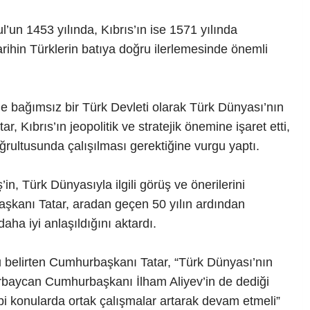
l’un 1453 yılında, Kıbrıs’ın ise 1571 yılında
arihin Türklerin batıya doğru ilerlemesinde önemli
e bağımsız bir Türk Devleti olarak Türk Dünyası’nın
, Kıbrıs’ın jeopolitik ve stratejik önemine işaret etti,
oğrultusunda çalışılması gerektiğine vurgu yaptı.
n, Türk Dünyasıyla ilgili görüş ve önerilerini
aşkanı Tatar, aradan geçen 50 yılın ardından
ha iyi anlaşıldığını aktardı.
belirten Cumhurbaşkanı Tatar, “Türk Dünyası’nın
zerbaycan Cumhurbaşkanı İlham Aliyev’in de dediği
gibi konularda ortak çalışmalar artarak devam etmeli”