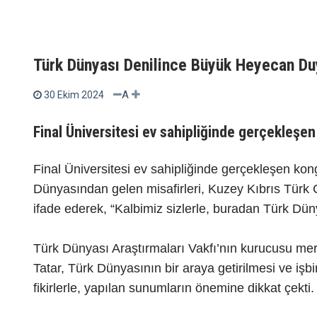
Türk Dünyası Denilince Büyük Heyecan D
A
30 Ekim 2024
Final Üniversitesi ev sahipliğinde gerçekleş
Final Üniversitesi ev sahipliğinde gerçekleşen k
Dünyasından gelen misafirleri, Kuzey Kıbrıs Tür
ifade ederek, “Kalbimiz sizlerle, buradan Türk Dü
Türk Dünyası Araştırmaları Vakfı’nın kurucusu m
Tatar, Türk Dünyasının bir araya getirilmesi ve işbi
fikirlerle, yapılan sunumların önemine dikkat çekti.