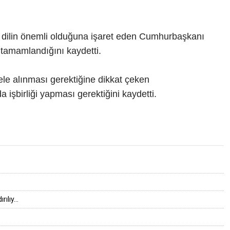
çin dilin önemli olduğuna işaret eden Cumhurbaşkanı
ın tamamlandığını kaydetti.
 ele alınması gerektiğine dikkat çeken
 işbirliği yapması gerektiğini kaydetti.
lıy...