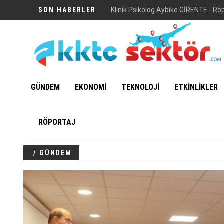
SON HABERLER
Vuni Sarayı
GÜNDEM
EKONOMİ
TEKNOLOJİ
ETKİNLİKLER
RÖPORTAJ
/ GÜNDEM