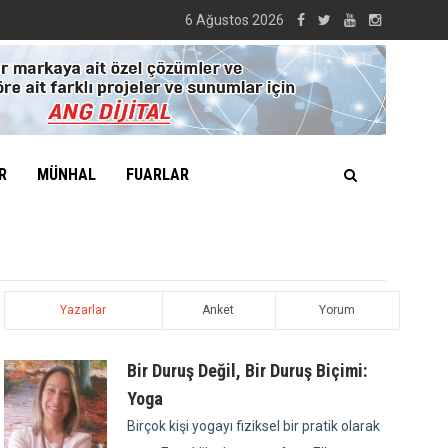
6 Ağustos 2026
R
MÜNHAL
FUARLAR
Yazarlar
Anket
Yorum
Bir Duruş Değil, Bir Duruş Biçimi:
Yoga
Birçok kişi yogayı fiziksel bir pratik olarak