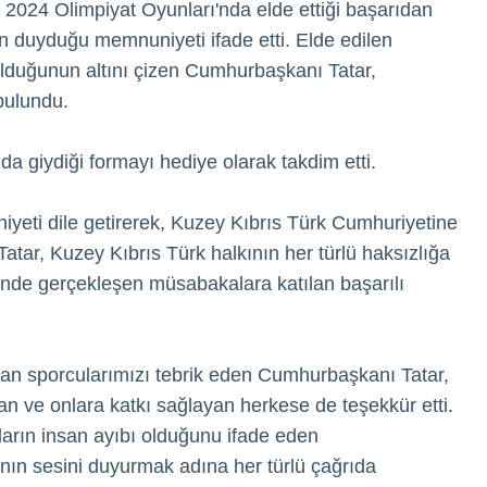
 2024 Olimpiyat Oyunları'nda elde ettiği başarıdan
en duyduğu memnuniyeti ifade etti. Elde edilen
 olduğunun altını çizen Cumhurbaşkanı Tatar,
 bulundu.
a giydiği formayı hediye olarak takdim etti.
eti dile getirerek, Kuzey Kıbrıs Türk Cumhuriyetine
tar, Kuzey Kıbrıs Türk halkının her türlü haksızlığa
nde gerçekleşen müsabakalara katılan başarılı
an sporcularımızı tebrik eden Cumhurbaşkanı Tatar,
n ve onlara katkı sağlayan herkese de teşekkür etti.
ların insan ayıbı olduğunu ifade eden
nın sesini duyurmak adına her türlü çağrıda