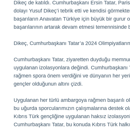
Dikeç de katıldı. Cumhurbaşkanı Ersin Tatar, Paris
dolayı Yusuf Dikeç’i tebrik etti ve kendisi görmekt
başarıların Anavatan Türkiye için büyük bir gurur
başarılarının artarak devam etmesi temennisinde
Dikeç, Cumhurbaşkanı Tatar’a 2024 Olimpiyatlarınd
Cumhurbaşkanı Tatar, ziyaretten duyduğu memnuniy
uygulanan izolasyonlara değindi. Cumhurbaşkanı Ta
rağmen spora önem verdiğini ve dünyanın her yeri
gençler olduğunun altını çizdi.
Uygulanan her türlü ambargoya rağmen başarılı ol
bu uğurda sporcularımızın çalışmalarına destek ola
Kıbrıs Türk gençliğine uygulanan haksız izolasyon
Cumhurbaşkanı Tatar, bu konuda Kıbrıs Türk halkı