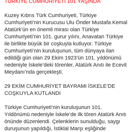
TÜRKİYE CUMHURİYETİ 101 YAŞINDA
Kuzey Kıbrıs Türk Cumhuriyeti, Türkiye
Cumhuriyeti’nin Kurucusu Ulu Önder Mustafa Kemal
Atatürk’ün en önemli mirası olan Türkiye
Cumhuriyeti’nin 101. gurur yılını, Anavatan Türkiye
ile birlikte büyük bir coşkuyla kutluyor. Türkiye
Cumhuriyeti’nin kuruluşunun, tüm dünyaya ilan
edildiği gün olan 29 Ekim 1923’ün 101. yıldönümü
nedeniyle İskele’deki törenler, Atatürk Anıtı ile Ecevit
Meydanı’nda gerçekleşti.
29 EKİM CUMHURİYET BAYRAMI İSKELE’DE
COŞKUYLA KUTLANDI
Türkiye Cumhuriyeti’nin kuruluşunun 101.
Yıldönümü nedeniyle İskele’de ilk tören Atatürk Anıtı
önünde düzenlendi. Çelenklerin sunulduğu, saygı
duruşunun yapıldığı, İstiklal Marşı eşliğinde