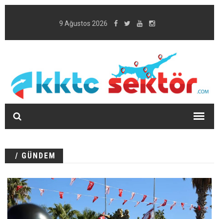
9 Ağustos 2026
/ GÜNDEM