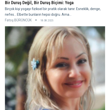
Bir Duruş Değil, Bir Duruş Biçimi: Yoga
Birçok kişi yogayı fiziksel bir pratik olarak tanır. Esneklik, denge,
nefes... Elbette bunların hepsi doğru. Ama...
Fatoş BÜRÜNCÜK
18.08.2025