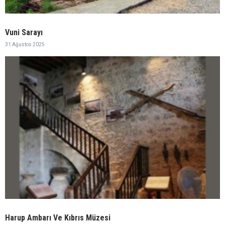
Vuni Sarayı
31 Ağustos 2025
Harup Ambarı Ve Kıbrıs Müzesi