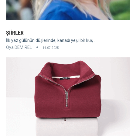
ŞİİRLER
İlk yaz gülünün düşlerinde, kanadı yeşil bir kuş ...
Oya DEMİREL
14.07.2025