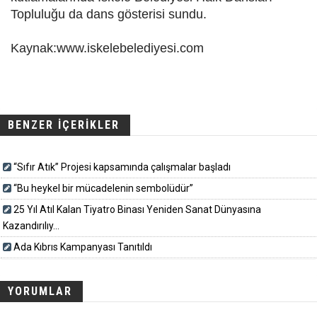
Topluluğu da dans gösterisi sundu.
Kaynak:www.iskelebelediyesi.com
BENZER İÇERİKLER
“Sıfır Atık” Projesi kapsamında çalışmalar başladı
“Bu heykel bir mücadelenin sembolüdür”
25 Yıl Atıl Kalan Tiyatro Binası Yeniden Sanat Dünyasına
Kazandırılıy...
Ada Kıbrıs Kampanyası Tanıtıldı
YORUMLAR