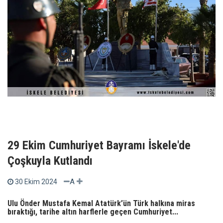
29 Ekim Cumhuriyet Bayramı İskele'de
Çoşkuyla Kutlandı
A
30 Ekim 2024
Ulu Önder Mustafa Kemal Atatürk’ün Türk halkına miras
bıraktığı, tarihe altın harflerle geçen Cumhuriyet...