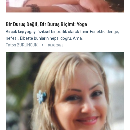
Bir Duruş Değil, Bir Duruş Biçimi: Yoga
Birçok kişi yogayı fiziksel bir pratik olarak tanır. Esneklik, denge,
nefes... Elbette bunların hepsi doğru. Ama...
Fatoş BÜRÜNCÜK
18.08.2025