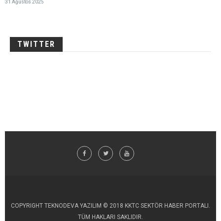
31 Ağustos 2025
TWITTER
COPYRIGHT TEKNODEVA YAZILIM © 2018 KKTC SEKTÖR HABER PORTALI.
TÜM HAKLARI SAKLIDIR.