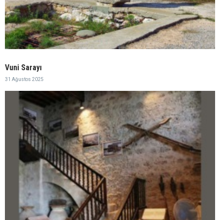
Vuni Sarayı
31 Ağustos 2025