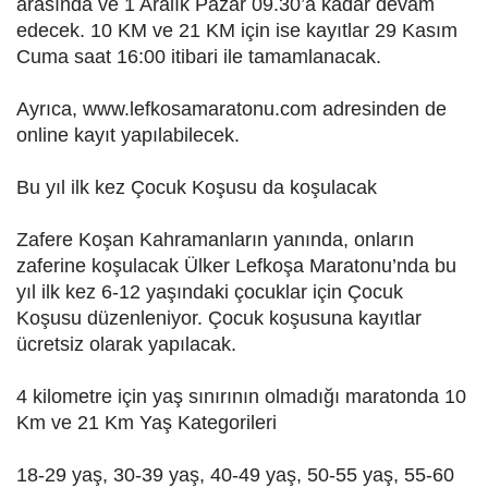
arasında ve 1 Aralık Pazar 09.30’a kadar devam
edecek. 10 KM ve 21 KM için ise kayıtlar 29 Kasım
Cuma saat 16:00 itibari ile tamamlanacak.
Ayrıca, www.lefkosamaratonu.com adresinden de
online kayıt yapılabilecek.
Bu yıl ilk kez Çocuk Koşusu da koşulacak
Zafere Koşan Kahramanların yanında, onların
zaferine koşulacak Ülker Lefkoşa Maratonu’nda bu
yıl ilk kez 6-12 yaşındaki çocuklar için Çocuk
Koşusu düzenleniyor. Çocuk koşusuna kayıtlar
ücretsiz olarak yapılacak.
4 kilometre için yaş sınırının olmadığı maratonda 10
Km ve 21 Km Yaş Kategorileri
18-29 yaş, 30-39 yaş, 40-49 yaş, 50-55 yaş, 55-60