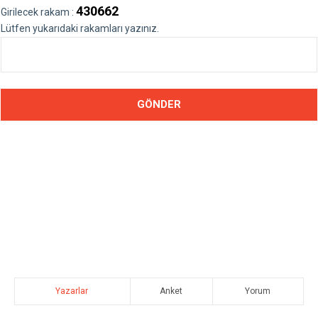
430662
Girilecek rakam :
Lütfen yukarıdaki rakamları yazınız.
Yazarlar
Anket
Yorum