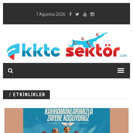
7 Ağustos 2026
/ ETKİNLİKLER