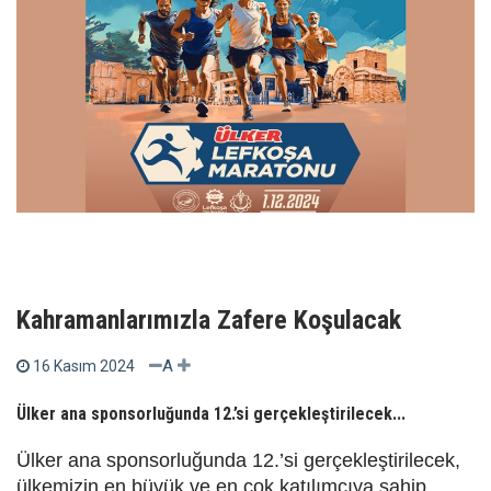
Kahramanlarımızla Zafere Koşulacak
A
16 Kasım 2024
Ülker ana sponsorluğunda 12.’si gerçekleştirilecek...
Ülker ana sponsorluğunda 12.’si gerçekleştirilecek,
ülkemizin en büyük ve en çok katılımcıya sahip