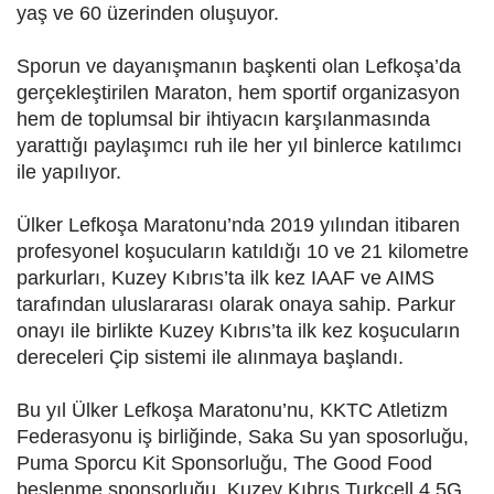
yaş ve 60 üzerinden oluşuyor.
Sporun ve dayanışmanın başkenti olan Lefkoşa’da
gerçekleştirilen Maraton, hem sportif organizasyon
hem de toplumsal bir ihtiyacın karşılanmasında
yarattığı paylaşımcı ruh ile her yıl binlerce katılımcı
ile yapılıyor.
Ülker Lefkoşa Maratonu’nda 2019 yılından itibaren
profesyonel koşucuların katıldığı 10 ve 21 kilometre
parkurları, Kuzey Kıbrıs’ta ilk kez IAAF ve AIMS
tarafından uluslararası olarak onaya sahip. Parkur
onayı ile birlikte Kuzey Kıbrıs’ta ilk kez koşucuların
dereceleri Çip sistemi ile alınmaya başlandı.
Bu yıl Ülker Lefkoşa Maratonu’nu, KKTC Atletizm
Federasyonu iş birliğinde, Saka Su yan sposorluğu,
Puma Sporcu Kit Sponsorluğu, The Good Food
beslenme sponsorluğu, Kuzey Kıbrıs Turkcell 4.5G