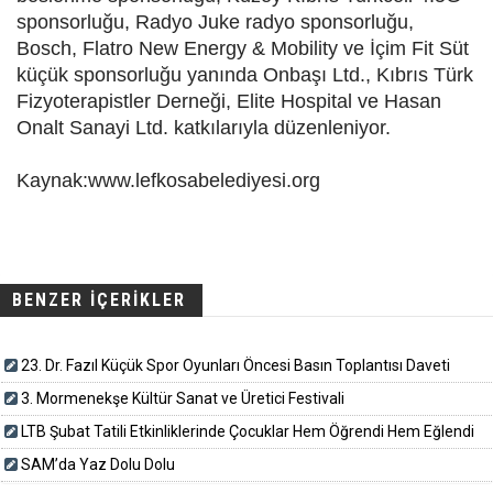
sponsorluğu, Radyo Juke radyo sponsorluğu,
Bosch, Flatro New Energy & Mobility ve İçim Fit Süt
küçük sponsorluğu yanında Onbaşı Ltd., Kıbrıs Türk
Fizyoterapistler Derneği, Elite Hospital ve Hasan
Onalt Sanayi Ltd. katkılarıyla düzenleniyor.
Kaynak:www.lefkosabelediyesi.org
BENZER İÇERİKLER
23. Dr. Fazıl Küçük Spor Oyunları Öncesi Basın Toplantısı Daveti
3. Mormenekşe Kültür Sanat ve Üretici Festivali
LTB Şubat Tatili Etkinliklerinde Çocuklar Hem Öğrendi Hem Eğlendi
SAM’da Yaz Dolu Dolu