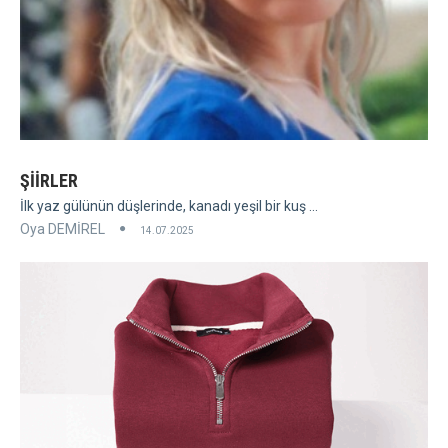
ŞİİRLER
İlk yaz gülünün düşlerinde, kanadı yeşil bir kuş ...
Oya DEMİREL
14.07.2025