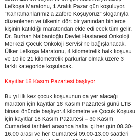
Lefkoşa Maratonu, 1 Aralık Pazar gün koşuluyor.
“Kahramanlarımızla Zafere Koşuyoruz” sloganıyla
düzenlenen ve ülkenin dört bir yanından binlerce
kişinin katıldığı maratondan elde edilecek tüm gelir,
Dr. Burhan Nalbantoğlu Devlet Hastanesi Onkoloji
Merkezi Çocuk Onkoloji Servisi’ne bağışlanacak.
Ülker Lefkoşa Maratonu, 4 kilometrelik halk koşusu
ve 10 ile 21 kilometrelik parkurlar olmak üzere 3
farklı kategoride koşulacak.
Kayıtlar 18 Kasım Pazartesi başlıyor
Bu yıl ilk kez çocuk koşusunun da yer alacağı
maraton için kayıtlar 18 Kasım Pazartesi günü LTB
binası önünde başlıyor.4 kilometre ve Çocuk Koşusu
için kayıtlar 18 Kasım Pazartesi – 30 Kasım
Cumartesi tarihleri arasında hafta içi her gün 08.30-
16.00 arası ve her Cumartesi 09.00-13.00 saatleri