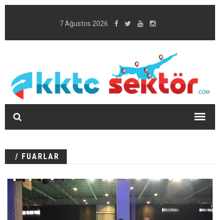
7 Ağustos 2026
/ FUARLAR