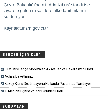
Çevre Bakanlığı’na ait ‘Ada Kıbrıs’ standı ise
ziyarete gelen misafirlere ülke tanıtımlarını
sürdürüyor.
Kaynak:turizm.gov.ct.tr
BENZER İÇERİKLER
3.Ev Ofis Bahçe Mobilyaları Aksesuar Ve Dekorasyon Fuarı
Açılışa Davetlisiniz
Kuzey Kıbrıs Destinasyonu Hollanda Pazarında Tanıtılıyor
1. Mesleki Eğitim ve Yerli Ürünleri Fuarı
YORUMLAR