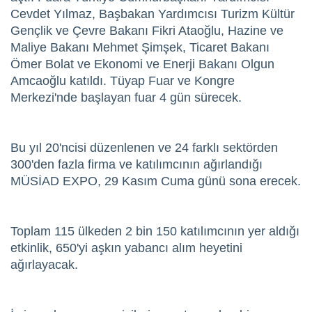
Cevdet Yılmaz, Başbakan Yardımcısı Turizm Kültür
Gençlik ve Çevre Bakanı Fikri Ataoğlu, Hazine ve
Maliye Bakanı Mehmet Şimşek, Ticaret Bakanı
Ömer Bolat ve Ekonomi ve Enerji Bakanı Olgun
Amcaoğlu katıldı. Tüyap Fuar ve Kongre
Merkezi'nde başlayan fuar 4 gün sürecek.
Bu yıl 20'ncisi düzenlenen ve 24 farklı sektörden
300'den fazla firma ve katılımcının ağırlandığı
MÜSİAD EXPO, 29 Kasım Cuma günü sona erecek.
Toplam 115 ülkeden 2 bin 150 katılımcının yer aldığı
etkinlik, 650'yi aşkın yabancı alım heyetini
ağırlayacak.