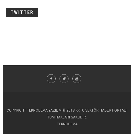
TWITTER
COPYRIGHT TEKNODEVA YAZILIM © 2018 KKTC SEKTÖR HABER PORTALI.
TÜM HAKLARI SAKLIDIR.
TEKNODEVA