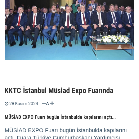
KKTC İstanbul Müsiad Expo Fuarında
A
28 Kasım 2024
MÜSİAD EXPO Fuarı bugün İstanbulda kapılarını açtı...
MÜSİAD EXPO Fuarı bugün İstanbulda kapılarını
açtı. Fuara Türkiye Cumhurbaşkanı Yardımcısı