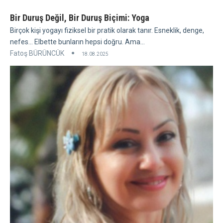
Bir Duruş Değil, Bir Duruş Biçimi: Yoga
Birçok kişi yogayı fiziksel bir pratik olarak tanır. Esneklik, denge,
nefes... Elbette bunların hepsi doğru. Ama...
Fatoş BÜRÜNCÜK
18.08.2025