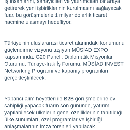
İş insanlarını, sanayicileri ve yatırımcıları bir araya
getirerek yeni işbirliklerinin kurulmasını sağlayacak
fuar, bu görüşmelerle 1 milyar dolarlık ticaret
hacmine ulaşmayı hedefliyor.
Türkiye'nin uluslararası ticaret alanındaki konumunu
güçlendirme vizyonu taşıyan MÜSİAD EXPO
kapsamında, G20 Paneli, Diplomatik Misyonlar
Oturumu, Türkiye-Irak İş Forumu, MÜSİAD INVEST
Networking Programı ve kapanış programları
gerçekleştirilecek.
Yabancı alım heyetleri ile B2B görüşmelerine ev
sahipliği yapacak fuarın son gününde, yatırım
yapılabilecek ülkelerin genel özelliklerinin tanıtıldığı
ülke sunumları, özel programlar ve işbirliği
anlaşmalarının imza törenleri yapılacak.