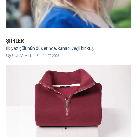
ŞİİRLER
İlk yaz gülünün düşlerinde, kanadı yeşil bir kuş ...
Oya DEMİREL
14.07.2025