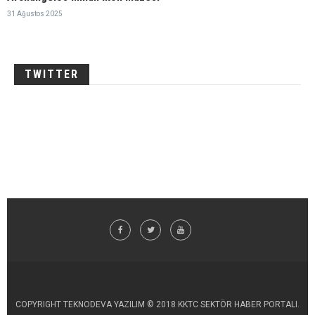
31 Ağustos 2025
TWITTER
COPYRIGHT TEKNODEVA YAZILIM © 2018 KKTC SEKTÖR HABER PORTALI.