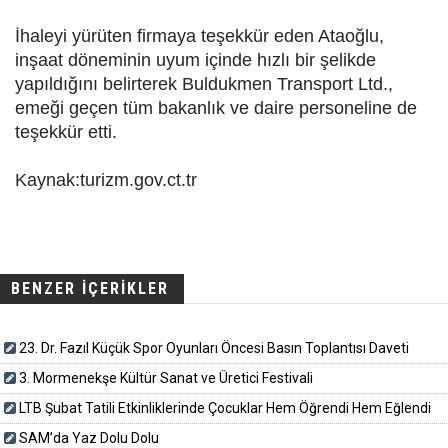
İhaleyi yürüten firmaya teşekkür eden Ataoğlu,
inşaat döneminin uyum içinde hızlı bir şelikde
yapıldığını belirterek Buldukmen Transport Ltd.,
emeği geçen tüm bakanlık ve daire personeline de
teşekkür etti.
Kaynak:turizm.gov.ct.tr
BENZER İÇERİKLER
23. Dr. Fazıl Küçük Spor Oyunları Öncesi Basın Toplantısı Daveti
3. Mormenekşe Kültür Sanat ve Üretici Festivali
LTB Şubat Tatili Etkinliklerinde Çocuklar Hem Öğrendi Hem Eğlendi
SAM’da Yaz Dolu Dolu