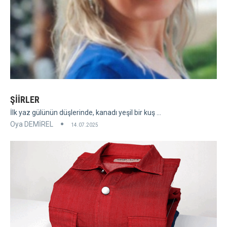
ŞİİRLER
İlk yaz gülünün düşlerinde, kanadı yeşil bir kuş ...
Oya DEMİREL
14.07.2025