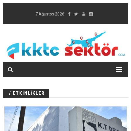
7 Ağustos 2026
/ ETKİNLİKLER