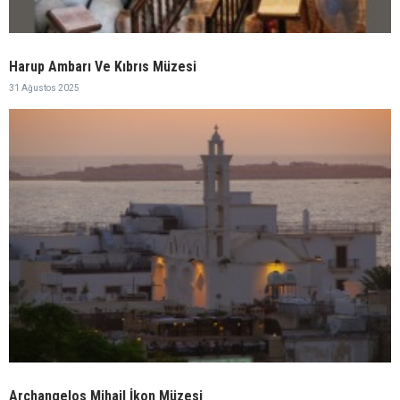
Harup Ambarı Ve Kıbrıs Müzesi
31 Ağustos 2025
Archangelos Mihail İkon Müzesi