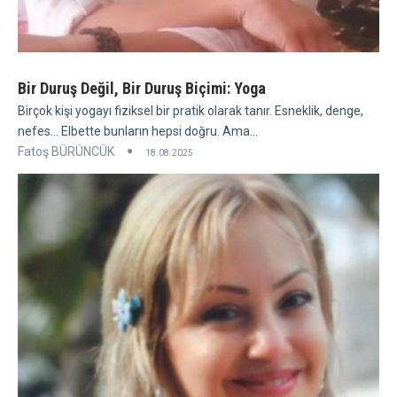
Bir Duruş Değil, Bir Duruş Biçimi: Yoga
Birçok kişi yogayı fiziksel bir pratik olarak tanır. Esneklik, denge,
nefes... Elbette bunların hepsi doğru. Ama...
Fatoş BÜRÜNCÜK
18.08.2025