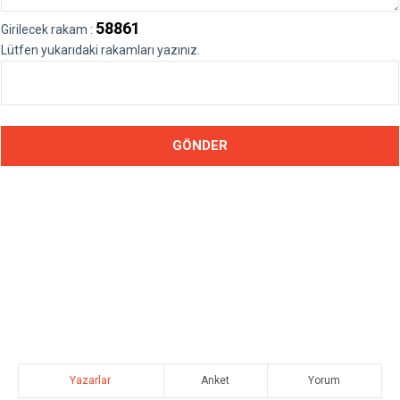
58861
Girilecek rakam :
Lütfen yukarıdaki rakamları yazınız.
Yazarlar
Anket
Yorum