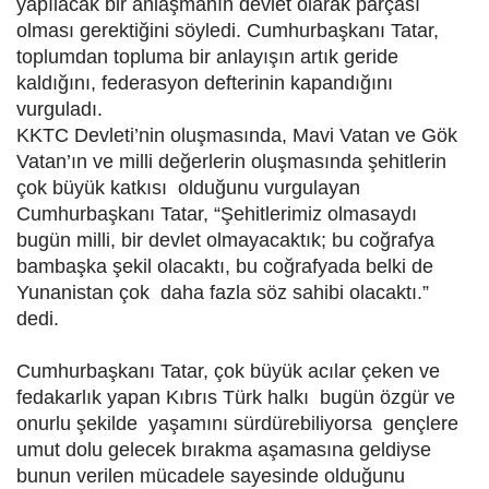
yapılacak bir anlaşmanın devlet olarak parçası
olması gerektiğini söyledi. Cumhurbaşkanı Tatar,
toplumdan topluma bir anlayışın artık geride
kaldığını, federasyon defterinin kapandığını
vurguladı.
KKTC Devleti’nin oluşmasında, Mavi Vatan ve Gök
Vatan’ın ve milli değerlerin oluşmasında şehitlerin
çok büyük katkısı olduğunu vurgulayan
Cumhurbaşkanı Tatar, “Şehitlerimiz olmasaydı
bugün milli, bir devlet olmayacaktık; bu coğrafya
bambaşka şekil olacaktı, bu coğrafyada belki de
Yunanistan çok daha fazla söz sahibi olacaktı.”
dedi.
Cumhurbaşkanı Tatar, çok büyük acılar çeken ve
fedakarlık yapan Kıbrıs Türk halkı bugün özgür ve
onurlu şekilde yaşamını sürdürebiliyorsa gençlere
umut dolu gelecek bırakma aşamasına geldiyse
bunun verilen mücadele sayesinde olduğunu