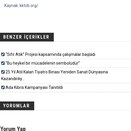
Kaynak: kktcb.org/
BENZER İÇERİKLER
“Sıfır Atık” Projesi kapsamında çalışmalar başladı
“Bu heykel bir mücadelenin sembolüdür”
25 Yıl Atıl Kalan Tiyatro Binası Yeniden Sanat Dünyasına
Kazandırılıy...
Ada Kıbrıs Kampanyası Tanıtıldı
YORUMLAR
Yorum Yap