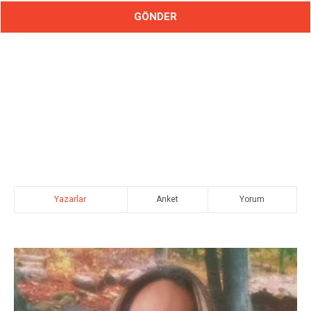
Yazarlar
Anket
Yorum