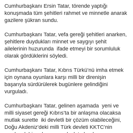
Cumhurbaşkanı Ersin Tatar, törende yaptığı
konuşmada tüm şehitleri rahmet ve minnetle anarak
gazilere şükran sundu.
Cumhurbaşkanı Tatar, vefa gereği şehitleri anarken,
şehitlere duydukları minnet ve saygıyı şehit
ailelerinin huzurunda ifade etmeyi bir sorumluluk
olarak gördüklerini söyledi.
Cumhurbaşkanı Tatar, Kıbrıs Türkü’nü imha etmek
için oynana oyunlara karşı milli bir direnişin
başarıyla sürdürülerek bugünlere gelindiğini
vurguladı.
Cumhurbaşkanı Tatar, gelinen aşamada yeni ve
milli siyaset gereği Kıbrıs’ta bir anlaşma olacaksa
mutlak surette iki devletli bir çözüm olabileceğini,
Doğu Akdeniz’deki milli Türk devleti KKTC’nin