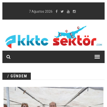
7 Ağustos 2026
/ GÜNDEM