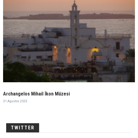
Archangelos Mihail İkon Müzesi
31 Ağustos 2025
TWITTER