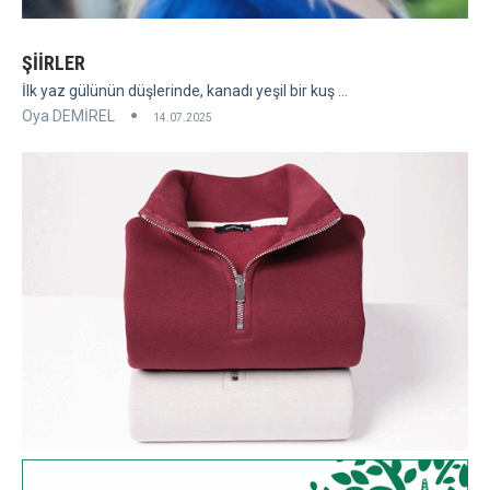
ŞİİRLER
İlk yaz gülünün düşlerinde, kanadı yeşil bir kuş ...
Oya DEMİREL
14.07.2025