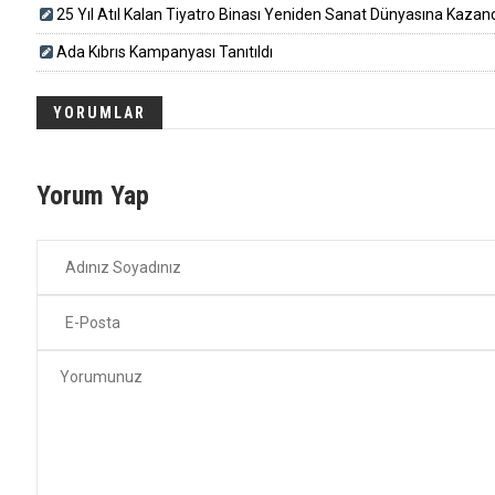
25 Yıl Atıl Kalan Tiyatro Binası Yeniden Sanat Dünyasına Kazandırı
Ada Kıbrıs Kampanyası Tanıtıldı
YORUMLAR
Yorum Yap