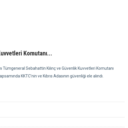
uvvetleri Komutanı...
nı Tümgeneral Sebahattin Kılınç ve Güvenlik Kuvvetleri Komutanı
apsamında KKTC’nin ve Kıbrıs Adasının güvenliği ele alındı.