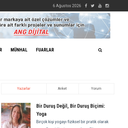
6 Ağustos 2026
R
MÜNHAL
FUARLAR
Yazarlar
Anket
Yorum
Bir Duruş Değil, Bir Duruş Biçimi:
Yoga
Birçok kişi yogayı fiziksel bir pratik olarak