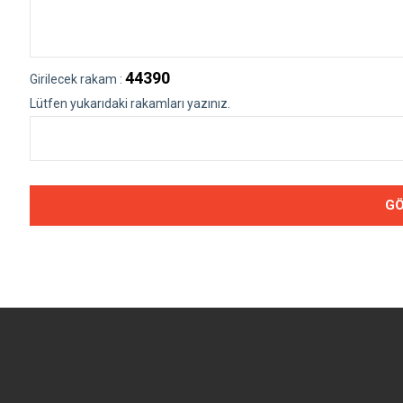
44390
Girilecek rakam :
Lütfen yukarıdaki rakamları yazınız.