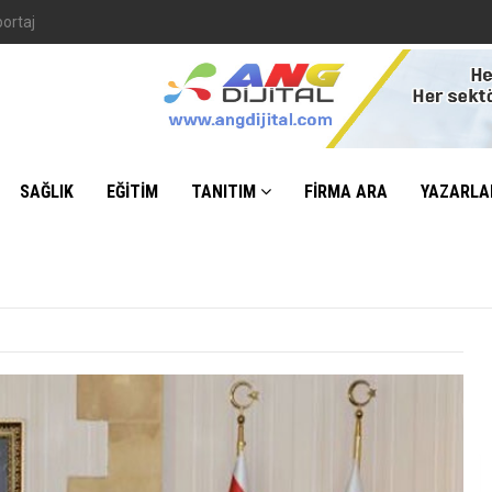
SAĞLIK
EĞİTİM
TANITIM
FİRMA ARA
YAZARLA