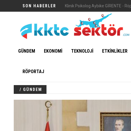
SON HABERLER
Vuni Sarayı
GÜNDEM
EKONOMİ
TEKNOLOJİ
ETKİNLİKLER
RÖPORTAJ
/ GÜNDEM