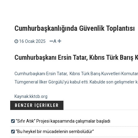
Cumhurbaşkanlığında Güvenlik Toplantısı
A
16 Ocak 2025
Cumhurbaşkanı Ersin Tatar, Kıbrıs Türk Barış K
Cumhurbaşkanı Ersin Tatar, Kıbrıs Türk Barış Kuvvetleri Komuta
Tümgeneral İlker Görgülü’yü kabul etti. Kabulde son gelişmeler k
Kaynak:kktcb.org
BENZER İÇERİKLER
“Sıfır Atık” Projesi kapsamında çalışmalar başladı
“Bu heykel bir mücadelenin sembolüdür”