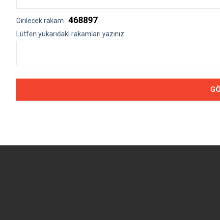
468897
Girilecek rakam :
Lütfen yukarıdaki rakamları yazınız.