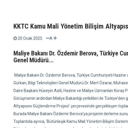
KKTC Kamu Mali Yönetim Bilişim Altyapısı
A
20 Ocak 2025
Maliye Bakanı Dr. Özdemir Berova, Türkiye Cu
Genel Müdürü...
Maliye Bakanı Dr. Özdemir Berova, Türkiye Cumhuriyeti Hazine 
Gürkan, Bilgi Teknolojileri Genel Müdürü Dr. Mert Özarar, Muhase
Daire Başkanı Hüseyin Azili, Hazine ve Maliye Uzmanları Koray Pi
Görüşmenin ardından Maliye Bakanlığı yetkilileri ile Türkiye’de
Altyapısını Güçlendirme Projesi’ çerçevesinde gerçekleşen toplan
Burada Maliye Bakanı Özdemir Berova’ya projenin ilerleme sunu
Toplantıda ayrıca, ‘Bütünleşik Kamu Mali Yönetim Bilişim Sistem