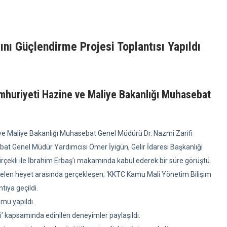
nı Güçlendirme Projesi Toplantısı Yapıldı
mhuriyeti Hazine ve Maliye Bakanlığı Muhasebat
ve Maliye Bakanlığı Muhasebat Genel Müdürü Dr. Nazmi Zarifi
bat Genel Müdür Yardımcısı Ömer İyigün, Gelir İdaresi Başkanlığı
rçekli ile İbrahim Erbaş’ı makamında kabul ederek bir süre görüştü.
n gelen heyet arasında gerçekleşen; ‘KKTC Kamu Mali Yönetim Bilişim
tıya geçildi.
mu yapıldı.
i’ kapsamında edinilen deneyimler paylaşıldı.