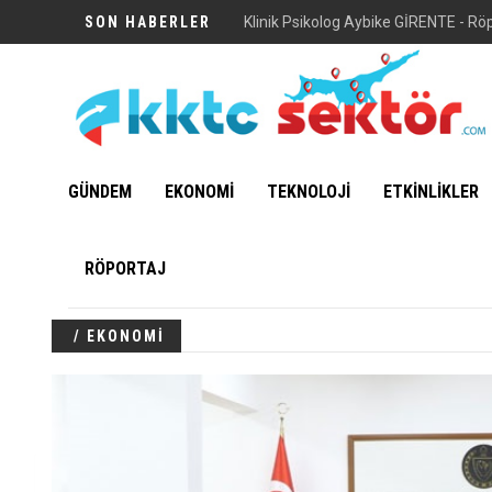
SON HABERLER
Klinik Psikolog Aybike GİRENTE - Rö
GÜNDEM
EKONOMİ
TEKNOLOJİ
ETKİNLİKLER
RÖPORTAJ
/ EKONOMİ