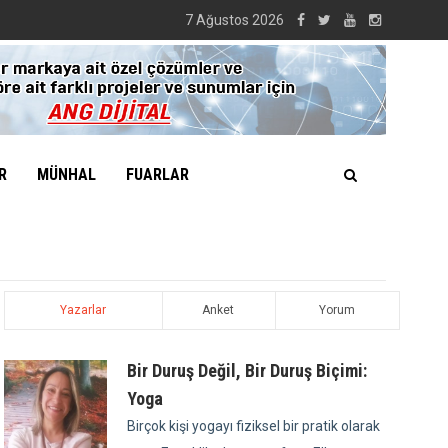
7 Ağustos 2026
R
MÜNHAL
FUARLAR
Yazarlar
Anket
Yorum
Bir Duruş Değil, Bir Duruş Biçimi:
Yoga
Birçok kişi yogayı fiziksel bir pratik olarak