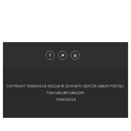
COPYRIGHT TEKNODEVA YAZILIM © 2018 KKTC SEKTÖR HABER PORTALI.
TÜM HAKLARI SAKLIDIR.
TEKNODEVA