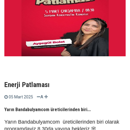
Enerji Patlaması
A
05 Mart 2025
Yarın Bandabulyamcom üreticilerinden biri...
Yarın Bandabulyamcom üreticilerinden biri olarak
programdayiz 8.30da yayına bekleriz 🌸