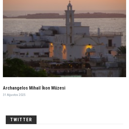
Archangelos Mihail İkon Müzesi
31 Ağustos 2025
TWITTER