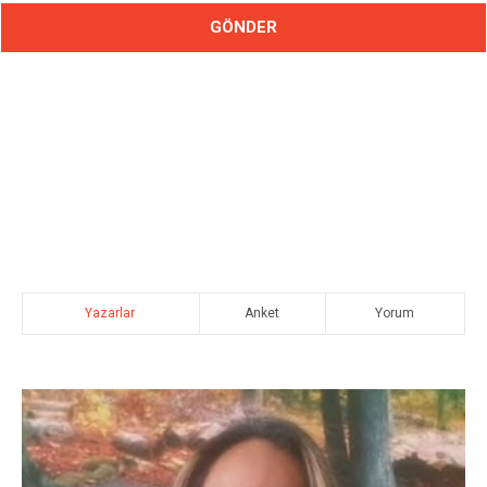
Yazarlar
Anket
Yorum