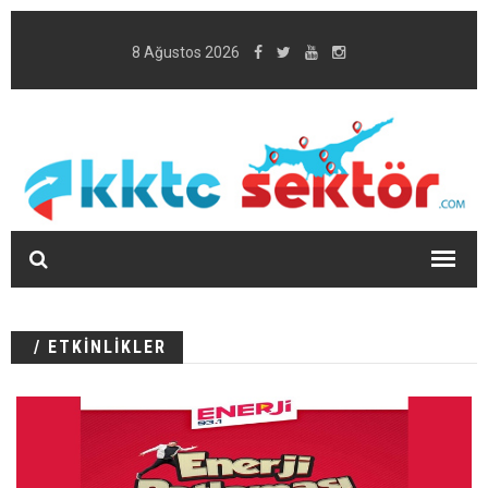
8 Ağustos 2026
/ ETKİNLİKLER