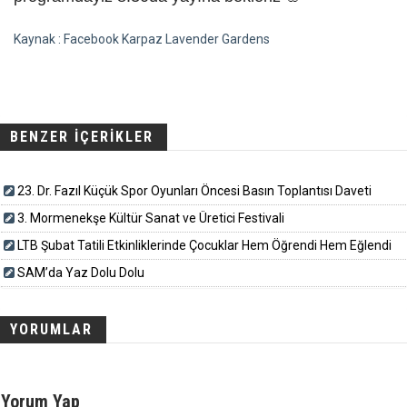
Kaynak : Facebook Karpaz Lavender Gardens
BENZER İÇERİKLER
23. Dr. Fazıl Küçük Spor Oyunları Öncesi Basın Toplantısı Daveti
3. Mormenekşe Kültür Sanat ve Üretici Festivali
LTB Şubat Tatili Etkinliklerinde Çocuklar Hem Öğrendi Hem Eğlendi
SAM’da Yaz Dolu Dolu
YORUMLAR
Yorum Yap