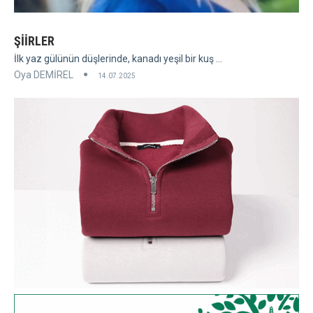
ŞİİRLER
İlk yaz gülünün düşlerinde, kanadı yeşil bir kuş ...
Oya DEMİREL
14.07.2025