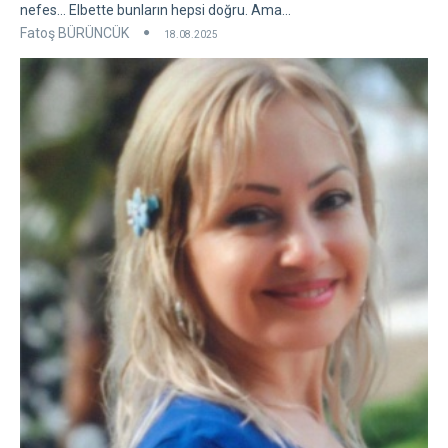
nefes... Elbette bunların hepsi doğru. Ama...
Fatoş BÜRÜNCÜK
18.08.2025