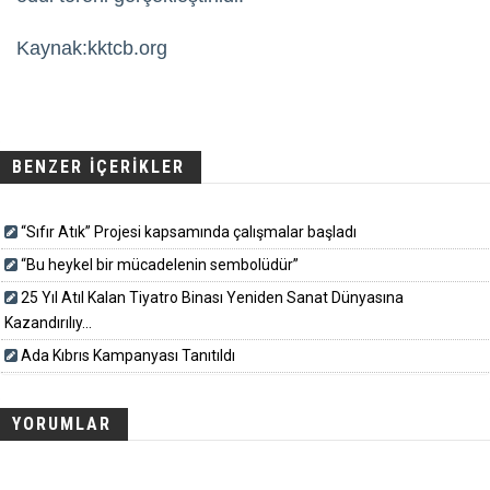
Kaynak:kktcb.org
BENZER İÇERİKLER
“Sıfır Atık” Projesi kapsamında çalışmalar başladı
“Bu heykel bir mücadelenin sembolüdür”
25 Yıl Atıl Kalan Tiyatro Binası Yeniden Sanat Dünyasına
Kazandırılıy...
Ada Kıbrıs Kampanyası Tanıtıldı
YORUMLAR