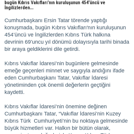
bugün Kıbrıs Vakıfları'nın kuruluşunun 454’üncü ve
İngilizlerden...
Cumhurbaşkanı Ersin Tatar törende yaptığı
konuşmada, bugün Kıbrıs Vakıfları'nın kuruluşunun
454’üncü ve İngilizlerden Kıbrıs Türk halkına
devrinin 69’uncu yıl dönümü dolayısıyla tarihi binada
bir araya geldiklerini dile getirdi.
Kıbrıs Vakıflar İdaresi’nin bugünlere gelmesinde
emeğe geçenleri minnet ve saygıyla andığını ifade
eden Cumhurbaşkanı Tatar, Vakıflar İdaresi
yönetiminden çok önemli değerlerin geçtiğini
kaydetti.
Kıbrıs Vakıflar İdaresi’nin önemine değinen
Cumhurbaşkanı Tatar, “Vakıflar İdaresi’nin Kuzey
Kıbrıs Türk Cumhuriyeti’nin bu noktaya gelmesinde
büyük hizmetleri var. Halkın bir bütün olarak,