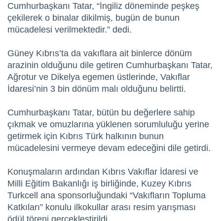
Cumhurbaşkanı Tatar, “İngiliz döneminde peşkeş
çekilerek o binalar dikilmiş, bugün de bunun
mücadelesi verilmektedir.” dedi.
Güney Kıbrıs’ta da vakıflara ait binlerce dönüm
arazinin olduğunu dile getiren Cumhurbaşkanı Tatar,
Ağrotur ve Dikelya egemen üstlerinde, Vakıflar
İdaresi’nin 3 bin dönüm malı olduğunu belirtti.
Cumhurbaşkanı Tatar, bütün bu değerlere sahip
çıkmak ve omuzlarına yüklenen sorumluluğu yerine
getirmek için Kıbrıs Türk halkının bunun
mücadelesini vermeye devam edeceğini dile getirdi.
Konuşmaların ardından Kıbrıs Vakıflar İdaresi ve
Milli Eğitim Bakanlığı iş birliğinde, Kuzey Kıbrıs
Turkcell ana sponsorluğundaki “Vakıfların Topluma
Katkıları” konulu ilkokullar arası resim yarışması
ödül töreni gerçekleştirildi.