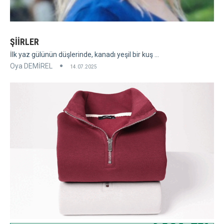
ŞİİRLER
İlk yaz gülünün düşlerinde, kanadı yeşil bir kuş ...
Oya DEMİREL
14.07.2025