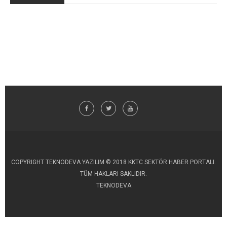
COPYRIGHT TEKNODEVA YAZILIM © 2018 KKTC SEKTÖR HABER PORTALI.
TÜM HAKLARI SAKLIDIR.
TEKNODEVA