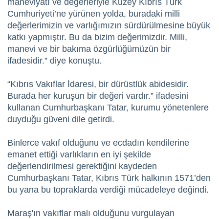
maneviyatı ve değerleriyle Kuzey Kıbrıs Türk
Cumhuriyeti’ne yürünen yolda, buradaki milli
değerlerimizin ve varlığımızın sürdürülmesine büyük
katkı yapmıştır. Bu da bizim değerimizdir. Milli,
manevi ve bir bakıma özgürlüğümüzün bir
ifadesidir.” diye konuştu.
“Kıbrıs Vakıflar İdaresi, bir dürüstlük abidesidir.
Burada her kuruşun bir değeri vardır.” ifadesini
kullanan Cumhurbaşkanı Tatar, kurumu yönetenlere
duyduğu güveni dile getirdi.
Binlerce vakıf olduğunu ve ecdadın kendilerine
emanet ettiği varlıkların en iyi şekilde
değerlendirilmesi gerektiğini kaydeden
Cumhurbaşkanı Tatar, Kıbrıs Türk halkının 1571’den
bu yana bu topraklarda verdiği mücadeleye değindi.
Maraş'ın vakıflar malı olduğunu vurgulayan