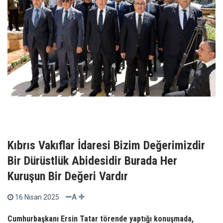
Kıbrıs Vakıflar İdaresi Bizim Değerimizdir
Bir Dürüstlük Abidesidir Burada Her
Kuruşun Bir Değeri Vardır
A
16 Nisan 2025
Cumhurbaşkanı Ersin Tatar törende yaptığı konuşmada,