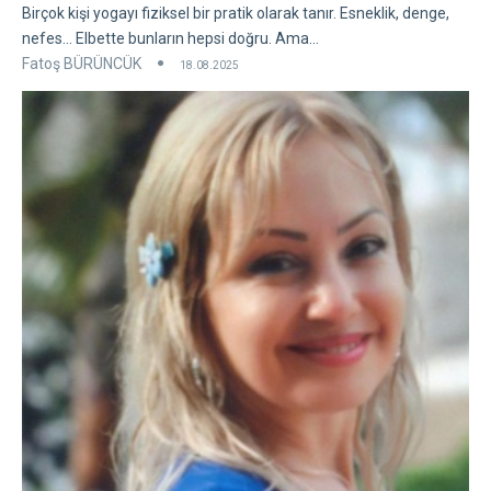
Birçok kişi yogayı fiziksel bir pratik olarak tanır. Esneklik, denge,
nefes... Elbette bunların hepsi doğru. Ama...
Fatoş BÜRÜNCÜK
18.08.2025