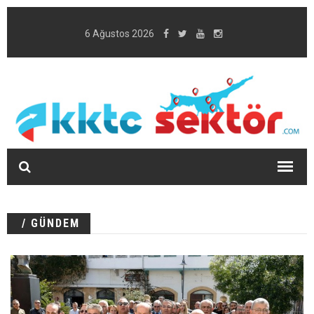
6 Ağustos 2026
/ GÜNDEM