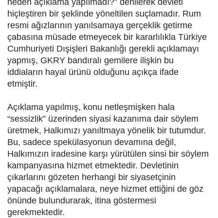
neden açıklama yapılmadı?” denilerek devleti
hiçleştiren bir şeklinde yöneltilen suçlamadır. Rum
resmi ağızlarının yanılsamaya gerçeklik getirme
çabasına müsade etmeyecek bir kararlılıkla Türkiye
Cumhuriyeti Dışişleri Bakanlığı gerekli açıklamayı
yapmış, GKRY bandıralı gemilere ilişkin bu
iddiaların hayal ürünü olduğunu açıkça ifade
etmiştir.
Açıklama yapılmış, konu netleşmişken hala
“sessizlik” üzerinden siyasi kazanıma dair söylem
üretmek, Halkımızı yanıltmaya yönelik bir tutumdur.
Bu, sadece spekülasyonun devamına değil,
Halkımızın iradesine karşı yürütülen sinsi bir söylem
kampanyasına hizmet etmektedir. Devletinin
çıkarlarını gözeten herhangi bir siyasetçinin
yapacağı açıklamalara, neye hizmet ettiğini de göz
önünde bulundurarak, itina göstermesi
gerekmektedir.