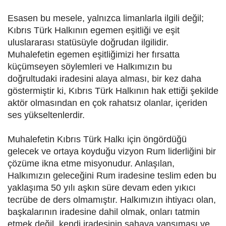
Esasen bu mesele, yalnızca limanlarla ilgili değil;
Kıbrıs Türk Halkının egemen eşitliği ve eşit
uluslararası statüsüyle doğrudan ilgilidir.
Muhalefetin egemen eşitliğimizi her fırsatta
küçümseyen söylemleri ve Halkımızın bu
doğrultudaki iradesini alaya alması, bir kez daha
göstermiştir ki, Kıbrıs Türk Halkının hak ettiği şekilde
aktör olmasından en çok rahatsız olanlar, içeriden
ses yükseltenlerdir.
Muhalefetin Kıbrıs Türk Halkı için öngördüğü
gelecek ve ortaya koyduğu vizyon Rum liderliğini bir
çözüme ikna etme misyonudur. Anlaşılan,
Halkımızın geleceğini Rum iradesine teslim eden bu
yaklaşıma 50 yılı aşkın süre devam eden yıkıcı
tecrübe de ders olmamıştır. Halkımızın ihtiyacı olan,
başkalarının iradesine dahil olmak, onları tatmin
etmek değil, kendi iradesinin sahaya yansıması ve