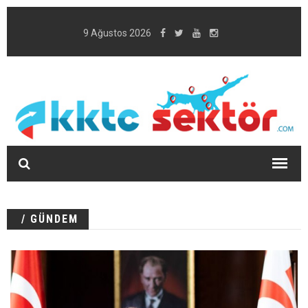
9 Ağustos 2026
/ GÜNDEM