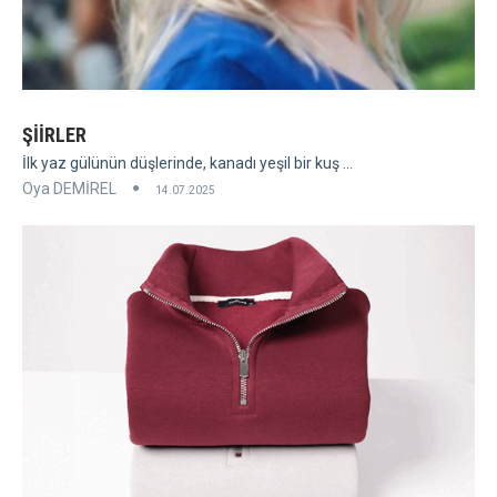
ŞİİRLER
İlk yaz gülünün düşlerinde, kanadı yeşil bir kuş ...
Oya DEMİREL
14.07.2025