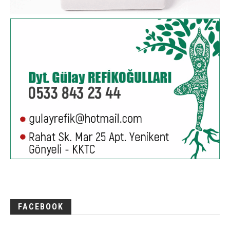
FACEBOOK