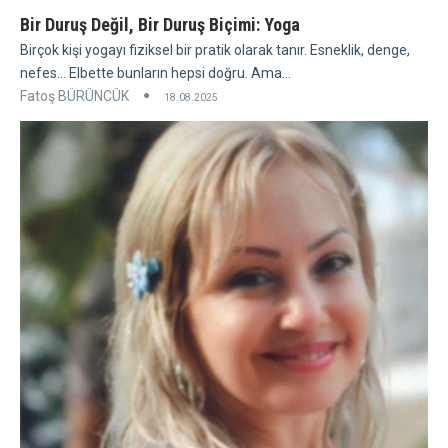
Bir Duruş Değil, Bir Duruş Biçimi: Yoga
Birçok kişi yogayı fiziksel bir pratik olarak tanır. Esneklik, denge,
nefes... Elbette bunların hepsi doğru. Ama...
Fatoş BÜRÜNCÜK
18.08.2025