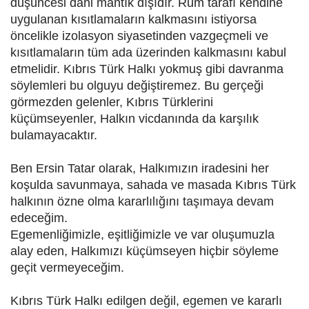
düşüncesi dahi mantık dışıdır. Rum tarafı kendine
uygulanan kısıtlamaların kalkmasını istiyorsa
öncelikle izolasyon siyasetinden vazgeçmeli ve
kısıtlamaların tüm ada üzerinden kalkmasını kabul
etmelidir. Kıbrıs Türk Halkı yokmuş gibi davranma
söylemleri bu olguyu değiştiremez. Bu gerçeği
görmezden gelenler, Kıbrıs Türklerini
küçümseyenler, Halkın vicdanında da karşılık
bulamayacaktır.
Ben Ersin Tatar olarak, Halkımızın iradesini her
koşulda savunmaya, sahada ve masada Kıbrıs Türk
halkının özne olma kararlılığını taşımaya devam
edeceğim.
Egemenliğimizle, eşitliğimizle ve var oluşumuzla
alay eden, Halkımızı küçümseyen hiçbir söyleme
geçit vermeyeceğim.
Kıbrıs Türk Halkı edilgen değil, egemen ve kararlı