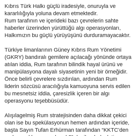
Kıbrıs Türk Halkı güçlü iradesiyle, onuruyla ve
kararlılığıyla yoluna devam etmektedir.
Rum tarafının ve içerideki bazı çevrelerin sahte
haberler üzerinden yürüttüğü algı operasyonları,
Halkımızın bu güçlü yürüyüşünü durduramayacaktır.
Türkiye limanlarının Güney Kıbrıs Rum Yönetimi
(GKRY) bandıralı gemilere açılacağı yönünde ortaya
atılan iddia, Rum tarafının bilindik hayal ürünü ve
manipülasyona dayalı siyasetinin yeni bir örneğidir.
Önce belirli çevrelere sızdırılan, ardından Rum
liderin sözcüsü aracılığıyla kamuoyuna servis edilen
bu mesnetsiz iddia, çaresizlik içeren bir algı
operasyonu teşebbüsüdür.
Alışılagelmiş Rum stratejisinden daha dikkat çekici
olan ise bu spekülasyonun hemen ardından içeride,
başta Sayın Tufan Erhürman tarafından “KKTC’den