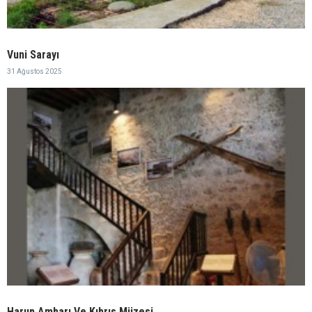
Vuni Sarayı
31 Ağustos 2025
Harup Ambarı Ve Kıbrıs Müzesi