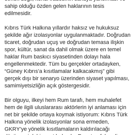
sahip olduğu özden gelen haklarının tesis
edilmesidir.
Kıbrıs Türk Halkına yıllardır haksız ve hukuksuz
şekilde ağır izolasyonlar uygulanmaktadır. Doğrudan
ticaret, doğrudan uçuş ve doğrudan temasa ilişkin
spor, kültür, sanat da dahil olmak üzere en temel
haklar Rum baskıcı siyasetinden dolayı hala
engellenmektedir. Tüm bu gerçekler ortadayken,
“Güney Kıbrıs’a kısıtlamalar kalkacakmış” gibi
gerçek dışı bir senaryo üzerinden siyaset yapılması,
samimiyetsizliğin açık göstergesidir.
Bir olguyu, ilkeyi hem Rum tarafı, hem muhalefet
hem de ilgili uluslararası aktörlerin iyi anlaması için
net bir şekilde ortaya koymak istiyorum: Kıbrıs Türk
Halkına yönelik izolasyonlar sona ermeden,
GKRY’ye yönelik kısıtlamaların kaldırılacağı