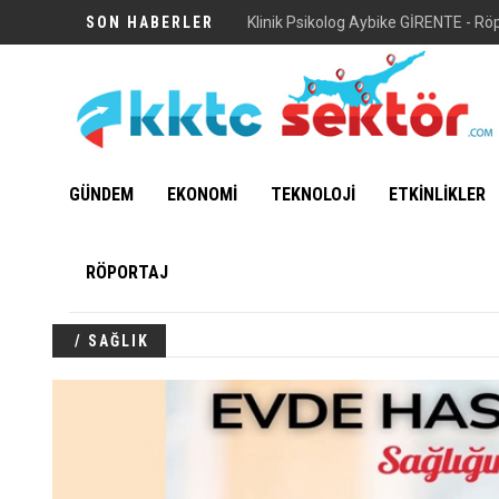
SON HABERLER
Klinik Psikolog Aybike GİRENTE - Rö
GÜNDEM
EKONOMİ
TEKNOLOJİ
ETKİNLİKLER
RÖPORTAJ
/ SAĞLIK