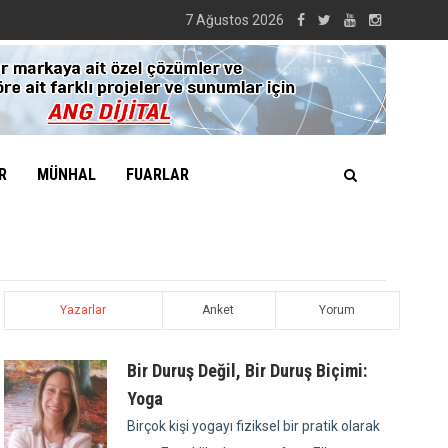
7 Ağustos 2026
R
MÜNHAL
FUARLAR
Yazarlar
Anket
Yorum
Bir Duruş Değil, Bir Duruş Biçimi:
Yoga
Birçok kişi yogayı fiziksel bir pratik olarak