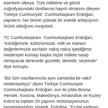
eserlerin ülkeye, Türk milletine ve gönül
coğrafyasındaki dostlarına hayırlı olmasını dileyen
Türkiye Cumhuriyeti Cumhurbaşkanı Erdoğan,
yapıların, her birinin yüksek bir estetik anlayışının
ürünü olduğunu vurguladı.
TC Cumhurbaşkanı Cumhurbaşkanı Erdoğan,
“Kimliğimizle, kültürümüzle, milli ve manevi
değerlerimizle asırladır nakış nakış işlediğimiz
medeniyet kumaşı başka hiçbir millete nasip
olmayacak derecede güzeldir, derindir, seçkindir”
diye konuştu.
“Biz tüm vasıflarımızla aynı zamanda bir vakıf
medeniyetiyiz” diyen Türkiye Cumhuriyeti
Cumhurbaşkanı Erdoğan, son iki yılda Bosna
Hersek, Kosova, Makedonya, Arnavutluk ve Kuzey
Kıbrıs’ta toplam 20 yapının restorasyonunun
tamamlandığını söyledi. Erdoğan, “Ecdat yadigarı