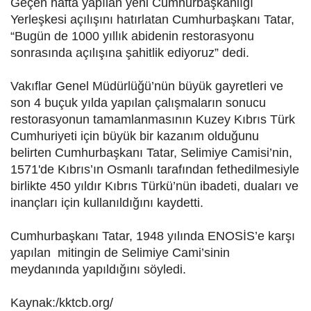
Geçen hafta yapılan yeni Cumhurbaşkanlığı
Yerleşkesi açılışını hatırlatan Cumhurbaşkanı Tatar,
“Bugün de 1000 yıllık abidenin restorasyonu
sonrasında açılışına şahitlik ediyoruz” dedi.
Vakıflar Genel Müdürlüğü’nün büyük gayretleri ve
son 4 buçuk yılda yapılan çalışmaların sonucu
restorasyonun tamamlanmasının Kuzey Kıbrıs Türk
Cumhuriyeti için büyük bir kazanım olduğunu
belirten Cumhurbaşkanı Tatar, Selimiye Camisi’nin,
1571'de Kıbrıs’ın Osmanlı tarafından fethedilmesiyle
birlikte 450 yıldır Kıbrıs Türkü’nün ibadeti, duaları ve
inançları için kullanıldığını kaydetti.
Cumhurbaşkanı Tatar, 1948 yılında ENOSİS’e karşı
yapılan mitingin de Selimiye Cami’sinin
meydanında yapıldığını söyledi.
Kaynak:/kktcb.org/