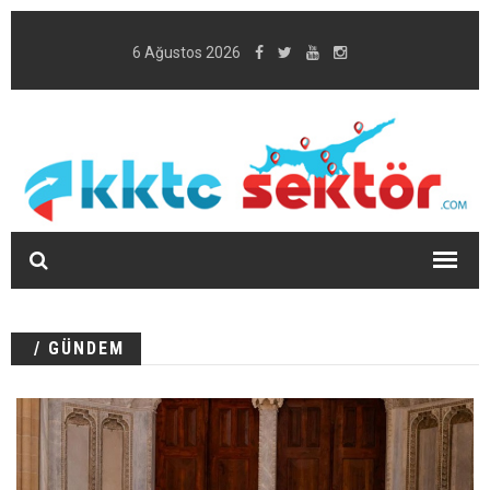
6 Ağustos 2026
/ GÜNDEM