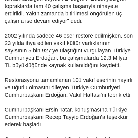
topraklarda tam 40 çalışma başarıyla nihayete
erdirildi. Yakın zamanda bitirilmesi öngörülen üç
çalışma ise devam ediyor” dedi.
2002 yılında sadece 46 eser restore edilmişken, son
23 yılda ihya edilen vakıf kültür varlıklarının
sayısının 5 bin 927’ye ulaştığını vurgulayan Türkiye
Cumhuriyeti Erdoğan, bu çalışmalarda 12,3 Milyar
TL büyüklüğünde kaynak kullanıldığını kaydetti.
Restorasyonu tamamlanan 101 vakıf eserinin hayırlı
ve uğurlu olmasını dileyen Türkiye Cumhuriyeti
Cumhurbaşkanı Erdoğan, Vakıf Haftası'nı tebrik etti
Cumhurbaşkanı Ersin Tatar, konuşmasına Türkiye
Cumhurbaşkanı Recep Tayyip Erdoğan’a teşekkür
ederek başladı.