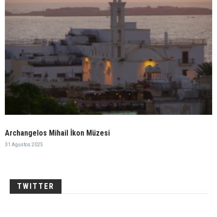
Archangelos Mihail İkon Müzesi
31 Ağustos 2025
TWITTER