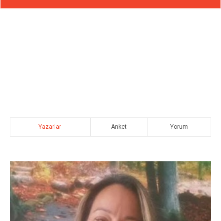
Yazarlar
Anket
Yorum