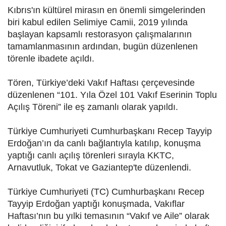
Kıbrıs'ın kültürel mirasın en önemli simgelerinden
biri kabul edilen Selimiye Camii, 2019 yılında
başlayan kapsamlı restorasyon çalışmalarının
tamamlanmasının ardından, bugün düzenlenen
törenle ibadete açıldı.
Tören, Türkiye’deki Vakıf Haftası çerçevesinde
düzenlenen “101. Yıla Özel 101 Vakıf Eserinin Toplu
Açılış Töreni” ile eş zamanlı olarak yapıldı.
Türkiye Cumhuriyeti Cumhurbaşkanı Recep Tayyip
Erdoğan’ın da canlı bağlantıyla katılıp, konuşma
yaptığı canlı açılış törenleri sırayla KKTC,
Arnavutluk, Tokat ve Gaziantep'te düzenlendi.
Türkiye Cumhuriyeti (TC) Cumhurbaşkanı Recep
Tayyip Erdoğan yaptığı konuşmada, Vakıflar
Haftası’nın bu yılki temasının “Vakıf ve Aile” olarak