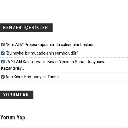
BENZER İÇERİKLER
“Sıfır Atık” Projesi kapsamında çalışmalar başladı
“Bu heykel bir mücadelenin sembolüdür”
25 Yıl Atıl Kalan Tiyatro Binası Yeniden Sanat Dünyasına
Kazandırılıy...
Ada Kıbrıs Kampanyası Tanıtıldı
YORUMLAR
Yorum Yap