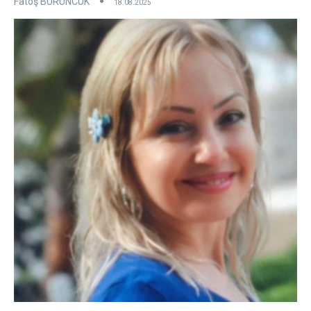
Fatoş BÜRÜNCÜK
18.08.2025