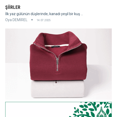
ŞİİRLER
İlk yaz gülünün düşlerinde, kanadı yeşil bir kuş ...
Oya DEMİREL
14.07.2025