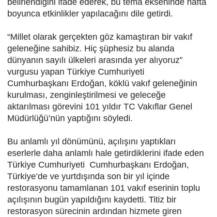
belirlendiğini ifade ederek, bu tema ekseninde hafta
boyunca etkinlikler yapılacağını dile getirdi.
“Millet olarak gerçekten göz kamaştıran bir vakıf
geleneğine sahibiz. Hiç şüphesiz bu alanda
dünyanın sayılı ülkeleri arasında yer alıyoruz”
vurgusu yapan Türkiye Cumhuriyeti
Cumhurbaşkanı Erdoğan, köklü vakıf geleneğinin
kurulması, zenginleştirilmesi ve geleceğe
aktarılması görevini 101 yıldır TC Vakıflar Genel
Müdürlüğü’nün yaptığını söyledi.
Bu anlamlı yıl dönümünü, açılışını yaptıkları
eserlerle daha anlamlı hale getirdiklerini ifade eden
Türkiye Cumhuriyeti Cumhurbaşkanı Erdoğan,
Türkiye’de ve yurtdışında son bir yıl içinde
restorasyonu tamamlanan 101 vakıf eserinin toplu
açılışının bugün yapıldığını kaydetti. Titiz bir
restorasyon sürecinin ardından hizmete giren