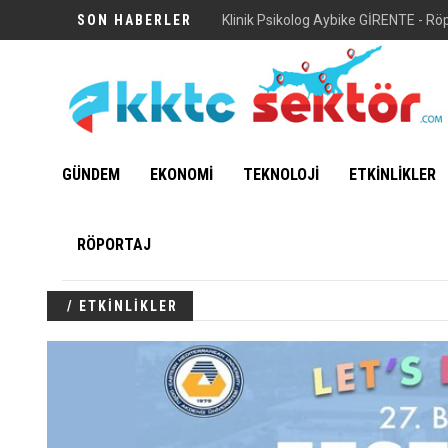
SON HABERLER
Klinik Psikolog Aybike GİRENTE - Rö
GÜNDEM
EKONOMİ
TEKNOLOJİ
ETKİNLİKLER
RÖPORTAJ
/ ETKİNLİKLER