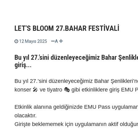
LET'S BLOOM 27.BAHAR FESTİVALİ
A
12 Mayıs 2025
Bu yıl 27.’sini düzenleyeceğimiz Bahar Şenlikle
giriş...
Bu yıl 27.’sini düzenleyeceğimiz Bahar Şenlikleri’
konser 🎤 ve tiyatro 🎭 gibi etkinliklere giriş EMU
Etkinlik alanına geldiğinizde EMU Pass uygulaman
olacaktır.
Girişte beklememek için uygulamanın aktif olduğ