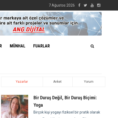
7 Ağustos 2026
R
MÜNHAL
FUARLAR
Yazarlar
Anket
Yorum
Bir Duruş Değil, Bir Duruş Biçimi:
Yoga
Birçok kişi yogayı fiziksel bir pratik olarak