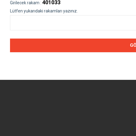
401033
Girilecek rakam :
Lütfen yukarıdaki rakamları yazınız.