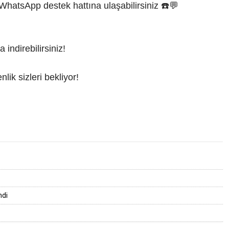
atsApp destek hattına ulaşabilirsiniz ☎️💬
indirebilirsiniz!
nlik sizleri bekliyor!
ndi