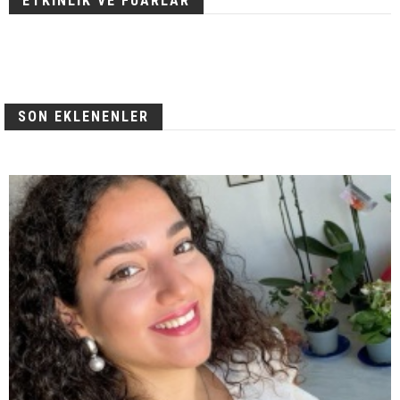
ETKİNLİK VE FUARLAR
SON EKLENENLER