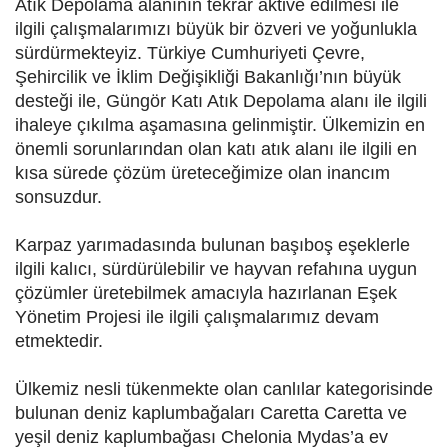
Atık Depolama alanının tekrar aktive edilmesi ile
ilgili çalışmalarımızı büyük bir özveri ve yoğunlukla
sürdürmekteyiz. Türkiye Cumhuriyeti Çevre,
Şehircilik ve İklim Değişikliği Bakanlığı’nın büyük
desteği ile, Güngör Katı Atık Depolama alanı ile ilgili
ihaleye çıkılma aşamasına gelinmiştir. Ülkemizin en
önemli sorunlarından olan katı atık alanı ile ilgili en
kısa sürede çözüm üreteceğimize olan inancım
sonsuzdur.
Karpaz yarımadasında bulunan başıboş eşeklerle
ilgili kalıcı, sürdürülebilir ve hayvan refahına uygun
çözümler üretebilmek amacıyla hazırlanan Eşek
Yönetim Projesi ile ilgili çalışmalarımız devam
etmektedir.
Ülkemiz nesli tükenmekte olan canlılar kategorisinde
bulunan deniz kaplumbağaları Caretta Caretta ve
yeşil deniz kaplumbağası Chelonia Mydas’a ev