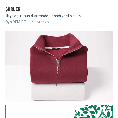
ŞİİRLER
İlk yaz gülünün düşlerinde, kanadı yeşil bir kuş ...
Oya DEMİREL
14.07.2025