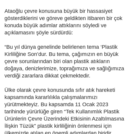
Ataoğlu çevre konusuna büyük bir hassasiyet
gösterdiklerini ve göreve geldikten itibaren bir çok
konuda büyük adımlar attıklarını söyledi ve
açıklamasını şöyle sürdürdü:
“Bu yıl dünya genelinde belirlenen tema ‘Plastik
Kirliliğine Son’dur. Bu tema, çağımızın en büyük
çevre sorunlarından biri olan plastik atıkların
doğaya, denizlerimize, toprağımıza ve sağlığımıza
verdiği zararlara dikkat çekmektedir.
Ülke olarak çevre konusunda sıfır atık hareketi
kapsamında kararlılıkla çalışmalarımızı
yürütmekteyiz. Bu kapsamda 11 Ocak 2023
tarihinde yürürlüğe giren “Tek Kullanımlık Plastik
Ürünlerin Çevre Üzerindeki Etkisinin Azaltılmasına
İlişkin Tüzük” plastik kirliliğinin önlenmesi için
ülkemizde atılan en önemli adımlardan biridir.