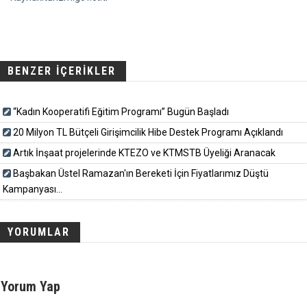
BENZER İÇERİKLER
“Kadın Kooperatifi Eğitim Programı” Bugün Başladı
20 Milyon TL Bütçeli Girişimcilik Hibe Destek Programı Açıklandı
Artık İnşaat projelerinde KTEZO ve KTMSTB Üyeliği Aranacak
Başbakan Üstel Ramazan'ın Bereketi İçin Fiyatlarımız Düştü
Kampanyası...
YORUMLAR
Yorum Yap