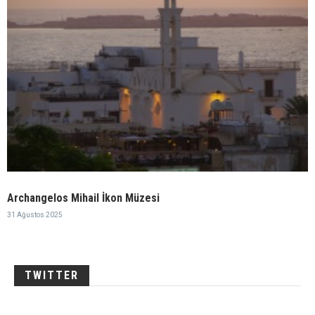
Archangelos Mihail İkon Müzesi
31 Ağustos 2025
TWITTER