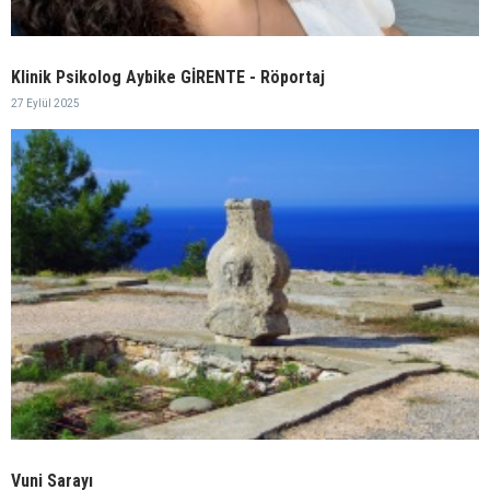
Klinik Psikolog Aybike GİRENTE - Röportaj
27 Eylül 2025
Vuni Sarayı