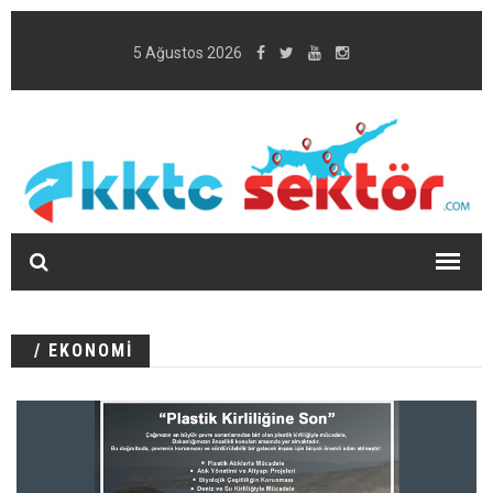
5 Ağustos 2026
/ EKONOMİ