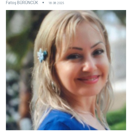
Fatoş BÜRÜNCÜK
18.08.2025