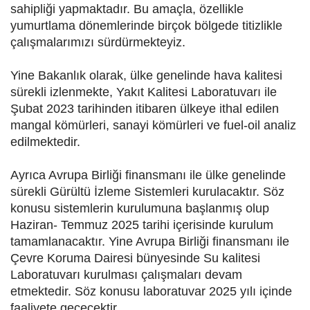
sahipliği yapmaktadır. Bu amaçla, özellikle
yumurtlama dönemlerinde birçok bölgede titizlikle
çalışmalarımızı sürdürmekteyiz.
Yine Bakanlık olarak, ülke genelinde hava kalitesi
sürekli izlenmekte, Yakıt Kalitesi Laboratuvarı ile
Şubat 2023 tarihinden itibaren ülkeye ithal edilen
mangal kömürleri, sanayi kömürleri ve fuel-oil analiz
edilmektedir.
Ayrıca Avrupa Birliği finansmanı ile ülke genelinde
sürekli Gürültü İzleme Sistemleri kurulacaktır. Söz
konusu sistemlerin kurulumuna başlanmış olup
Haziran- Temmuz 2025 tarihi içerisinde kurulum
tamamlanacaktır. Yine Avrupa Birliği finansmanı ile
Çevre Koruma Dairesi bünyesinde Su kalitesi
Laboratuvarı kurulması çalışmaları devam
etmektedir. Söz konusu laboratuvar 2025 yılı içinde
faaliyete geçecektir.