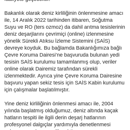
Bakanlık olarak deniz kirliliğinin önlenmesine amacı
ile, 14 Aralık 2022 tarihinden itibaren, Soğutma
Suyu ve RO (ters ozmoz) da dahil arıtma tesislerinin
deniz deşarjlarını çevrimiçi (online) izlenmesine
yönelik Sürekli Atıksu İzleme Sistemini (SAİS)
devreye koyduk. Bu bağlamda Bakanlığımıza bağlı
Çevre Koruma Dairesi’ne başvuruda bulunan yedi
tesisin SAİS kurulumu tamamlanmış olup, veriler
online olarak Dairemiz tarafından sürekli
izlenmektedir. Ayrıca yine Çevre Koruma Dairesine
başvuru yapan sekiz tesis için SAİS Kabin kurulumu
için çalışmalar başlatılmıştır.
Yine deniz kirliliğinin önlenmesi amacı ile, 2004
yılında başlatmış olduğumuz, deniz altında kaçak
hatların tespiti ile ilgili derin deşarj hatlarının
profesyonel dalgıçlar yardımıyla denetlenmesi