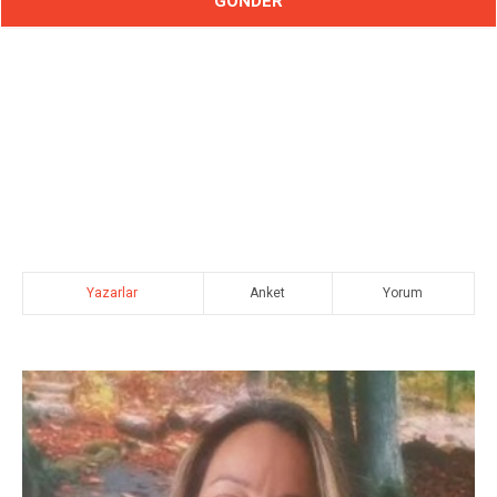
Yazarlar
Anket
Yorum