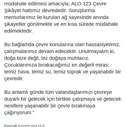
müdahale edilmesi amacıyla, ALO 123 Çevre
Şikâyet hattımız devrededir. Soruşturma
memurlarımız ile kurulan ağ sayesinde anında
şikayetler görülmekte ve en kısa sürede müdahale
edilmektedir.
Bu bağlamda çevre konularına olan hassasiyetimiz,
çalışmalarımız devam edecektir. Unutmayalım ki,
doğa bize değil, biz doğaya muhtacız.
Çocuklarımıza bırakacağımız en değerli miras;
temiz hava, temiz su, temiz toprak ve yaşanabilir bir
çevredir.
Bu anlamlı günde tüm vatandaşlarımızı çevreye
duyarlı bir gelecek için birlikte çalışmaya ve gelecek
nesillere yaşanabilir bir çevre bırakmaya
çağırıyorum.”
Kaynak:turizm.gov.ct.tr