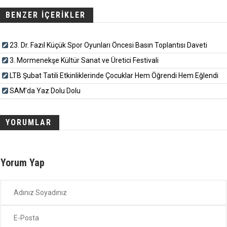
BENZER İÇERİKLER
23. Dr. Fazıl Küçük Spor Oyunları Öncesi Basın Toplantısı Daveti
3. Mormenekşe Kültür Sanat ve Üretici Festivali
LTB Şubat Tatili Etkinliklerinde Çocuklar Hem Öğrendi Hem Eğlendi
SAM’da Yaz Dolu Dolu
YORUMLAR
Yorum Yap