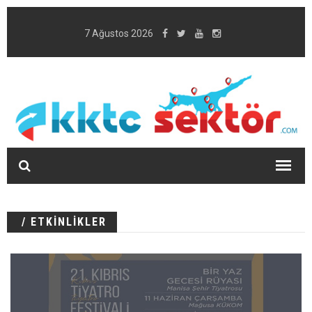
7 Ağustos 2026
/ ETKİNLİKLER