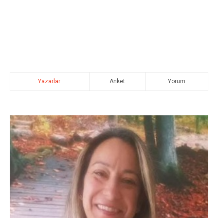
Yazarlar
Anket
Yorum