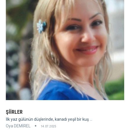
ŞİİRLER
İlk yaz gülünün düşlerinde, kanadı yeşil bir kuş ...
Oya DEMİREL
14.07.2025