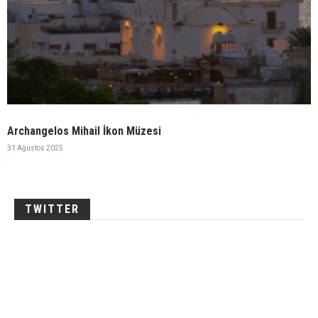
Archangelos Mihail İkon Müzesi
31 Ağustos 2025
TWITTER