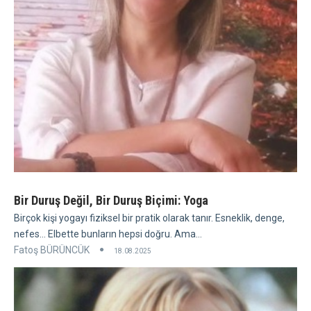
Bir Duruş Değil, Bir Duruş Biçimi: Yoga
Birçok kişi yogayı fiziksel bir pratik olarak tanır. Esneklik, denge,
nefes... Elbette bunların hepsi doğru. Ama...
Fatoş BÜRÜNCÜK
18.08.2025