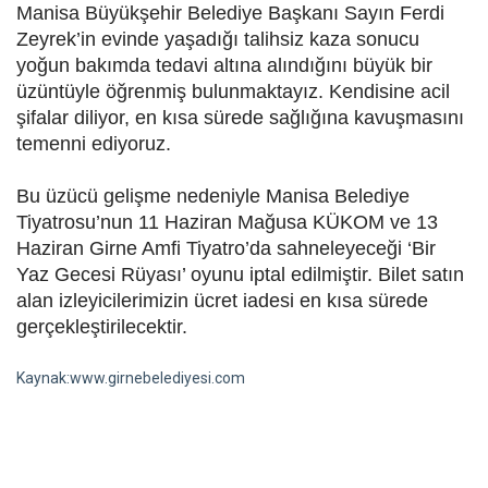
Manisa Büyükşehir Belediye Başkanı Sayın Ferdi
Zeyrek’in evinde yaşadığı talihsiz kaza sonucu
yoğun bakımda tedavi altına alındığını büyük bir
üzüntüyle öğrenmiş bulunmaktayız. Kendisine acil
şifalar diliyor, en kısa sürede sağlığına kavuşmasını
temenni ediyoruz.
Bu üzücü gelişme nedeniyle Manisa Belediye
Tiyatrosu’nun 11 Haziran Mağusa KÜKOM ve 13
Haziran Girne Amfi Tiyatro’da sahneleyeceği ‘Bir
Yaz Gecesi Rüyası’ oyunu iptal edilmiştir. Bilet satın
alan izleyicilerimizin ücret iadesi en kısa sürede
gerçekleştirilecektir.
Kaynak:www.girnebelediyesi.com