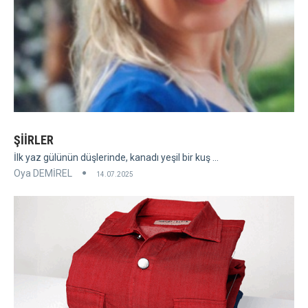
ŞİİRLER
İlk yaz gülünün düşlerinde, kanadı yeşil bir kuş ...
Oya DEMİREL
14.07.2025