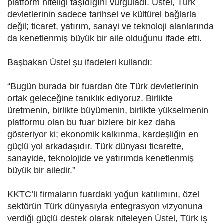
platform niteliği taşıdığını vurguladı. Üstel, Türk
devletlerinin sadece tarihsel ve kültürel bağlarla
değil; ticaret, yatırım, sanayi ve teknoloji alanlarında
da kenetlenmiş büyük bir aile olduğunu ifade etti.
Başbakan Üstel şu ifadeleri kullandı:
“Bugün burada bir fuardan öte Türk devletlerinin
ortak geleceğine tanıklık ediyoruz. Birlikte
üretmenin, birlikte büyümenin, birlikte yükselmenin
platformu olan bu fuar bizlere bir kez daha
gösteriyor ki; ekonomik kalkınma, kardeşliğin en
güçlü yol arkadaşıdır. Türk dünyası ticarette,
sanayide, teknolojide ve yatırımda kenetlenmiş
büyük bir ailedir.”
KKTC’li firmaların fuardaki yoğun katılımını, özel
sektörün Türk dünyasıyla entegrasyon vizyonuna
verdiği güçlü destek olarak niteleyen Üstel, Türk iş