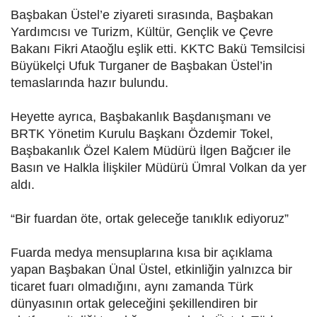
Başbakan Üstel’e ziyareti sırasında, Başbakan
Yardımcısı ve Turizm, Kültür, Gençlik ve Çevre
Bakanı Fikri Ataoğlu eşlik etti. KKTC Bakü Temsilcisi
Büyükelçi Ufuk Turganer de Başbakan Üstel’in
temaslarında hazır bulundu.
Heyette ayrıca, Başbakanlık Başdanışmanı ve
BRTK Yönetim Kurulu Başkanı Özdemir Tokel,
Başbakanlık Özel Kalem Müdürü İlgen Bağcıer ile
Basın ve Halkla İlişkiler Müdürü Ümral Volkan da yer
aldı.
“Bir fuardan öte, ortak geleceğe tanıklık ediyoruz”
Fuarda medya mensuplarına kısa bir açıklama
yapan Başbakan Ünal Üstel, etkinliğin yalnızca bir
ticaret fuarı olmadığını, aynı zamanda Türk
dünyasının ortak geleceğini şekillendiren bir