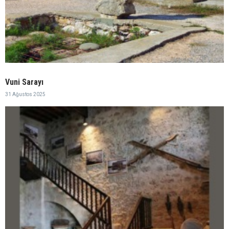
Vuni Sarayı
31 Ağustos 2025