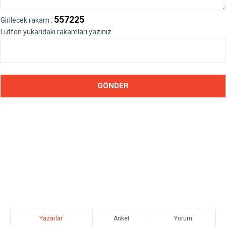
557225
Girilecek rakam :
Lütfen yukarıdaki rakamları yazınız.
Yazarlar
Anket
Yorum