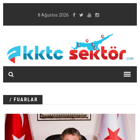
8 Ağustos 2026
/ FUARLAR