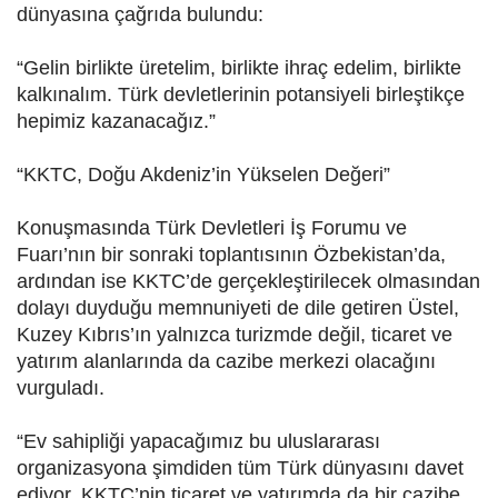
dünyasına çağrıda bulundu:
“Gelin birlikte üretelim, birlikte ihraç edelim, birlikte
kalkınalım. Türk devletlerinin potansiyeli birleştikçe
hepimiz kazanacağız.”
“KKTC, Doğu Akdeniz’in Yükselen Değeri”
Konuşmasında Türk Devletleri İş Forumu ve
Fuarı’nın bir sonraki toplantısının Özbekistan’da,
ardından ise KKTC’de gerçekleştirilecek olmasından
dolayı duyduğu memnuniyeti de dile getiren Üstel,
Kuzey Kıbrıs’ın yalnızca turizmde değil, ticaret ve
yatırım alanlarında da cazibe merkezi olacağını
vurguladı.
“Ev sahipliği yapacağımız bu uluslararası
organizasyona şimdiden tüm Türk dünyasını davet
ediyor, KKTC’nin ticaret ve yatırımda da bir cazibe