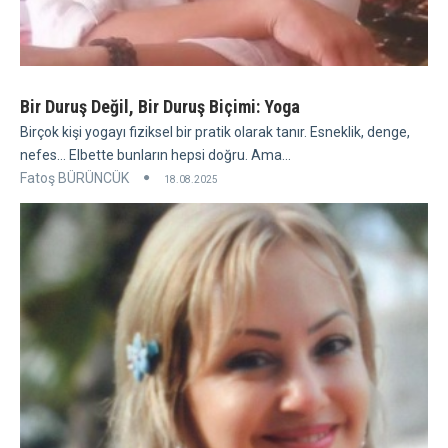
Bir Duruş Değil, Bir Duruş Biçimi: Yoga
Birçok kişi yogayı fiziksel bir pratik olarak tanır. Esneklik, denge,
nefes... Elbette bunların hepsi doğru. Ama...
Fatoş BÜRÜNCÜK
18.08.2025