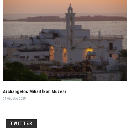
Archangelos Mihail İkon Müzesi
31 Ağustos 2025
TWITTER