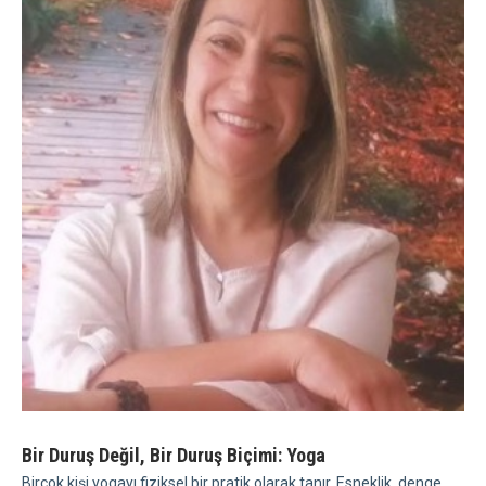
Bir Duruş Değil, Bir Duruş Biçimi: Yoga
Birçok kişi yogayı fiziksel bir pratik olarak tanır. Esneklik, denge,