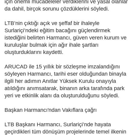
için önemli mücadeleler verdiklerini ve yasal olanlar
da dahil, birçok sorunu çözdüklerini söyledi.
LTB’nin çıktığı açık ve şeffaf bir ihaleyle
Surlariçi’ndeki eğitim bacağını güçlendirmek
istediğini belirten Harmancı, güven veren kurum ve
kuruluşlar bulmak için ağır ihale şartları
oluşturduklarını kaydetti.
ARUCAD ile 15 yıllık bir sözleşme imzalandığını
söyleyen Harmancı, tarihi eser olduğundan binayla
ilgili her adımın Anıtlar Yüksek Kurulu onayıyla
atıldığını anımsatarak, binanın arka tarafında park
yeri ve etkinlik alanı da oluşturulduğunu söyledi.
Başkan Harmancı'ndan Vakıflara çağrı
LTB Başkanı Harmancı, Surlariçi’nde hayata
geçirdikleri tüm dönüşüm projelerinde temel ilkenin