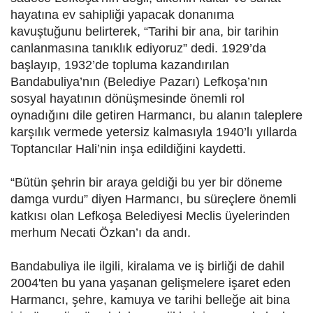
hayatına ev sahipliği yapacak donanıma
kavuştuğunu belirterek, “Tarihi bir ana, bir tarihin
canlanmasına tanıklık ediyoruz” dedi. 1929’da
başlayıp, 1932’de topluma kazandırılan
Bandabuliya’nın (Belediye Pazarı) Lefkoşa’nın
sosyal hayatının dönüşmesinde önemli rol
oynadığını dile getiren Harmancı, bu alanın taleplere
karşılık vermede yetersiz kalmasıyla 1940’lı yıllarda
Toptancılar Hali’nin inşa edildiğini kaydetti.
“Bütün şehrin bir araya geldiği bu yer bir döneme
damga vurdu” diyen Harmancı, bu süreçlere önemli
katkısı olan Lefkoşa Belediyesi Meclis üyelerinden
merhum Necati Özkan’ı da andı.
Bandabuliya ile ilgili, kiralama ve iş birliği de dahil
2004'ten bu yana yaşanan gelişmelere işaret eden
Harmancı, şehre, kamuya ve tarihi belleğe ait bina