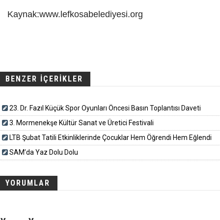
Kaynak:www.lefkosabelediyesi.org
BENZER İÇERİKLER
23. Dr. Fazıl Küçük Spor Oyunları Öncesi Basın Toplantısı Daveti
3. Mormenekşe Kültür Sanat ve Üretici Festivali
LTB Şubat Tatili Etkinliklerinde Çocuklar Hem Öğrendi Hem Eğlendi
SAM’da Yaz Dolu Dolu
YORUMLAR