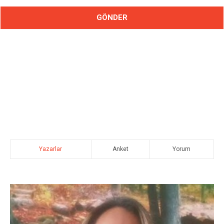
Yazarlar
Anket
Yorum