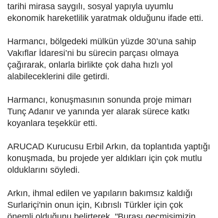
tarihi mirasa saygılı, sosyal yapıyla uyumlu
ekonomik hareketlilik yaratmak olduğunu ifade etti.
Harmancı, bölgedeki mülkün yüzde 30’una sahip
Vakıflar İdaresi’ni bu sürecin parçası olmaya
çağırarak, onlarla birlikte çok daha hızlı yol
alabileceklerini dile getirdi.
Harmancı, konuşmasının sonunda proje mimarı
Tunç Adanır ve yanında yer alarak sürece katkı
koyanlara teşekkür etti.
ARUCAD Kurucusu Erbil Arkın, da toplantıda yaptığı
konuşmada, bu projede yer aldıkları için çok mutlu
olduklarını söyledi.
Arkın, ihmal edilen ve yapıların bakımsız kaldığı
Surlariçi'nin onun için, Kıbrıslı Türkler için çok
önemli olduğunu belirterek, "Burası geçmişimizin,