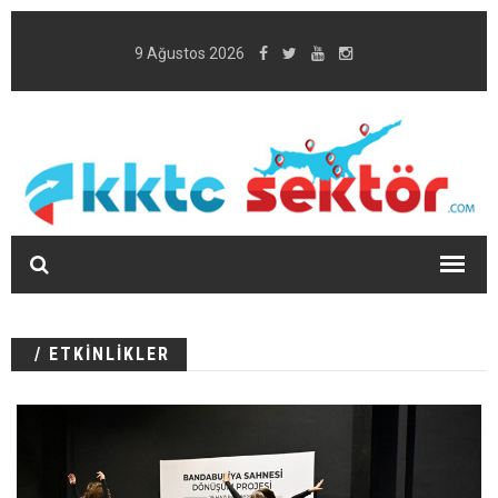
9 Ağustos 2026
/ ETKİNLİKLER