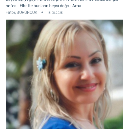
nefes... Elbette bunların hepsi doğru. Ama...
Fatoş BÜRÜNCÜK
18.08.2025