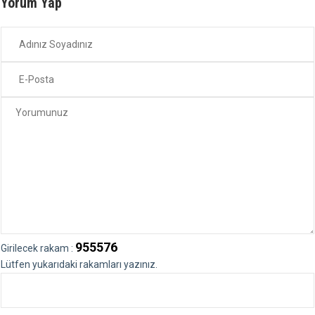
Yorum Yap
955576
Girilecek rakam :
Lütfen yukarıdaki rakamları yazınız.