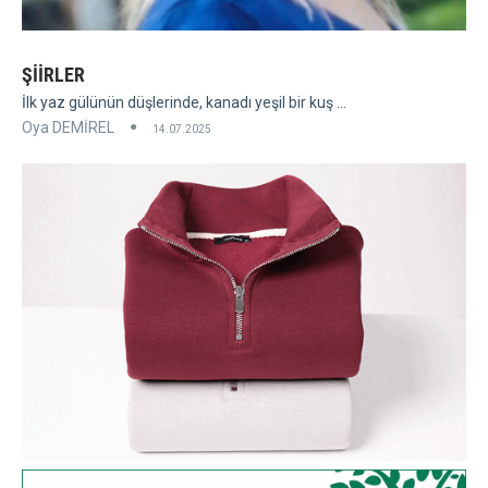
ŞİİRLER
İlk yaz gülünün düşlerinde, kanadı yeşil bir kuş ...
Oya DEMİREL
14.07.2025