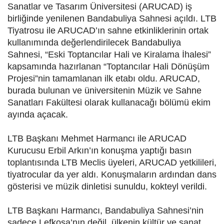
Sanatlar ve Tasarım Üniversitesi (ARUCAD) iş
birliğinde yenilenen Bandabuliya Sahnesi açıldı. LTB
Tiyatrosu ile ARUCAD’ın sahne etkinliklerinin ortak
kullanımında değerlendirilecek Bandabuliya
Sahnesi, “Eski Toptancılar Hali ve Kiralama İhalesi”
kapsamında hazırlanan “Toptancılar Hali Dönüşüm
Projesi”nin tamamlanan ilk etabı oldu. ARUCAD,
burada bulunan ve üniversitenin Müzik ve Sahne
Sanatları Fakültesi olarak kullanacağı bölümü ekim
ayında açacak.
LTB Başkanı Mehmet Harmancı ile ARUCAD
Kurucusu Erbil Arkın’ın konuşma yaptığı basın
toplantısında LTB Meclis üyeleri, ARUCAD yetkilileri,
tiyatrocular da yer aldı. Konuşmaların ardından dans
gösterisi ve müzik dinletisi sunuldu, kokteyl verildi.
LTB Başkanı Harmancı, Bandabuliya Sahnesi’nin
sadece Lefkoşa’nın değil, ülkenin kültür ve sanat