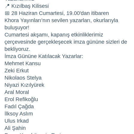
📍 Kızılbaş Kilisesi
📅 28 Haziran Cumartesi, 19.00'dan itibaren
Khora Yayınları’nın sevilen yazarları, okurlarıyla
buluşuyor!
Cumartesi akşamı, kapanış etkinliklerimiz
çerçevesinde gerçekleşecek imza gününe sizleri de
bekliyoruz.
İmza Gününe Katılacak Yazarlar:
Mehmet Kansu
Zeki Erkut
Nikolaos Stelya
Niyazi Kızılyürek
Aral Moral
Erol Refikoğlu
Fadıl Çağda
İlksoy Aslım
Ulus Irkad
Ali Şahin