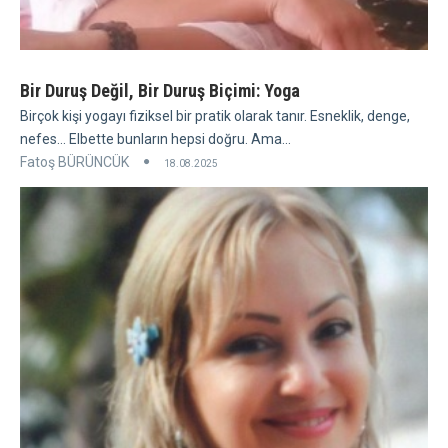
Bir Duruş Değil, Bir Duruş Biçimi: Yoga
Birçok kişi yogayı fiziksel bir pratik olarak tanır. Esneklik, denge,
nefes... Elbette bunların hepsi doğru. Ama...
Fatoş BÜRÜNCÜK
18.08.2025