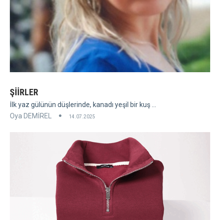
ŞİİRLER
İlk yaz gülünün düşlerinde, kanadı yeşil bir kuş ...
Oya DEMİREL
14.07.2025