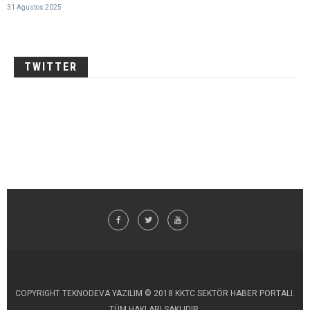
31 Ağustos 2025
TWITTER
COPYRIGHT TEKNODEVA YAZILIM © 2018 KKTC SEKTÖR HABER PORTALI.
TÜM HAKLARI SAKLIDIR.