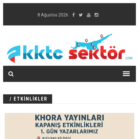
8 Ağustos 2026
/ ETKİNLİKLER