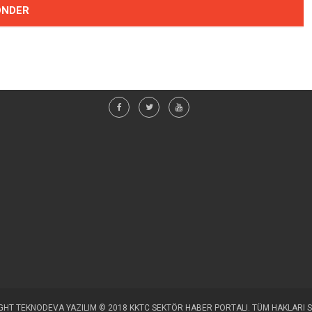
HT TEKNODEVA YAZILIM © 2018 KKTC SEKTÖR HABER PORTALI. TÜM HAKLARI S