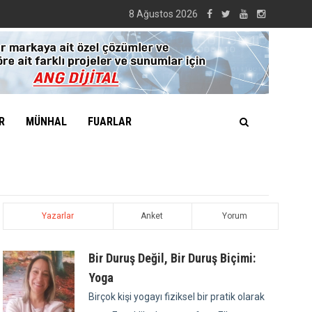
8 Ağustos 2026
R
MÜNHAL
FUARLAR
Yazarlar
Anket
Yorum
Bir Duruş Değil, Bir Duruş Biçimi:
Yoga
Birçok kişi yogayı fiziksel bir pratik olarak