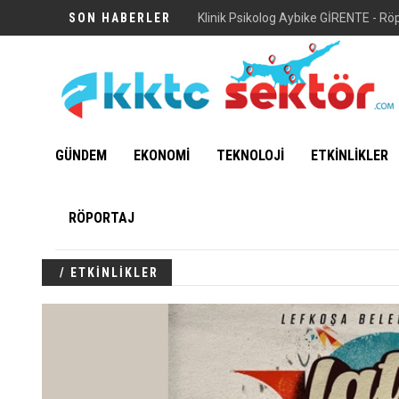
SON HABERLER
Klinik Psikolog Aybike GİRENTE - Rö
GÜNDEM
EKONOMİ
TEKNOLOJİ
ETKİNLİKLER
RÖPORTAJ
/ ETKİNLİKLER