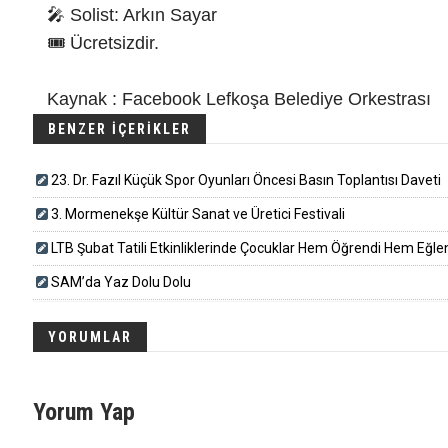
🎤 Solist: Arkın Sayar
🎟️ Ücretsizdir.
Kaynak : Facebook Lefkoşa Belediye Orkestrası
BENZER İÇERİKLER
23. Dr. Fazıl Küçük Spor Oyunları Öncesi Basın Toplantısı Daveti
3. Mormenekşe Kültür Sanat ve Üretici Festivali
LTB Şubat Tatili Etkinliklerinde Çocuklar Hem Öğrendi Hem Eğle
SAM’da Yaz Dolu Dolu
YORUMLAR
Yorum Yap