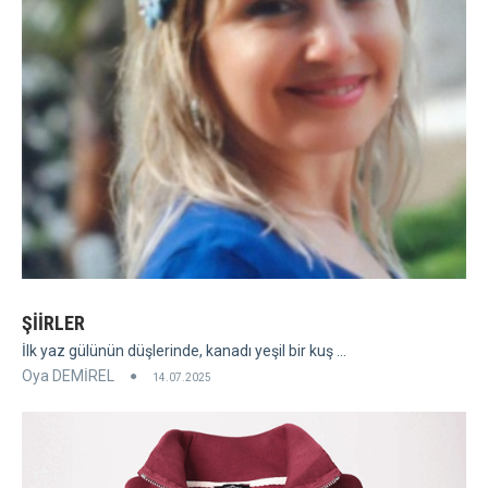
ŞİİRLER
İlk yaz gülünün düşlerinde, kanadı yeşil bir kuş ...
Oya DEMİREL
14.07.2025