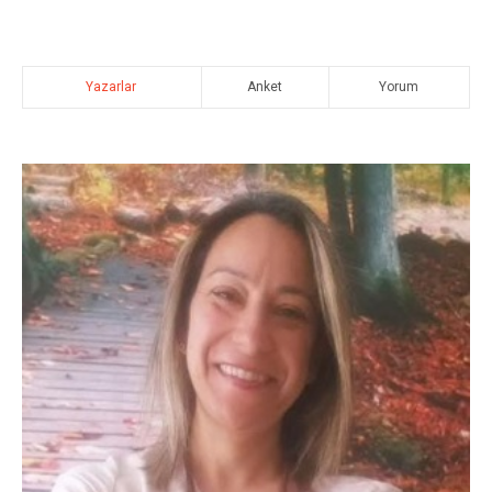
Yazarlar
Anket
Yorum