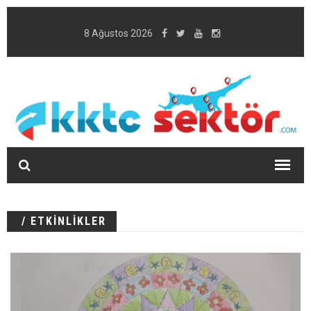
8 Ağustos 2026
/ ETKİNLİKLER