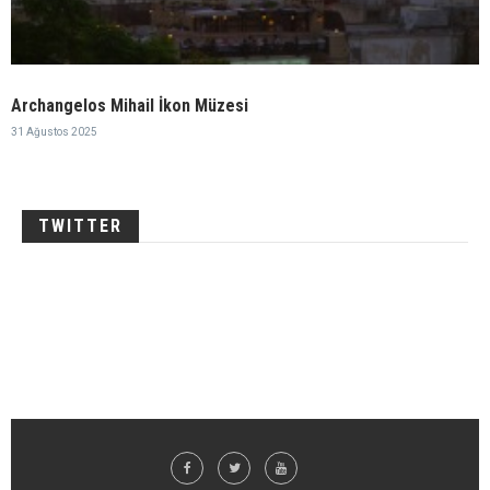
Archangelos Mihail İkon Müzesi
31 Ağustos 2025
TWITTER