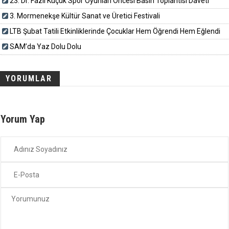
23. Dr. Fazıl Küçük Spor Oyunları Öncesi Basın Toplantısı Daveti
3. Mormenekşe Kültür Sanat ve Üretici Festivali
LTB Şubat Tatili Etkinliklerinde Çocuklar Hem Öğrendi Hem Eğlendi
SAM’da Yaz Dolu Dolu
YORUMLAR
Yorum Yap