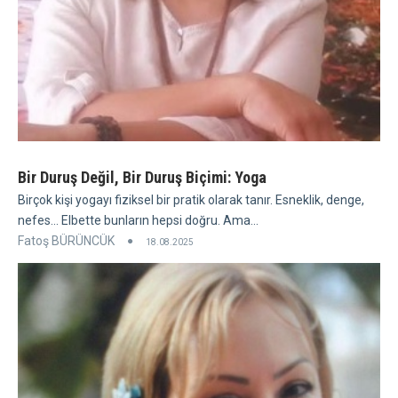
Bir Duruş Değil, Bir Duruş Biçimi: Yoga
Birçok kişi yogayı fiziksel bir pratik olarak tanır. Esneklik, denge,
nefes... Elbette bunların hepsi doğru. Ama...
Fatoş BÜRÜNCÜK
18.08.2025