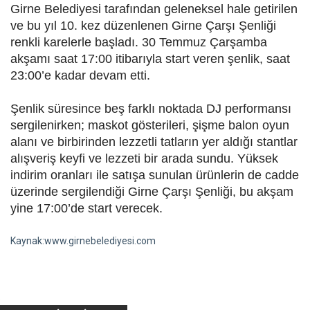
Girne Belediyesi tarafından geleneksel hale getirilen
ve bu yıl 10. kez düzenlenen Girne Çarşı Şenliği
renkli karelerle başladı. 30 Temmuz Çarşamba
akşamı saat 17:00 itibarıyla start veren şenlik, saat
23:00’e kadar devam etti.
Şenlik süresince beş farklı noktada DJ performansı
sergilenirken; maskot gösterileri, şişme balon oyun
alanı ve birbirinden lezzetli tatların yer aldığı stantlar
alışveriş keyfi ve lezzeti bir arada sundu. Yüksek
indirim oranları ile satışa sunulan ürünlerin de cadde
üzerinde sergilendiği Girne Çarşı Şenliği, bu akşam
yine 17:00’de start verecek.
Kaynak:www.girnebelediyesi.com