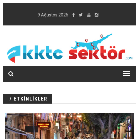
9 Ağustos 2026
/ ETKİNLİKLER