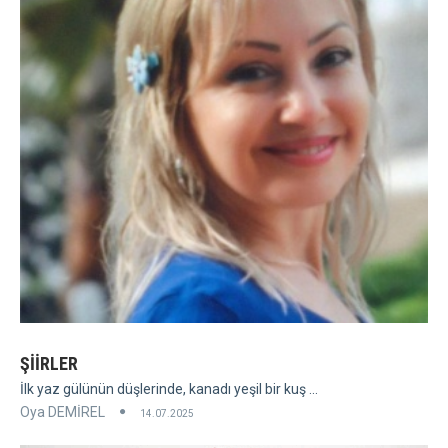
ŞİİRLER
İlk yaz gülünün düşlerinde, kanadı yeşil bir kuş ...
Oya DEMİREL
14.07.2025