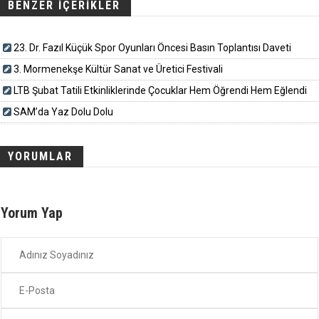
BENZER İÇERİKLER
23. Dr. Fazıl Küçük Spor Oyunları Öncesi Basın Toplantısı Daveti
3. Mormenekşe Kültür Sanat ve Üretici Festivali
LTB Şubat Tatili Etkinliklerinde Çocuklar Hem Öğrendi Hem Eğlendi
SAM’da Yaz Dolu Dolu
YORUMLAR
Yorum Yap