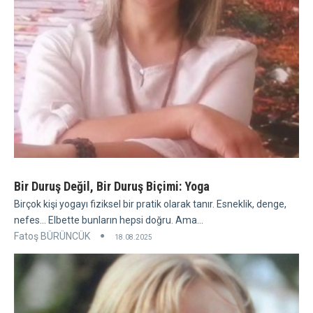
Bir Duruş Değil, Bir Duruş Biçimi: Yoga
Birçok kişi yogayı fiziksel bir pratik olarak tanır. Esneklik, denge,
nefes... Elbette bunların hepsi doğru. Ama...
Fatoş BÜRÜNCÜK
18.08.2025