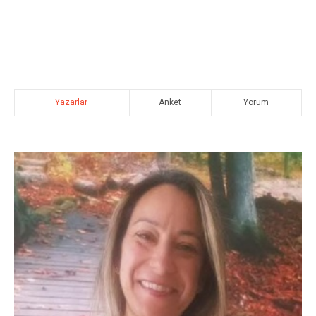
Yazarlar
Anket
Yorum