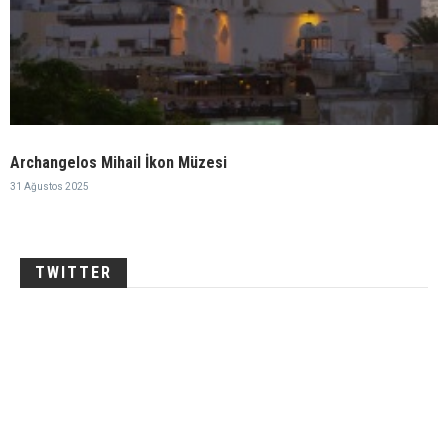
Archangelos Mihail İkon Müzesi
31 Ağustos 2025
TWITTER