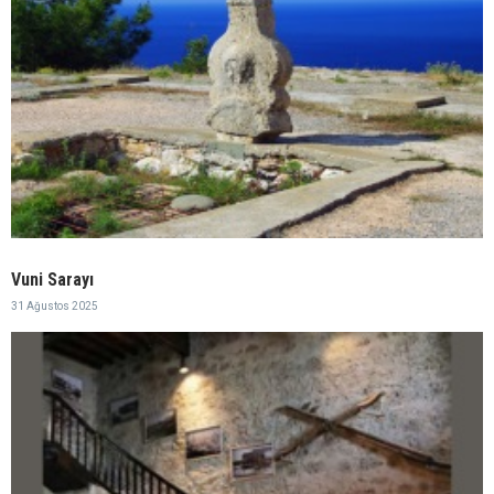
Vuni Sarayı
31 Ağustos 2025