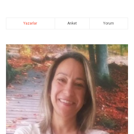
Yazarlar
Anket
Yorum