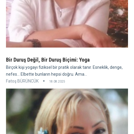
Bir Duruş Değil, Bir Duruş Biçimi: Yoga
Birçok kişi yogayı fiziksel bir pratik olarak tanır. Esneklik, denge,
nefes... Elbette bunların hepsi doğru. Ama...
Fatoş BÜRÜNCÜK
18.08.2025