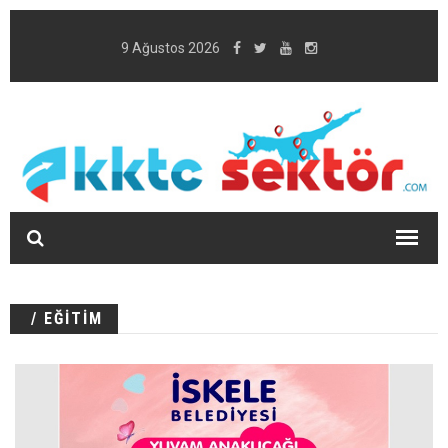
9 Ağustos 2026
/ EĞİTİM