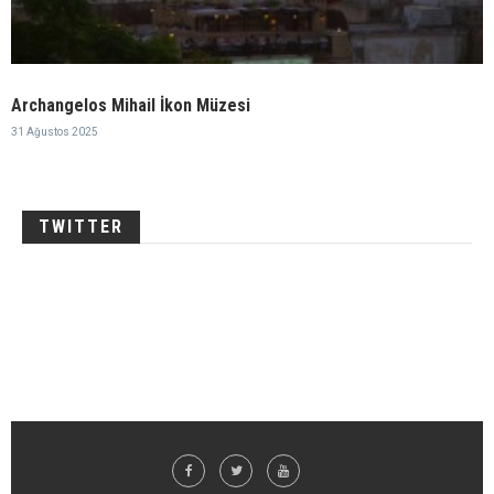
Archangelos Mihail İkon Müzesi
31 Ağustos 2025
TWITTER