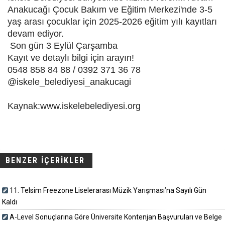
Anakucağı Çocuk Bakım ve Eğitim Merkezi'nde 3-5
yaş arası çocuklar için 2025-2026 eğitim yılı kayıtları
devam ediyor.
Son gün 3 Eylül Çarşamba
Kayıt ve detaylı bilgi için arayın!
0548 858 84 88 / 0392 371 36 78
@iskele_belediyesi_anakucagi
Kaynak:www.iskelebelediyesi.org
BENZER İÇERİKLER
11. Telsim Freezone Liselerarası Müzik Yarışması’na Sayılı Gün
Kaldı
A-Level Sonuçlarına Göre Üniversite Kontenjan Başvuruları ve Belge