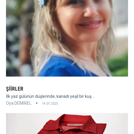
ŞİİRLER
İlk yaz gülünün düşlerinde, kanadı yeşil bir kuş ...
Oya DEMİREL
14.07.2025